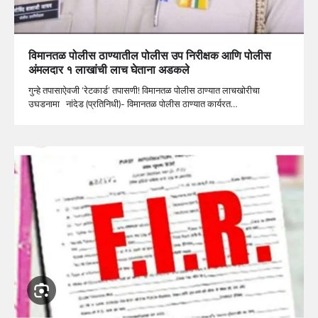
विमानतळ पोलीस ठाण्यातील पोलीस उप निरीक्षक आणि पोलीस
अंमलदार १ लाखांची लाच घेताना अडकले
गुन्हे तपासाऐवजी ‘रेटकार्ड’ तपासणी! विमानतळ पोलीस ठाण्यात लाचखोरीचा
उघडनामा नांदेड (प्रतिनिधी)- विमानतळ पोलीस ठाण्यात कार्यरत…