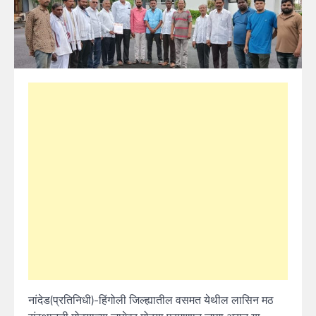
नांदेड(प्रतिनिधी)-हिंगोली जिल्ह्यातील वसमत येथील लासिन मठ