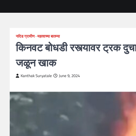
नांदेड ग्रामीण
महत्वाच्या बातम्या
किनवट बोधडी रस्त्यावर ट्रक दुचा
जळून खाक
Kanthak Suryatale
June 9, 2024