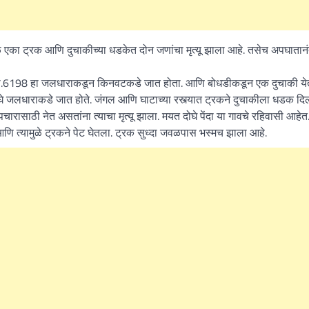
ळ एका ट्रक आणि दुचाकीच्या धडकेत दोन जणांचा मृत्यू झाला आहे. तसेच अपघातान
बी.6198 हा जलधाराकडून किनवटकडे जात होता. आणि बोधडीकडून एक दुचाकी येत
े जलधाराकडे जात होते. जंगल आणि घाटाच्या रस्त्यात ट्रकने दुचाकीला धडक दिल
ासाठी नेत असतांना त्याचा मृत्यू झाला. मयत दोघे पेंदा या गावचे रहिवासी आहेत
 त्यामुळे ट्रकने पेट घेतला. ट्रक सुध्दा जवळपास भस्मच झाला आहे.