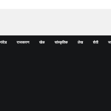
नांदेड
राजकारण
खेळ
सांस्कृतिक
लेख
शेती
जा