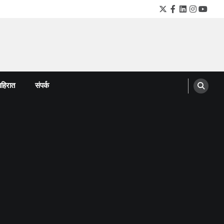
Twitter
Facebook
LinkedIn
Instagra
YouTu
हिरात
संपर्क