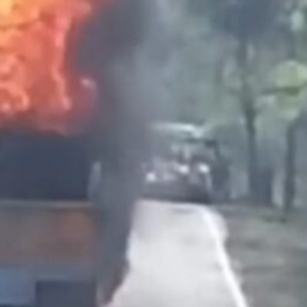
महत्वाच्या बातम्या
What Is a Front-End Deve
How to Become One, Salary
Kanthak Suryatale
April 30, 202