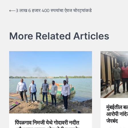
Post
⟵
3 लाख 6 हजार 400 रुपयांचा ऐवज चोरट्यांकडे
navigation
More Related Articles
मुंबईतील ब
आरोपी नांद
जेरबंद
पिंपळगाव निमजी येथे गोदावरी नदीत