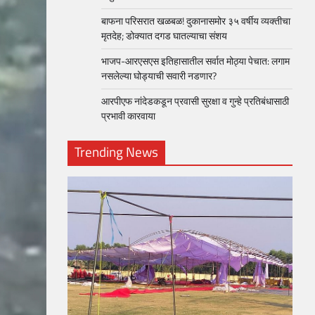
बाफना परिसरात खळबळ! दुकानासमोर ३५ वर्षीय व्यक्तीचा
मृतदेह; डोक्यात दगड घातल्याचा संशय
भाजप-आरएसएस इतिहासातील सर्वात मोठ्या पेचात: लगाम
नसलेल्या घोड्याची सवारी नडणार?
आरपीएफ नांदेडकडून प्रवासी सुरक्षा व गुन्हे प्रतिबंधासाठी
प्रभावी कारवाया
Trending News
loper?
, Skills
1