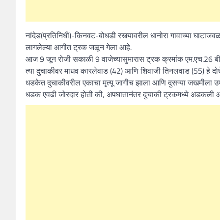
नांदेड(प्रतिनिधी)-किनवट-बोधडी रस्त्यावरील धानोरा गावाच्या घाटाजव
लागलेल्या आगीत ट्रक जळून गेला आहे.
आज 9 जून रोजी सकाळी 9 वाजेच्यासुमारास ट्रक क्रमांक एम.एच.26 
त्या दुचाकीवर माधव कारलेवाड (42) आणि शिवाजी तिनलवाड (55) हे दोघ
धडकेत दुचाकीवरील एकाचा मृत्यू जागीच झाला आणि दुसऱ्या जखमीला उपचार
धडक एवढी जोरदार होती की, अपघातानंतर दुचाकी ट्रकमध्ये अडकली आणि