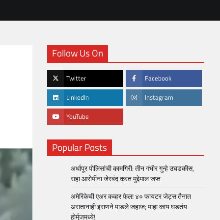
Follow Us On
Twitter
Facebook
LinkedIn
Instagram
YouTube
Popular Posts
अर्धापूर पोलिसांची कामगिरी: तीन गंभीर गुन्हे उघडकीस,
सहा आरोपींना जेरबंद करत मुद्देमाल जप्त
अमेरिकेची एअर कव्हर फेल! ४० फायटर जेट्स तैनात
असतानाही इराणने पाडले जहाज; पाहा काय घडतंय
होर्मुजमध्ये!