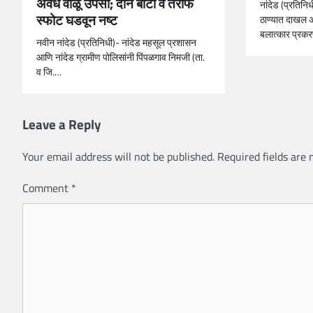
अवैध वाळू उपसा; दोन बोटी व तराफे
नांदेड (प्रतिनि
स्फोट घडवून नष्ट
ठाण्यात दाखल 
बलात्कार प्रक
नवीन नांदेड (प्रतिनिधी)- नांदेड महसूल प्रशासन
आणि नांदेड ग्रामीण पोलिसांनी पिंपळगाव निमजी (ता.
व जि.…
Leave a Reply
Your email address will not be published.
Required fields are
Comment
*