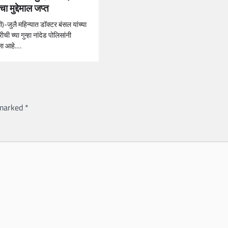
ा मुद्देमाल जप्त
ी)-जुलै महिन्यात डॉक्टर बंसल यांच्या
ीची च्या गुन्हा नांदेड पोलिसांनी
ा आहे.…
 marked
*