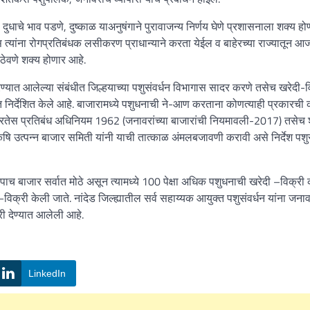
, दुधाचे भाव पडणे, दुष्काळ याअनुषंगाने पुरावाजन्य निर्णय घेणे प्रशासनाला शक्य हो
यास त्यांना रोगप्रतिबंधक लसीकरण प्राधान्याने करता येईल व बाहेरच्या राज्यातून आ
 ठेवणे शक्य होणार आहे.
ण्यात आलेल्या संबंधीत जिल्हयाच्या पशुसंवर्धन विभागास सादर करणे तसेच खरेदी-व
निर्देशित केले आहे. बाजारामध्ये पशुधनाची ने-आण करताना कोणत्याही प्रकारची 
्रुरतेस प्रतिबंध अधिनियम 1962 (जनावरांच्या बाजारांची नियमावली-2017) तसेच
कृषि उत्पन्न बाजार समिती यांनी याची तात्काळ अंमलबजावणी करावी असे निर्देश पशुस
ल पाच बाजार सर्वात मोठे असून त्यामध्ये 100 पेक्षा अधिक पशुधनाची खरेदी –विक्री
–विक्री केली जाते. नांदेड जिल्ह्यातील सर्व सहाय्यक आयुक्त पशुसंवर्धन यांना जनावर
ी देण्यात आलेली आहे.
LinkedIn