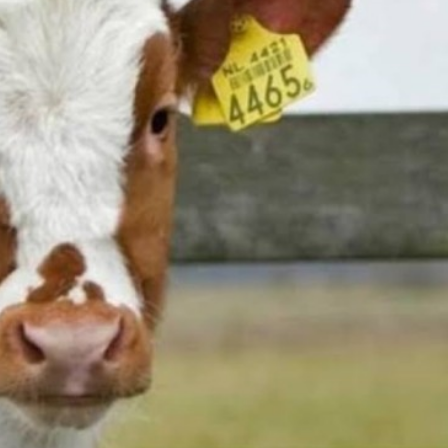
महत्वाच्या बातम्या
What Is a Front-End Deve
How to Become One, Salary