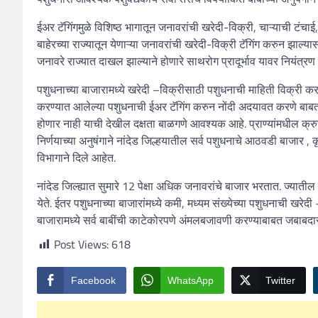
ईअर टॅगिंगमुळे विशिष्ठ भागातून जनावरांची खरेदी-विक्री, चाऱ्याची टंचाई
बाहेरच्या राज्यातून येणाऱ्या जनावरांची खरेदी-विक्री टॅगिंग करुन झाल्
जनावरे राज्यात दाखल झाल्याने होणारे साथरोग प्रादूर्भाव यावर नियंत्रण
पशुधनाच्या बाजारामध्ये खरेदी –विक्रीसाठी पशुधनाची माहिती विक्री कर
करण्यात आलेल्या पशुधनाची ईअर टॅगिंग करुन नोंदी अदयावत करणे बाबत 
होणार नाही याची देखील दक्षता बाळगणे आवश्यक आहे. प्राण्यांमधील क
निर्णयाच्या अनुषंगाने नांदेड जिल्हयातील सर्व पशुधनाचे आठवडी बाजार , 
विभागाने दिले आहेत.
नांदेड जिल्ह्यात सुमारे 12 पेक्षा अधिक जनावरांचे बाजार भरतात. ज्याती
येते. ईतर पशुधनाच्या बाजारांमध्ये कमी, मध्यम संख्येच्या पशुधनाची खरेदी 
बाजारामध्ये सर्व बाबींची काटेकोरपणे अंमलबजावणी करण्याबाबत जबाबदार
Post Views:
618
Facebook
WhatsApp
Twitter