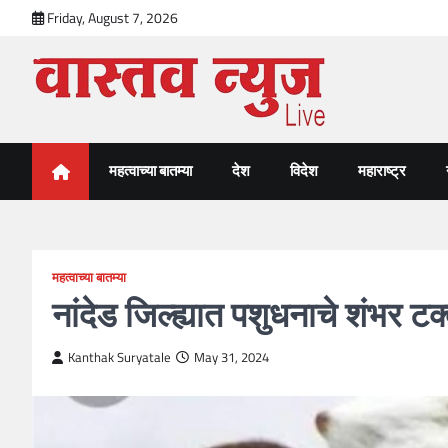
Skip
Friday, August 7, 2026
to
content
VastavNEWSLive.com
a leading NEWS portal of Maharahstra
महत्वाच्या बातम्या
देश
विदेश
महाराष्ट्र
महत्वाच्या बातम्या
नांदेड जिल्ह्यात पशुधनाचे शंभर टक
Kanthak Suryatale
May 31, 2024