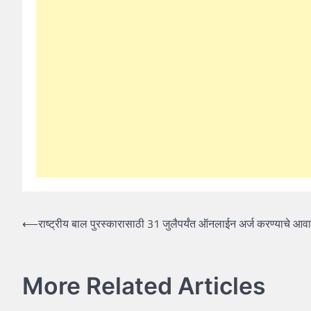
Post
⟵
राष्ट्रीय बाल पुरस्कारासाठी 31 जुलैपर्यंत ऑनलाईन अर्ज करण्याचे आव
navigation
More Related Articles