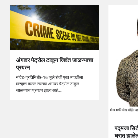
अंगावर पेट्रोल टाकून जिवंत जाळण्याचा
प्रयत्न
नांदेड(प्रतिनिधी)-16 जुलै रोजी एका व्यक्तीला
मारहाण करून त्याच्या अंगावर पेट्रोल टाकून
जाळण्याचा प्रयत्न झाला आहे.…
पद्मजा सिटी
घरात झालेल्