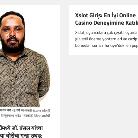
Xslot Giriş: En İyi Online
Casino Deneyimine Katıl
Xslot, oyunculara çok çeşitli oyunlar
güvenli ödeme yöntemleri ve cazip
bonuslar sunan Türkiye’deki en po
मध्ये डॉ. बंसल यांच्या
या चोरीचा गुन्हा उघड;