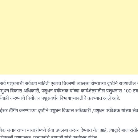
्व पशुधनाची सर्वकष माहिती एकाच ठिकाणी उपलब्ध होण्याच्या दृष्टीने राज्यातील स
ुधन विकास अधिकारी, पशुधन पर्यवेक्षक यांच्या कार्यक्षेत्रातील पशुधनास 100 टक
्यवाही करण्याचे नियोजन पशुसंवर्धन विभागाच्यावतीने करण्यात आले आहे.
र टॅगिंग करण्याच्या दृष्टीने पशुधन विकास अधिकारी ,पशुधन पर्यवेक्षक यांच्या सेव
 जनावराच्या बाजारांमध्ये सेवा उपलब्ध करून देण्यात येत आहे. त्याद्वारे बाजारात
शेतकरी पशुपालक, जनावरांचे व्यापारी यांचे प्रबोधन होईल.