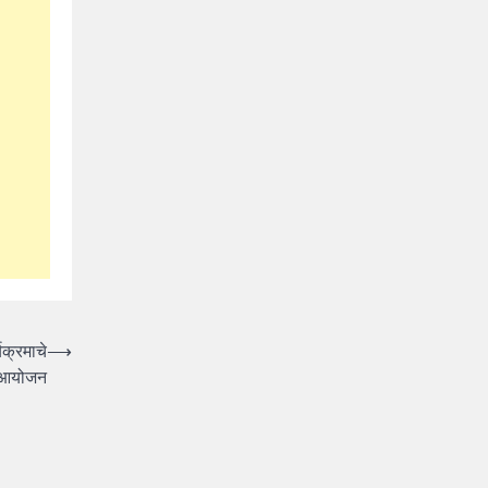
यक्रमाचे
⟶
आयोजन