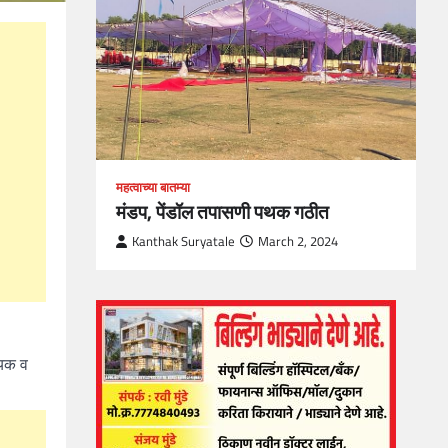
1
महत्वाच्या बातम्या
मंडप, पेंडॉल तपासणी पथक गठीत
Kanthak Suryatale
March 2, 2024
्यक व