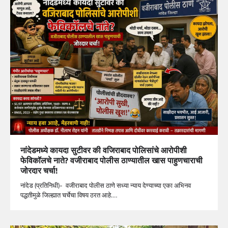
नांदेडमध्ये कायदा सुटीवर की वजिराबाद पोलिसांचे आरोपीशी
फेविकॉलचे नाते? वजीराबाद पोलीस ठाण्यातील खास पाहुणचाराची
जोरदार चर्चा!
नांदेड (प्रतिनिधी)- वजीराबाद पोलीस ठाणे सध्या न्याय देण्याच्या एका अभिनव
पद्धतीमुळे जिल्ह्यात चर्चेचा विषय ठरत आहे.…