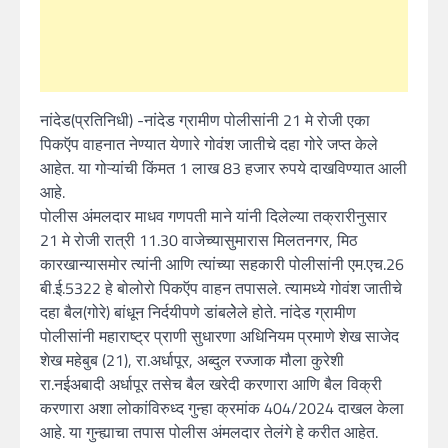
नांदेड(प्रतिनिधी) -नांदेड ग्रामीण पोलीसांनी 21 मे रोजी एका
पिकऍप वाहनात नेण्यात येणारे गोवंश जातीचे दहा गोरे जप्त केले
आहेत. या गोऱ्यांची किंमत 1 लाख 83 हजार रुपये दाखविण्यात आली
आहे.
पोलीस अंमलदार माधव गणपती माने यांनी दिलेल्या तक्रारीनुसार
21 मे रोजी रात्री 11.30 वाजेच्यासुमारास मिलतनगर, मिठ
कारखान्यासमोर त्यांनी आणि त्यांच्या सहकारी पोलीसांनी एम.एच.26
बी.ई.5322 हे बोलोरो पिकऍप वाहन तपासले. त्यामध्ये गोवंश जातीचे
दहा बैल(गोरे) बांधून निर्दयीपणे डांबलेेले होते. नांदेड ग्रामीण
पोलीसांनी महाराष्ट्र प्राणी सुधारणा अधिनियम प्रमाणे शेख साजेद
शेख महेबुब (21), रा.अर्धापूर, अब्दुल रज्जाक मौला कुरेशी
रा.नईअबादी अर्धापूर तसेच बैल खरेदी करणारा आणि बैल विक्री
करणारा अशा लोकांविरुध्द गुन्हा क्रमांक 404/2024 दाखल केला
आहे. या गुन्ह्याचा तपास पोलीस अंमलदार तेलंगे हे करीत आहेत.