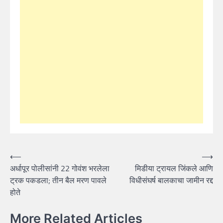
Post
⟵
⟶
अर्धापूर पोलीसांनी 22 गोवंश भरलेला
मिडीया ट्रायल जिंकले आणि
navigation
ट्रक पकडला; तीन बैल मरण पावले
विधीसंघर्ष बालकाचा जामीन रद्द
होते
More Related Articles