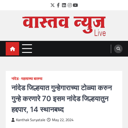
Skip
Twitter
Facebook
LinkedIn
Instagram
YouTube
to
content
VastavNEWSLive.com
a leading NEWS portal of Maharahstra
नांदेड
महत्वाच्या बातम्या
नांदेड जिल्हयात गुन्हेगाराच्या टोळ्या करुन
गुन्हे करणारे 70 इसम नांदेड जिल्हयातुन
हद्दपार, 14 स्थानबध्द
Kanthak Suryatale
May 22, 2024