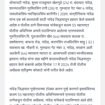
सोसायटी नांदेड, शुभम राजकुमार खेलगुडे (24) रा. बंदाघाट नांदेड,
शरनपालसिंग गुरमितसिंग रागी (26) रा. गुरुव्दारा गेट नंबर 4 नांदेड,
जसलोकसिंघ नवनिहालसिंघ कारीगीर ( 20)रा. यात्रीनिवास नांदेड
यांना एक वर्ष कालावधी साठी नांदेड जिल्हयातुन हद्दपार केले बाबतचे
आदेश व पोलीस ठाणे विमानतळ यांचेकडुन कलम 55 महाराष्ट्र
पोलीस अधिनियम अन्वये पाठविण्यात आलेल्या प्रस्तावमध्ये
गुरुप्रितसिंग पि. गुलजारसिंग खैरा (44) व्यवसाय चालक रा.
दशमेशनगर, बाफना रोड, नांदेड, करणसिंग राजविरसिंग शाहु ( 32 )
व्यवसाय खा. नौकरी रा. गुरुव्दारा गेट नंबर 3, नांदेड, सरहाण अली
अलकेरी (44) व्यवसाय व्यापार रा. आरबगल्ली दरबार मस्जीदजवळ
इतवारा नांदेड यांना सहा महीणे कालावधीसाठी नांदेड जिल्हयातुन
हद्दपार केले बाबतचे आदेश दिनांक 17 मे 2024 रोजी पोलीस
अधीक्षक श्रीकृष्ण कोकाटे यांनी पारीत केले आहेत.
नांदेड जिल्हयात गुन्हेगाराच्या टोळ्या करुन गुन्हे करणारे इसमांविरुध्द
कलम 55 महाराष्ट्र पोलीस अधिनियमान्वये प्रस्ताव पोलीस
ठाणेकडुन पोलीस अधीक्षक, नांदेड यांचेकडे पाठविण्यात आले होते.