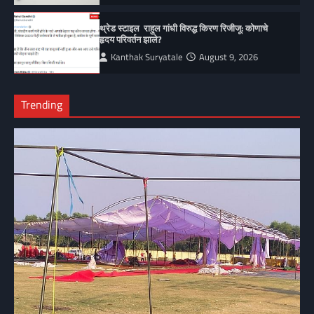
थ्रेड स्टाइल राहुल गांधी विरुद्ध किरण रिजीजू: कोणाचे
हृदय परिवर्तन झाले?
Kanthak Suryatale
August 9, 2026
Trending