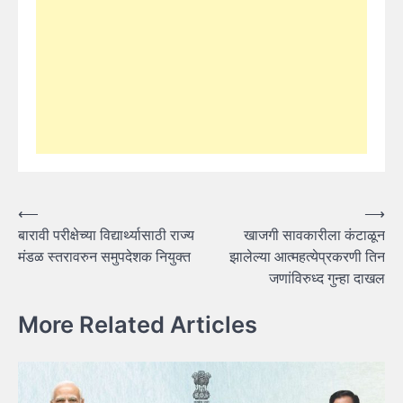
Post
⟵
⟶
बारावी परीक्षेच्या विद्यार्थ्यासाठी राज्य
खाजगी सावकारीला कंटाळून
navigation
मंडळ स्तरावरुन समुपदेशक नियुक्त
झालेल्या आत्महत्येप्रकरणी तिन
जणांविरुध्द गुन्हा दाखल
More Related Articles