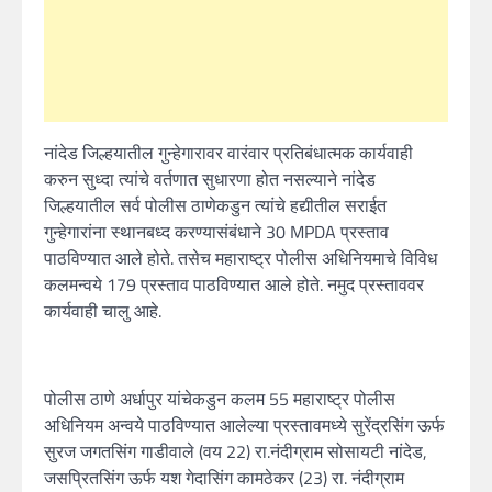
नांदेड जिल्हयातील गुन्हेगारावर वारंवार प्रतिबंधात्मक कार्यवाही
करुन सुध्दा त्यांचे वर्तणात सुधारणा होत नसल्याने नांदेड
जिल्हयातील सर्व पोलीस ठाणेकडुन त्यांचे हद्यीतील सराईत
गुन्हेगारांना स्थानबध्द करण्यासंबंधाने 30 MPDA प्रस्ताव
पाठविण्यात आले होते. तसेच महाराष्ट्र पोलीस अधिनियमाचे विविध
कलमन्वये 179 प्रस्ताव पाठविण्यात आले होते. नमुद प्रस्ताववर
कार्यवाही चालु आहे.
पोलीस ठाणे अर्धापुर यांचेकडुन कलम 55 महाराष्ट्र पोलीस
अधिनियम अन्वये पाठविण्यात आलेल्या प्रस्तावमध्ये सुरेंद्रसिंग ऊर्फ
सुरज जगतसिंग गाडीवाले (वय 22) रा.नंदीग्राम सोसायटी नांदेड,
जसप्रितसिंग ऊर्फ यश गेदासिंग कामठेकर (23) रा. नंदीग्राम