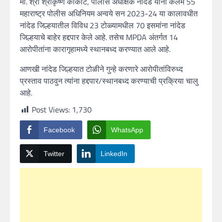
मा. श्री श्रीकृष्ण कोकाटे, पोलीस अधीक्षक नांदेड यांनी कलम 55
महाराष्ट्र पोलीस अधिनियम अन्वये सन 2023-24 या कालावधीत
नांदेड जिल्हयातील विविध 23 टोळ्यामधील 70 इसमांना नांदेड
जिल्हयाचे बाहेर हद्दपार केले आहे. तसेच MPDA अंतर्गत 14
आरोपीतांना कारागृहामध्ये स्थानबध्द करण्यात आले आहे.
आणखी नांदेड जिल्हयात टोळीने गुन्हे करणारे आरोपीतांविरुध्द
प्रस्ताव पाठवुन त्यांना हद्दपार/स्थानबध्द करण्याची प्रक्रिया चालु
आहे.
Post Views:
1,730
Facebook
WhatsApp
Twitter
LinkedIn