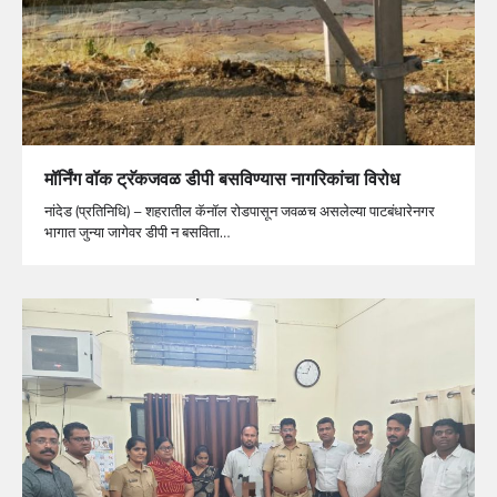
मॉर्निंग वॉक ट्रॅकजवळ डीपी बसविण्यास नागरिकांचा विरोध
नांदेड (प्रतिनिधि) – शहरातील कॅनॉल रोडपासून जवळच असलेल्या पाटबंधारेनगर
भागात जुन्या जागेवर डीपी न बसविता…