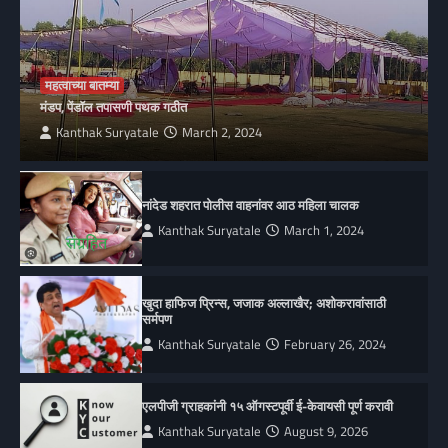
महत्वाच्या बातम्या
मंडप, पेंडॉल तपासणी पथक गठीत
Kanthak Suryatale
March 2, 2024
नांदेड शहरात पोलीस वाहनांवर आठ महिला चालक
Kanthak Suryatale
March 1, 2024
खुदा हाफिज प्रिन्स, जजाक अल्लाखैर; अशोकरावांसाठी
सर्मपण
Kanthak Suryatale
February 26, 2024
एलपीजी ग्राहकांनी १५ ऑगस्टपूर्वी ई-केवायसी पूर्ण करावी
Kanthak Suryatale
August 9, 2026