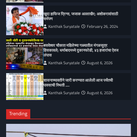
खुदा हाफिज प्रिन्स, जजाक अल्लाखैर; अशोकरावांसाठी
सर्मपण
Kanthak Suryatale
February 26, 2024
बसवेश्वर चौकात महिलेच्या गळ्यातील मंगळसूत्र
हिसकावले; धर्माबादमध्ये दुकानफोडी, ४३ हजारांचा ऐवज
लंपास
Kanthak Suryatale
August 6, 2026
शासनाच्यावतीने जारी करण्यात आलेली आज पर्यंतची
पावसाची स्थिती ….
Kanthak Suryatale
August 6, 2026
Trending