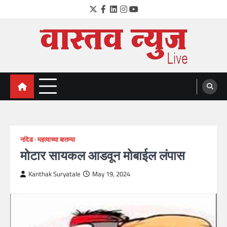
Skip
Twitter
Facebook
LinkedIn
Instagram
YouTube
to
content
VastavNEWSLive.com
a leading NEWS portal of Maharahstra
नांदेड
महत्वाच्या बातम्या
मोटार सायकल आडवून मोबाईल लंपास
Kanthak Suryatale
May 19, 2024