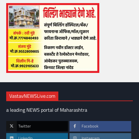
VastavNEWSLive.com
a leading NEWS portal of Maharashtra
Twitter
Facebook
LinkedIn
Instagram