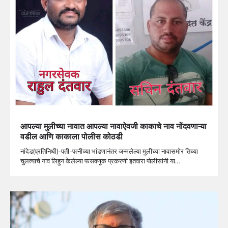
आपल्या मुलीच्या नावात आपल्या नावाऐवजी काकाचे नाव नोंदवणाऱ्या
वडील आणि काकाला पोलीस कोठडी
नांदेड(प्रतिनिधी)-पती-पत्नीच्या भांडणानंतर जन्मलेल्या मुलीच्या नावासमोर तिच्या
चुलत्याचे नाव लिहुन केलेल्या फसवणूक प्रकरणी इतवारा पोलीसांनी या…