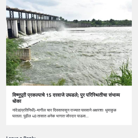
विष्णुपूरी प्रकल्पाचे 15 दरवाजे उघडले; पुर परिस्थितीचा संभाव्य
धोका
नांदेड(प्रतिनिधी)-मागील चार दिवसापासून राज्यात पावसाने अक्षरशाः धुमाकुळ
घातला. पुढील 48 तासात अनेक भागात जोरदार पाऊस…
Leave a Reply