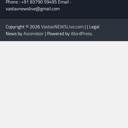
Phone : +91 83790 59495 Email :
vastavnewslive@gmail.com
Copyright © 2026
VastavNEWSLive.com
| | Legal
News by
Ascendoor
| Powered by
WordPress
.