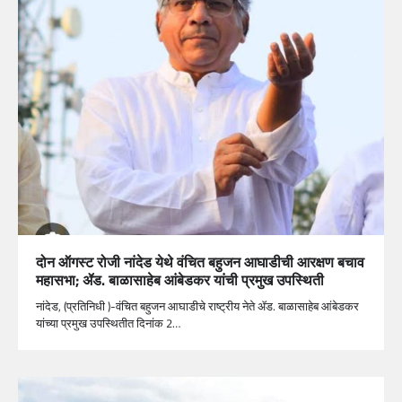
दोन ऑगस्ट रोजी नांदेड येथे वंचित बहुजन आघाडीची आरक्षण बचाव
महासभा; ॲड. बाळासाहेब आंबेडकर यांची प्रमुख उपस्थिती
नांदेड, (प्रतिनिधी )-वंचित बहुजन आघाडीचे राष्ट्रीय नेते ॲड. बाळासाहेब आंबेडकर
यांच्या प्रमुख उपस्थितीत दिनांक 2…