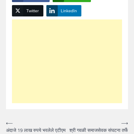
Twitter
LinkedIn
Post
⟵
⟶
अंदाजे 19 लाख रुपये भरलेले एटीएम
श्री गवळी समाजसेवक संघटना तर्फे
navigation