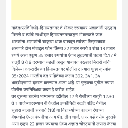
नांदेड(प्रतिनिधी)-हिमायतनगर ते भोकर रस्त्यावर अज्ञातांनी प्रल्हाद
मिरासे व त्यांचे साथीदार हिमायतनगरकडून भोकरकडे जात
असतांना अज्ञातांनी चाकूचा धाक दाखवून त्यांच्या मित्राजवळ
असणारे दोन मोबाईल फोन किंमत 22 हजार रुपये व रोख 13 हजार
रुपये असा एकूण 35 हजार रुपयांचा ऐवज लुटल्याची घटना दि.17 मे
रात्री 8 ते 9 दरम्यान घडली असून याबाबत प्रल्हाद मिरासे यांनी
दिलेल्या तक्रारीवरुन हिमायतनगर पोलीस ठाण्यात गुन्हा क्रमांक
35/2024 भारतीय दंड संहितेच्या कलम 392, 341, 34
भादवीप्रमाणे दाखल करण्यात आला आहे. या गुन्ह्याचा पुढील तपास
पोलीस उपनिरिक्षक कदम हे करीत आहेत.
तर दुसऱ्या घटनेत भाग्यनगर हद्दीतील 17 मे रोजीच्या रात्री 12.30
ते 1 वाजेच्यादरम्यान बी.के.हॉल इन्फीनिटी स्टडी पॉईंट येथील
सुहास बालाजी सरपाते (18) या विद्यार्थ्याच्या काळ्या रंगाच्या
बॅगमधील ऍपल कंपनीचा आय पॅड, तीन चार्ज, एअर बर्ड तसेच पुस्तके
असा एकूण 22 हजार रुपयांचा ऐवज अज्ञात चोरट्यांनी लंपास केल्या