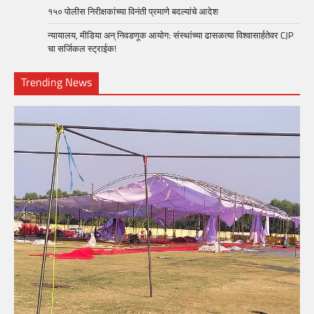
१५० पोलीस निरीक्षकांच्या विनंती प्रमाणे बदल्यांचे आदेश
न्यायालय, मीडिया अन् निवडणूक आयोग: संस्थांच्या ढासळत्या विश्वासार्हतेवर CJP
चा सर्जिकल स्ट्राईक!
Trending News