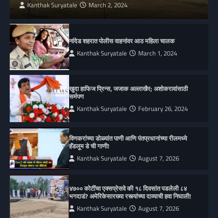
Kanthak Suryatale
March 2, 2024
नांदेड शहरात पोलीस वाहनांवर आठ महिला चालक
Kanthak Suryatale
March 1, 2024
खुदा हाफिज प्रिन्स, जजाक अल्लाखैर; अशोकरावांसाठी
सर्मपण
Kanthak Suryatale
February 26, 2024
विणकरांच्या डोळ्यांत पाणी आणि पंतप्रधानांच्या रीलमध्ये
हॅंडलूम डे ची गाणी!
Kanthak Suryatale
August 7, 2026
४७०० कोटींचा एक्सप्रेसवे की १८ दिवसांत पडलेली ८४
भगदाडं? अमेरिकेसारख्या रस्त्यांच्या दाव्याची हवा निघाली!
Kanthak Suryatale
August 7, 2026