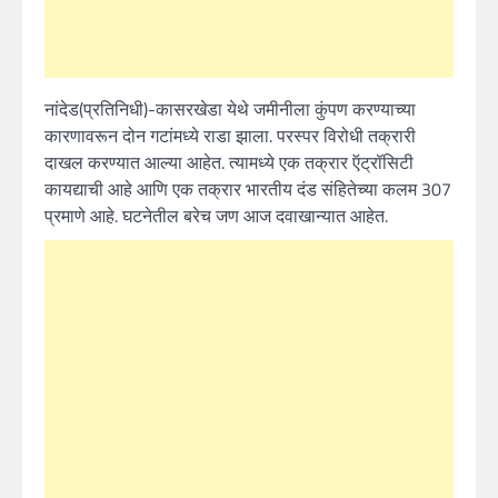
नांदेड(प्रतिनिधी)-कासरखेडा येथे जमीनीला कुंपण करण्याच्या
कारणावरून दोन गटांमध्ये राडा झाला. परस्पर विरोधी तक्रारी
दाखल करण्यात आल्या आहेत. त्यामध्ये एक तक्रार ऍट्रॉसिटी
कायद्याची आहे आणि एक तक्रार भारतीय दंड संहितेच्या कलम 307
प्रमाणे आहे. घटनेतील बरेच जण आज दवाखान्यात आहेत.