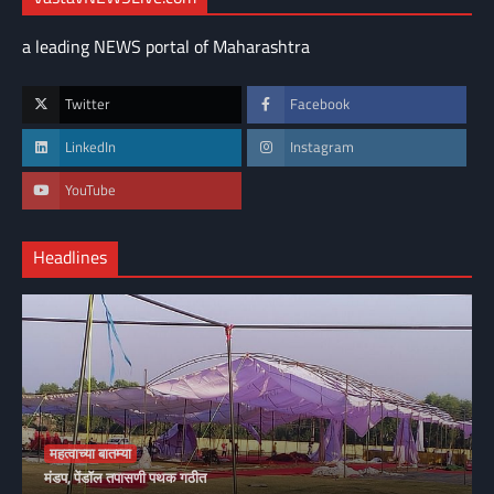
a leading NEWS portal of Maharashtra
Twitter
Facebook
LinkedIn
Instagram
YouTube
Headlines
महत्वाच्या बातम्या
मंडप, पेंडॉल तपासणी पथक गठीत