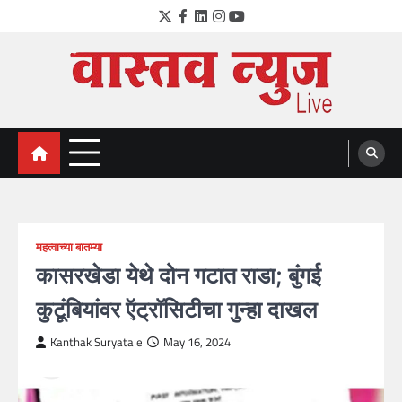
Skip
Twitter
Facebook
LinkedIn
Instagram
YouTube
to
content
VastavNEWSLive.com
a leading NEWS portal of Maharahstra
महत्वाच्या बातम्या
कासरखेडा येथे दोन गटात राडा; बुंगई
कुटूंबियांवर ऍट्रॉसिटीचा गुन्हा दाखल
Kanthak Suryatale
May 16, 2024