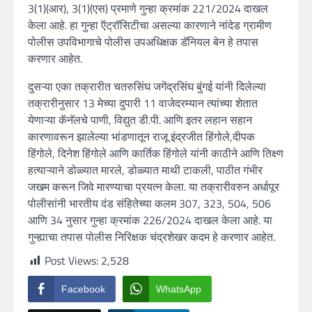
3(1)(आर), 3(1)(एस) प्रमाणे गुन्हा क्रमांक 221/2024 दाखल
केला आहे. हा गुन्हा ऍट्रॉसिटीचा असल्या कारणाने नांदेड ग्रामीण
पोलीस उपविभागाचे पोलीस उपअधिक्षक डॅनियल बेन हे तपास
करणार आहेत.
दुसऱ्या एका तक्रारीत चतरुसिंघ जगेंद्रसिंघ बुंगई यांनी दिलेल्या
तक्रारीनुसार 13 मेच्या दुपारी 11 वाजेदरम्यान त्यांच्या शेतात
येणाऱ्या कॅनॅलचे पाणी, विद्युत डी.पी. आणि इतर लहान सहान
कारणावरून झालेल्या भांडणातून राजू इंद्रजीत हिंगोले,दीपक
हिंगोले, दिनेश हिंगोले आणि कार्तिक हिंगोले यांनी काठीने आणि तिक्ष्ण
हत्याऱ्याने डोळ्यात मारले, डोळ्यात माथी टाकली, पाठीत गंभीर
जखम करून जिवे मारण्याचा प्रयत्न केला. या तक्रारीवरुन अर्धापूर
पोलीसांनी भारतीय दंड संहितेच्या कलम 307, 323, 504, 506
आणि 34 नुसार गुन्हा क्रमांक 226/2024 दाखल केला आहे. या
गुन्ह्याचा तपास पोलीस निरिक्षक चंद्रशेखर कदम हे करणार आहेत.
Post Views:
2,528
Facebook
WhatsApp