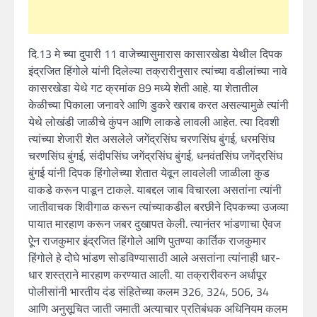
दि.13 मे च्या दुपारी 11 वाजेच्यासुमारास कासारखेडा येथील दिपक
इंद्रजित हिंगोले यांनी दिलेल्या तक्रारीनुसार त्यांच्या वडीलांच्या नावे
कासरखेडा येथे गट क्रमांक 89 मध्ये शेती आहे. या शेतातील
केळीच्या पिकाला जनावरे आणि डुकरे खराब करत असल्यामुळे त्यांनी
येथे लोखंडी जाळीचे कुंपन आणि लाकडे लावली आहेत. त्या दिवशी
त्यांच्या शेजारी शेत असलेले जगेंद्रसिंघ चरणसिंघ बुंगई, धरमसिंघ
चरणसिंघ बुंगई, संदीपसिंघ जगेंद्रसिंघ बुंगई, धनवंतसिंघ जगेंद्रसिंघ
बुंगई यांनी दिपक हिंगोलेच्या शेतात येवून लावलेली जाळीला कुड
वाकडे करून पाडून टाकले. याबद्दल जाब विचारला असतांना त्यांनी
जातीवाचक शिवीगाळ करून त्यांच्याकडील बरछीने दिपकच्या उजव्या
पायात मारहाण करून जबर दुखापत केली. त्यानंतर भांडणाचा ऐवज
ऐून राजकुमार इंद्रजित हिंगोले आणि पुतण्या कार्तिक राजकुमार
हिंगोले हे दोेघे भांडण सोडविण्यासाठी आले असतांना त्यांनाही धार-
धार शस्त्राने मारहाण करण्यात आली. या तक्रारीवरुन अर्धापूर
पोलीसांनी भारतीय दंड संहितेच्या कलम 326, 324, 506, 34
आणि अनुसूचित जाती जमाती अत्याचार प्रतिबंधक अधिनियम कलम