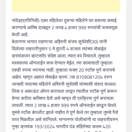
नांदेड(प्रतिनिधी)-एका महिलेला दुसऱ्या महिलेेने घर बसल्या कमाई
करण्याचे आमिष दाखवून 2 लाख 4 हजार 999 रुपयांची फसवणूक
केली आहे.
बेलानगर भागात राहणाऱ्या अश्र्विनी संजय सुर्यवंशी(30) यांनी
दिलेल्या तक्रारीनुसार 5 मे दुपारी 4 वाजता त्यांच्या मोबाईल
क्रमांकावर व्हाटसऍप संदेश आला. त्यात वय विचारले. तुम्हाला
घरबसल्या ऑनलाईन काम देण्यात येईल. त्या कामासाठी तुम्हाला
एकही रुपया भरायचा नाही. तुम्हाला फक्त 20 स्टॉक पुर्ण करायचे
आहेत. म्हणून अज्ञात मोबाईल क्रमंाक 8109081204 वरुन
जान्हवी नावाच्या महिलेने अश्विनी सुर्यवंशी यांच्याशी संवाद साधला.
लिंक व अकाऊंट ओपन करायला लावून त्यातील स्टॉक पुर्ण करून
देण्या करीता कमिशन देतो असे म्हणून ती प्रक्रिया पुर्ण करायला
लावली. त्यात 2 लाख 4 हजार 999 रुपये ऑनलाईन काढून घेतले.
तुमचे स्टॉक कंपलीट झाले नाहीत ते पुर्ण केले तर तुम्हाला तुमचे पैसे
परत मिळतील असे सांगितले. भाग्यनगर पोलीसांनी या तक्रारीवरुन
गुन्हा क्रमांक 193/2024 भारतीय दंड संहितेच्या कलम 420