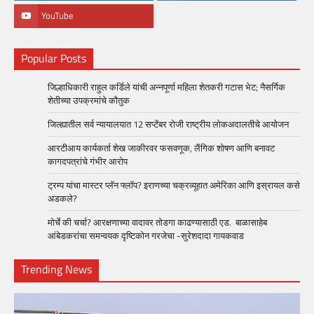
YouTube
Popular Posts
जिल्हाधिकारी राहुल कर्डिले यांची अन्नपूर्णा महिला शेतकरी गटास भेट; नैसर्गिक
शेतीच्या उपक्रमांचे कौतुक
जिल्ह्यातील सर्व न्यायालयात 12 सप्टेंबर रोजी राष्ट्रीय लोकअदालतीचे आयोजन
आरटीआय कार्यकर्ता शेख जाकीरवर फसवणूक, लैंगिक शोषण आणि बनावट
कागदपत्रांचे गंभीर आरोप
ट्रम्प यांचा मास्टर प्लॅन फ्लॉप? इराणच्या चक्रव्यूहात अमेरिका आणि इस्रायल कसे
अडकले?
मोर्चे की चर्चा? आरक्षणाच्या वादावर तोडगा काढण्यासाठी एड. बाळासाहेब
आंबेडकरांचा समन्वयक दृष्टिकोन गरजेचा -सुरेशदादा गायकवाड
Trending News