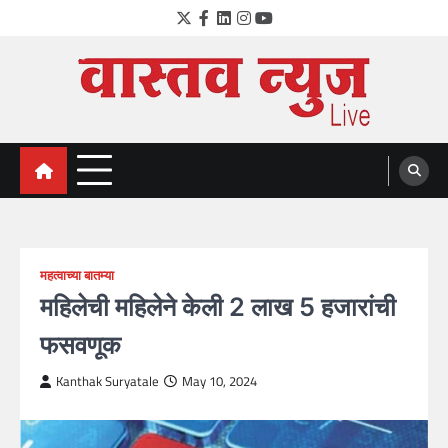
Skip
Twitter
Facebook
LinkedIn
Instagram
YouTube
to
content
VastavNEWSLive.com
a leading NEWS portal of Maharahstra
महत्वाच्या बातम्या
महिलेची महिलेने केली 2 लाख 5 हजारांची
फसवणूक
Kanthak Suryatale
May 10, 2024