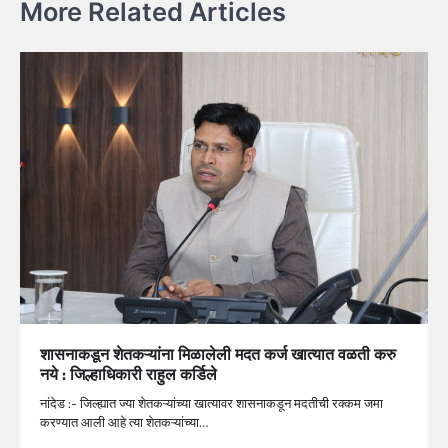
More Related Articles
शासनाकडून शेतकऱ्यांना मिळालेली मदत कर्ज खात्‍यात वळती करु
नये : जिल्हाधिकारी राहुल कर्डिले
नांदेड :- जिल्ह्यात ज्‍या शेतकऱ्यांच्या खात्‍यावर शासनाकडून मदतीची रक्‍कम जमा
करण्‍यात आली आहे त्‍या शेतकऱ्यांच्या…