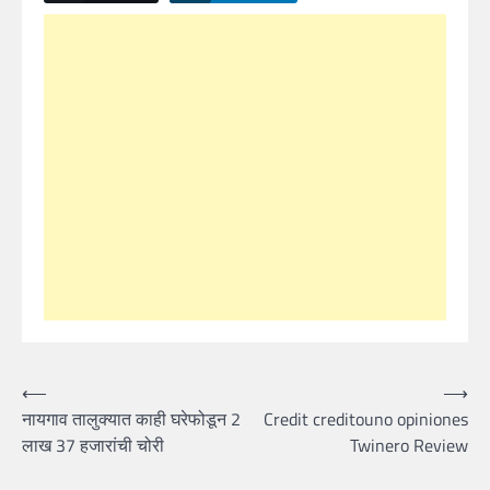
Post
⟵
⟶
नायगाव तालुक्यात काही घरेफोडून 2
Credit creditouno opiniones
navigation
लाख 37 हजारांची चोरी
Twinero Review