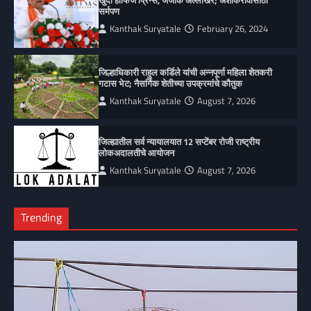
सर्मपण
Kanthak Suryatale
February 26, 2024
जिल्हाधिकारी राहुल कर्डिले यांची अन्नपूर्णा महिला शेतकरी
गटास भेट; नैसर्गिक शेतीच्या उपक्रमांचे कौतुक
Kanthak Suryatale
August 7, 2026
जिल्ह्यातील सर्व न्यायालयात 12 सप्टेंबर रोजी राष्ट्रीय
लोकअदालतीचे आयोजन
Kanthak Suryatale
August 7, 2026
Trending