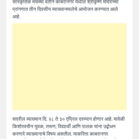
सांस्कृतिक मंचच्या वतीने काबरानगर येथील श्रीकृष्ण मंदिराच्या
प्रांगणात तीन दिवसीय व्याख्यानमालेचे आयोजन करण्यात आले
आहे.
सदरील व्याख्यान दि. २८ ते ३० एप्रिल दरम्यान होणार आहे. यावेळी
किशोरवयीन युवक, तरूण, विद्यार्थी आणि पालक यांना उद्बोधन
करणारे व्याख्यानाचे विषय असतील. याकरिता काबरानगर