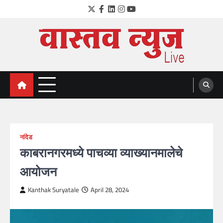
Skip
Twitter
Facebook
LinkedIn
Instagram
YouTube
to
content
VastavNEWSLive.com
a leading NEWS portal of Maharahstra
नांदेड
काबरानगरमध्ये पाचव्या व्याख्यानमालेचे
आयोजन
Kanthak Suryatale
April 28, 2024