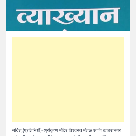
नांदेड,(प्रतिनिधी)-श्रीकृष्ण मंदिर विश्वस्त मंडळ आणि काबरानगर