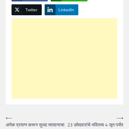
Twitter
LinkedIn
Post
⟵
⟶
अनेक प्रयत्न करून सुध्दा मतदानाचा
23 उमेदवारांचे भवितव्य 4 जून पर्यंत
navigation