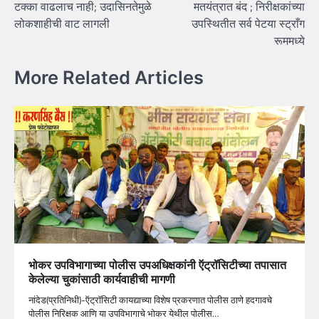
टक्का वाढलाच नाही; उदासिनतेमुळे
मतयंत्रात बंद ; निरीक्षकांच्या
लोकशाहीची वाट लागली
उपस्थितीत सर्व पेटया स्ट्राँग
रूममध्ये
More Related Articles
भोकर उपविभागाच्या पोलीस उपअधिक्षकांनी ऍट्रॉसिटीच्या तपासात
केलेल्या चुकांसाठी कार्यवाहीची मागणी
नांदेड(प्रतिनिधी)-ऍट्रॉसिटी कायद्याच्या विशेष प्रकरणात पोलीस ठाणे हदगावचे
पोलीस निरिक्षक आणि या उपविभागाचे भोकर येथील पोलीस…