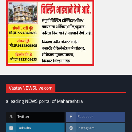
VastavNEWSLive.com
a leading NEWS portal of Maharashtra
Twitter
Facebook
LinkedIn
Instagram