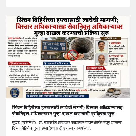
सिंचन विहिरीच्या हप्त्यासाठी लाचेची मागणी; विस्तार अधिकाऱ्यासह
सेवानिवृत्त अधिकाऱ्यावर गुन्हा दाखल करण्याची प्रक्रिया सुरू
मुखेड (प्रतिनिधी)– डॉ. बाबासाहेब आंबेडकर स्वावलंबन योजनेअंतर्गत मंजूर झालेल्या
सिंचन विहिरीचा दुसरा हप्ता देण्यासाठी २५ हजार रुपयांच्या…