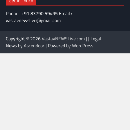
Get In Touch
Phone : +91 83790 59495 Email :
vastavnewslive@gmail.com
Copyright © 2026
VastavNEWSLive.com
| | Legal
News by
Ascendoor
| Powered by
WordPress
.