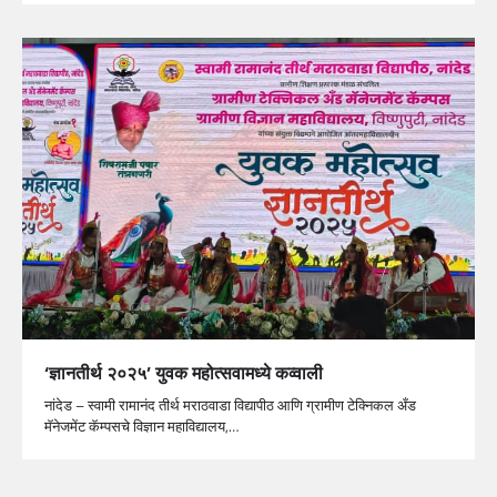
‘ज्ञानतीर्थ २०२५’ युवक महोत्सवामध्ये कव्वाली
नांदेड – स्वामी रामानंद तीर्थ मराठवाडा विद्यापीठ आणि ग्रामीण टेक्निकल अँड
मॅनेजमेंट कॅम्पसचे विज्ञान महाविद्यालय,…