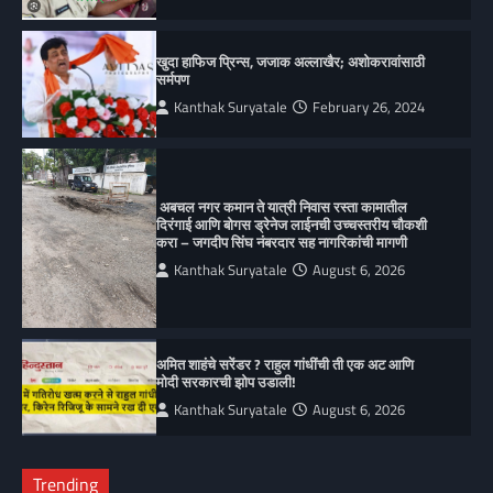
खुदा हाफिज प्रिन्स, जजाक अल्लाखैर; अशोकरावांसाठी
सर्मपण
Kanthak Suryatale
February 26, 2024
अबचल नगर कमान ते यात्री निवास रस्ता कामातील
दिरंगाई आणि बोगस ड्रेनेज लाईनची उच्चस्तरीय चौकशी
करा – जगदीप सिंघ नंबरदार सह नागरिकांची मागणी
Kanthak Suryatale
August 6, 2026
अमित शाहंचे सरेंडर ? राहुल गांधींची ती एक अट आणि
मोदी सरकारची झोप उडाली!
Kanthak Suryatale
August 6, 2026
Trending