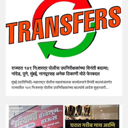
राज्यात १४९ नि:शस्त्र पोलीस उपनिरीक्षकांच्या विनंती बदल्या;
नांदेड, पुणे, मुंबई, नागपूरसह अनेक ठिकाणी मोठे फेरबदल
मुंबई (प्रतिनिधी)-महाराष्ट्र पोलीस महासंचालक कार्यालयाने विनंती बदल्यांअंतर्गत
राज्यातील १४९ नि:शस्त्र पोलीस उपनिरीक्षकांच्या बदल्यांचे आदेश शुक्रवारी…