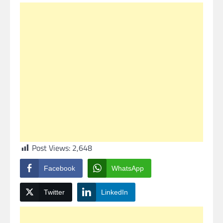
Post Views:
2,648
Facebook
WhatsApp
Twitter
LinkedIn