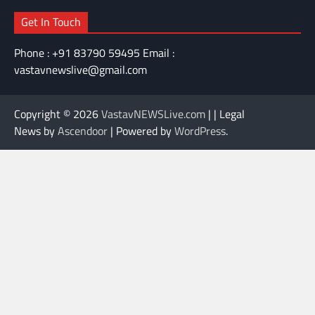
Get In Touch
Phone : +91 83790 59495 Email :
vastavnewslive@gmail.com
Copyright © 2026
VastavNEWSLive.com
| | Legal
News by
Ascendoor
| Powered by
WordPress
.