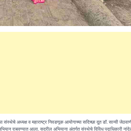
ंस्थेचे अध्यक्ष व महाराष्ट्र निवडणूक आयोगाच्या सदिच्छा दूत डॉ. सान्वी जेठवाणी
अभियान राबवण्यात आला. सदरील अभियाना अंतर्गत संस्थेचे विविध पदाधिकारी नांदे