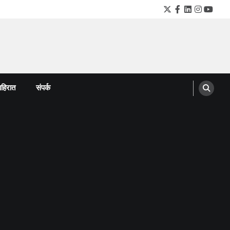
Twitter
Facebook
LinkedIn
Instagra
YouTu
हिरात
संपर्क