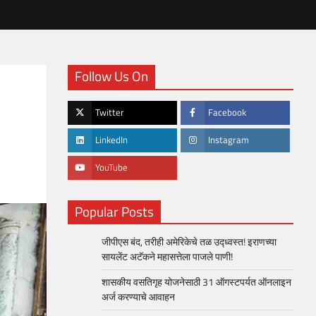
Follow Us On
Twitter
Facebook
LinkedIn
Instagram
YouTube
Popular Posts
जीपीएस बंद, तरीही अमेरिकेचे तळ उद्ध्वस्त! इराणच्या
सायलेंट अटॅकने महासत्तेला पाजले पाणी!
शासकीय वसतिगृह योजनेसाठी 31 ऑगस्टपर्यत ऑनलाइन
अर्ज करण्याचे आवाहन