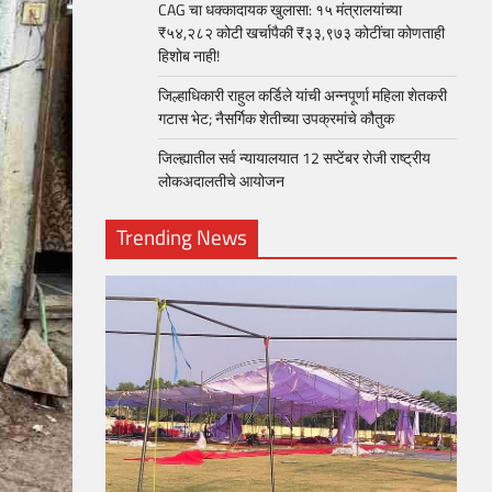
CAG चा धक्कादायक खुलासा: १५ मंत्रालयांच्या
₹५४,२८२ कोटी खर्चापैकी ₹३३,९७३ कोटींचा कोणताही
हिशोब नाही!
जिल्हाधिकारी राहुल कर्डिले यांची अन्नपूर्णा महिला शेतकरी
गटास भेट; नैसर्गिक शेतीच्या उपक्रमांचे कौतुक
जिल्ह्यातील सर्व न्यायालयात 12 सप्टेंबर रोजी राष्ट्रीय
लोकअदालतीचे आयोजन
Trending News
loper?
, Skills
1