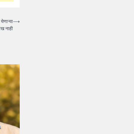
येणाऱ्या
⟶
लेख नाही