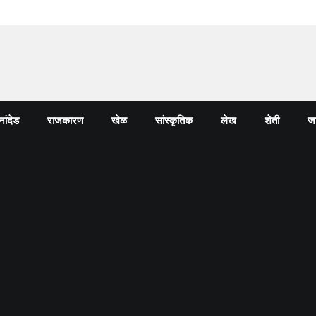
नांदेड
राजकारण
खेळ
सांस्कृतिक
लेख
शेती
जा