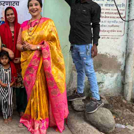
महत्वाच्या बातम्या
What Is a Front-End Deve
How to Become One, Salary
Kanthak Suryatale
April 30, 202