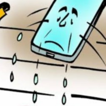
महत्वाच्या बातम्या
What Is a Front-End Deve
How to Become One, Salary
Kanthak Suryatale
April 30, 202