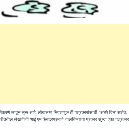
िकरणे लावून सुरू आहे. लोकसभा निवडणुक ही पत्रकारांसाठी “अच्छे दिन’ आहेत.
रीतेतील लेखणीची शाई एम फॅक्टरप्रमाणे चालविण्याचा प्रकार सुध्दा एका पत्रकारा