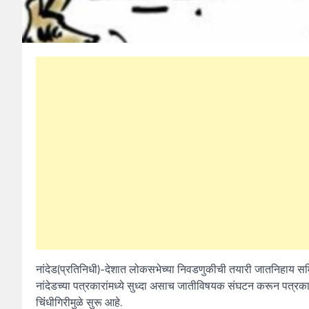
नांदेड(प्रतिनिधी)-देशात लोकसभेच्या निवडणुकीची तयारी जातनिहाय सम
नांदेडच्या पत्रकारांमध्ये सुध्दा असाच जातीविषयक संघटन करून पत्रका
चिंंधीगिरीमुळे सुरू आहे.