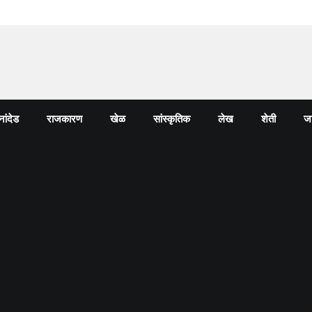
नांदेड
राजकारण
खेळ
सांस्कृतिक
लेख
शेती
जा