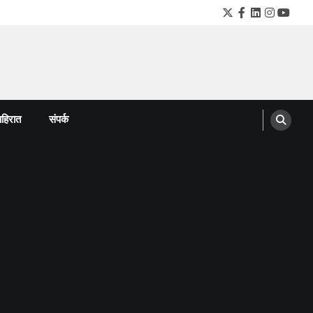
Twitter
Facebook
LinkedIn
Instagra
YouTu
हिरात
संपर्क