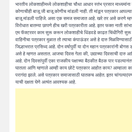
भारतीय लोकशाहीमध्ये लोकशाहीचा चौथा आधार स्तंभ प्रसार माध्यमांना म
कोणाचीही बाजू जी बाजू कोणीच मांडली नाही. ती मांडून पत्रकार आपल्या
बाजू मांडली पाहिजे. असा एक समज समाजात आहे. खरे तर असे करणे म्हणजे 
विरोधात बातम्या छापणे हीच खरी पत्रकारीता आहे. इतर फक्त नाती सांभाळ
एम फॅक्टरवर काम सुरू करून लोकशाहीचे धिंडवडे काढत चिंधीगिरी सुरू 
वाहिनीचा पत्रकार मुळात तो त्याचा कंपाऊंडर असे हे दारु मिळविण्य
जिल्हाभरात प्रसिध्द आहे. दोन वर्षापुर्वी या दोन महान पत्रकारांनी बो
असे हे म्हणत असतात. आजचा दिवस गेला की, उद्याच्या दिवसाची दारु 
आहे. दोन दिवसांपुर्वी एका राजकीय पक्षाच्या बैठकीत बैठक पार पडल्यान
घातला आणि म्हणाले आम्ही काय छोटे पत्रकार आहोत काय? आम्हाला काय 
परागंदा झाले. असे पत्रकार समाजासाठी घातकच आहेत. इतर चांगल्या(पण दा
याची दक्षता घेणे अत्यंत आवश्यक आहे.