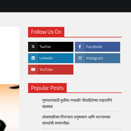
Follow Us On
Twitter
Facebook
LinkedIn
Instagram
YouTube
Popular Posts
गुप्तधनासाठी मुलींचा नरबळी? विवाहितेच्या तक्रारीने
खळबळ
लोकशाहीच्या पिंजऱ्यात धनुष्यबाण आणि घटनात्मक
संस्थांची सत्त्वपरीक्षा