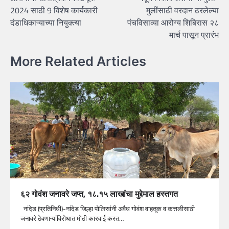
navigation
2024 साठी 9 विशेष कार्यकारी
मुलींसाठी वरदान ठरलेल्या
दंडाधिकाऱ्याच्या नियुक्त्या
पंचविसाव्या आरोग्य शिबिरास २८
मार्च पासून प्रारंभ
More Related Articles
६२ गोवंश जनावरे जप्त, १८.१५ लाखांचा मुद्देमाल हस्तगत
नांदेड (प्रतिनिधी)-नांदेड जिल्हा पोलिसांनी अवैध गोवंश वाहतूक व कत्तलीसाठी
जनावरे ठेवणाऱ्यांविरोधात मोठी कारवाई करत…