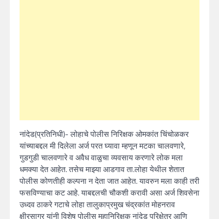
नांदेड(प्रतिनिधी)- लोहाचे पोलीस निरिक्षक ओमकांत चिंचोळकर
यांच्याबद्दल मी दिलेला अर्ज परत घ्यावा म्हणून मटका चालवणारे,
गुडगुडी चालवणारे व अवैध वाळुचा व्यवसाय करणारे लोक मला
धमक्या देत आहेत. तसेच माझ्या आडगाव ता.लोहा येथील शेतात
पोलीस कोणतीही कल्पना न देता जात आहेत. यावरुन मला काही तरी
फसविण्याचा कट आहे. याबद्दलची चौकशी करावी असा अर्ज शिवसेना
उध्दव ठाकरे गटाचे लोहा तालुकाप्रमुख चंद्रकांत मोहनराव
क्षीरसागर यांनी विशेष पोलीस महानिरिक्षक नांदेड परिक्षेत्र आणि