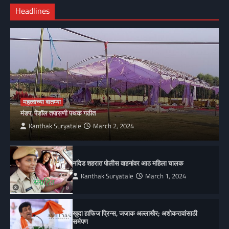
Headlines
महत्वाच्या बातम्या
मंडप, पेंडॉल तपासणी पथक गठीत
Kanthak Suryatale
March 2, 2024
नांदेड शहरात पोलीस वाहनांवर आठ महिला चालक
Kanthak Suryatale
March 1, 2024
खुदा हाफिज प्रिन्स, जजाक अल्लाखैर; अशोकरावांसाठी
सर्मपण