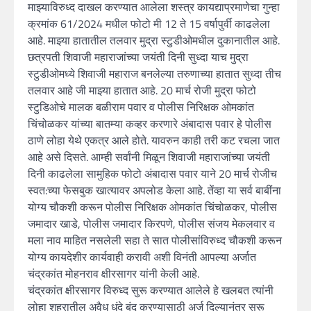
माझ्याविरुध्द दाखल करण्यात आलेला शस्त्र कायद्याप्रमाणेचा गुन्हा
क्रमांक 61/2024 मधील फोटो मी 12 ते 15 वर्षापुर्वी काढलेला
आहे. माझ्या हातातील तलवार मुद्रा स्टुडीओमधील दुकानातील आहे.
छत्रपती शिवाजी महाराजांच्या जयंती दिनी सुध्दा याच मुद्रा
स्टुडीओमध्ये शिवाजी महाराज बनलेल्या तरुणाच्या हातात सुध्दा तीच
तलवार आहे जी माझ्या हातात आहे. 20 मार्च रोजी मुद्रा फोटो
स्टुडिओचे मालक बळीराम पवार व पोलीस निरिक्षक ओमकांत
चिंचोळकर यांच्या बातम्या कव्हर करणारे अंबादास पवार हे पोलीस
ठाणे लोहा येथे एकत्र आले होते. यावरुन काही तरी कट रचला जात
आहे असे दिसते. आम्ही सर्वांनी मिळून शिवाजी महाराजांच्या जयंती
दिनी काढलेला सामुहिक फोटो अंबादास पवार याने 20 मार्च रोजीच
स्वत:च्या फेसबुक खात्यावर अपलोड केला आहे. तेंव्हा या सर्व बाबींना
योग्य चौकशी करून पोलीस निरिक्षक ओमकांत चिंचोळकर, पोलीस
जमादार खाडे, पोलीस जमादार किरपणे, पोलीस संजय मेकलवार व
मला नाव माहित नसलेली सहा ते सात पोलीसांविरुध्द चौकशी करून
योग्य कायदेशीर कार्यवाही करावी अशी विनंती आपल्या अर्जात
चंद्रकांत मोहनराव क्षीरसागर यांनी केली आहे.
चंद्रकांत क्षीरसागर विरुध्द सुरू करण्यात आलेले हे खलबत त्यांनी
लोहा शहरातील अवैध धंदे बंद करण्यासाठी अर्ज दिल्यानंतर सुरू