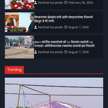
Kanthak Suryatale
February 26, 2024
विणकरांच्या डोळ्यांत पाणी आणि पंतप्रधानांच्या रीलमध्ये
हॅंडलूम डे ची गाणी!
Kanthak Suryatale
August 7, 2026
४७०० कोटींचा एक्सप्रेसवे की १८ दिवसांत पडलेली ८४
भगदाडं? अमेरिकेसारख्या रस्त्यांच्या दाव्याची हवा निघाली!
Kanthak Suryatale
August 7, 2026
Trending