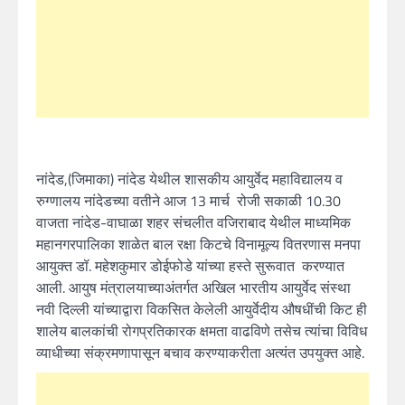
नांदेड,(जिमाका) नांदेड येथील शासकीय आयुर्वेद महाविद्यालय व
रुग्णालय नांदेडच्या वतीने आज 13 मार्च रोजी सकाळी 10.30
वाजता नांदेड-वाघाळा शहर संचलीत वजिराबाद येथील माध्यमिक
महानगरपालिका शाळेत बाल रक्षा किटचे विनामूल्य वितरणास मनपा
आयुक्त डॉ. महेशकुमार डोईफोडे यांच्या हस्ते सुरूवात करण्यात
आली. आयुष मंत्रालयाच्याअंतर्गत अखिल भारतीय आयुर्वेद संस्था
नवी दिल्ली यांच्याद्वारा विकसित केलेली आयुर्वेदीय औषधींची किट ही
शालेय बालकांची रोगप्रतिकारक क्षमता वाढविणे तसेच त्यांचा विविध
व्याधीच्या संक्रमणापासून बचाव करण्याकरीता अत्यंत उपयुक्त आहे.