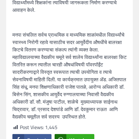
विद्यार्थ्यांमध्ये शिक्षकांना त्याविषयी जागरूकता निर्माण करण्याचे
आवाहन केले.
मनपा संचलित सर्वच प्राथमिक व माध्यमिक शाळांमधील विद्यार्थ्यांचे
स्वास्थ्य निरोगी रहावे यासाठीच सदर आयुर्वेदीय औषधींचे बालरक्षा
किटचे वितरण करण्याचा संकल्प त्यांनी व्यक्त केला.
महाविद्यालयाच्या वैद्यकीय चमूने सर्व शालेय विद्यार्थ्यांना बालरक्षा किट
वितरित करून त्यातील चारही औषधांविषयी पॉवरपॉईंट
सादरीकरणाद्वारे विस्तृत स्वरूपात त्याची उपयोगिता व त्याचे
सेवनाविषयी माहिती दिली. या कार्यक्रमात उपायुक्त ॲड. अजितपाल
सिंह संधू, मनपा शिक्षणाधिकारी राजेश पातळे, आरोग्य अधिकारी डॉ.
बिसेन सिंग, शासकीय आयुर्वेद रुग्णालयाच्या निवासी वैद्यकीय
अधिकारी डॉ. सौ. मंजुषा पाटील, शाळेचे मुख्याध्यापक साईनाथ
चिद्रावार, डॉ. प्रसाद देशपांडे आणि डॉ. देवकुमार राऊत आणि
वैद्यकीय चमूतील सर्व सदस्य उपस्थित होते.
Post Views:
1,445