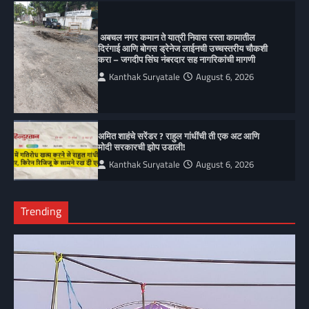
अबचल नगर कमान ते यात्री निवास रस्ता कामातील
दिरंगाई आणि बोगस ड्रेनेज लाईनची उच्चस्तरीय चौकशी
करा – जगदीप सिंघ नंबरदार सह नागरिकांची मागणी
Kanthak Suryatale
August 6, 2026
अमित शाहंचे सरेंडर ? राहुल गांधींची ती एक अट आणि
मोदी सरकारची झोप उडाली!
Kanthak Suryatale
August 6, 2026
Trending