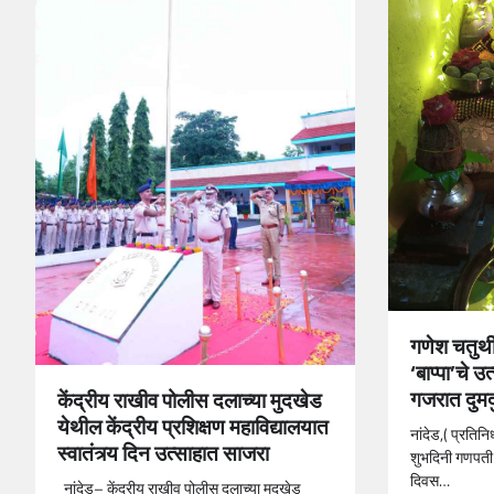
गणेश चतुर्थी
‘बाप्पा’चे 
गजरात दुमद
केंद्रीय राखीव पोलीस दलाच्या मुदखेड
येथील केंद्रीय प्रशिक्षण महाविद्यालयात
नांदेड,( प्रतिन
स्वातंत्र्य दिन उत्साहात साजरा
शुभदिनी गणपती 
दिवस…
नांदेड– केंद्रीय राखीव पोलीस दलाच्या मुदखेड