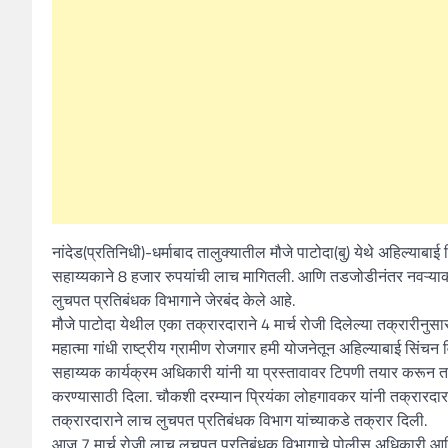
नांदेड(प्रतिनिधी)-धर्माबाद तालुक्यातील मौजे पाटोदा(बु) येथे अहिल्याबा
सहाय्यकाने 8 हजार रुपयांची लाच मागितली. आणि तडजोडीनंतर नवऱ्याकडे
लुचपत प्रतिबंधक विभागाने जेरबंद केले आहे.
मौजे पाटोदा येथील एका तक्रारदाराने 4 मार्च रोजी दिलेल्या तक्रारीनुसा
महात्मा गांधी राष्ट्रीय ग्रामीण रोजगार हमी योजनेतून अहिल्याबाई सिंचन
सहाय्यक कार्यक्रम अधिकारी यांनी या प्रस्तावावर टिपणी तयार करून त
करण्यासाठी दिला. चौकशी दरम्यान प्रियंका लोहगावकर यांनी तक्रारदार
तक्रारदाराने लाच लुचपत प्रतिबंधक विभाग यांच्याकडे तक्रार दिली.
आज 7 मार्च रोजी लाच लुचपत प्रतिबंधक विभागाचे पोलीस अधिकारी आणि