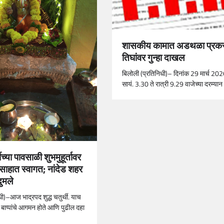
शासकीय कामात अडथळा प्रक
तिघांवर गुन्हा दाखल
बिलोली (प्रतिनिधी)– दिनांक 29 मार्च 202
सायं. 3.30 ते रात्री 9.29 वाजेच्या दरम्या
च्या पावसाळी शुभमुहूर्तावर
उत्साहात स्वागत; नांदेड शहर
ुमले
िधी)–आज भाद्रपद शुद्ध चतुर्थी. याच
बाप्पांचे आगमन होते आणि पुढील दहा