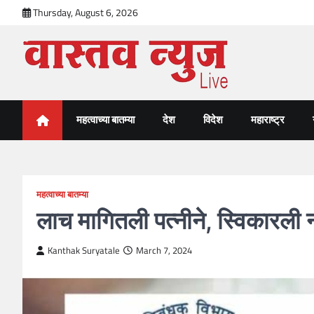
Skip
Thursday, August 6, 2026
to
content
VastavNEWSLive.com
a leading NEWS portal of Maharahstra
महत्वाच्या बातम्या
देश
विदेश
महाराष्ट्र
महत्वाच्या बातम्या
लाच मागितली पत्नीने, स्विकारली 
Kanthak Suryatale
March 7, 2024