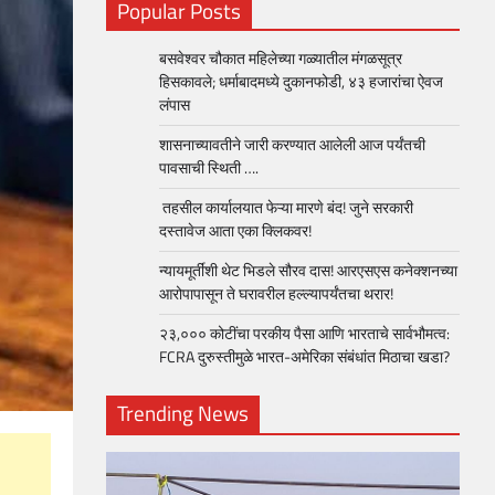
Popular Posts
बसवेश्वर चौकात महिलेच्या गळ्यातील मंगळसूत्र
हिसकावले; धर्माबादमध्ये दुकानफोडी, ४३ हजारांचा ऐवज
लंपास
शासनाच्यावतीने जारी करण्यात आलेली आज पर्यंतची
पावसाची स्थिती ….
तहसील कार्यालयात फेऱ्या मारणे बंद! जुने सरकारी
दस्तावेज आता एका क्लिकवर!
न्यायमूर्तींशी थेट भिडले सौरव दास! आरएसएस कनेक्शनच्या
आरोपापासून ते घरावरील हल्ल्यापर्यंतचा थरार!
२३,००० कोटींचा परकीय पैसा आणि भारताचे सार्वभौमत्व:
FCRA दुरुस्तीमुळे भारत-अमेरिका संबंधांत मिठाचा खडा?
Trending News