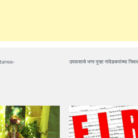
estamos-
उपवासाचे भगर पुन्हा नांदेडकरांच्या जिवा