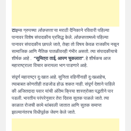
टा
इम्स ग्रुपच्या
लोकसत्ता
या मराठी दैनिकाने रविवारी पहिल्या
पानावर विशेष संपादकीय प्रसिद्ध केले.
लोकसत्ता
मध्ये पहिल्या
पानावर संपादकीय छापले जाते, तेव्हा तो विषय केवळ राजकीय नसून
सामाजिक आणि नैतिक पातळीवरही गंभीर असतो. त्या संपादकीयाचे
शीर्षक आहे .
“सुमित्रा ताई, आपण चुकलात”
. हे शीर्षकच आज
महाराष्ट्राला विचार करायला भाग पाडणारे आहे.
संपूर्ण महाराष्ट्र दुःखात आहे. सुनिता वहिनींनाही दुःखआहेच,
त्याबाबत कोणतीही तडजोड होऊ शकत नाही. संपूर्ण देशाने पाहिले
की अजितदादा पवार यांची अंतिम क्रिया शास्त्रोक्त पद्धतीने पार
पडली. भारतीय परंपरेनुसार तेरा दिवस सुतक पाळले जाते. त्या
काळात रोजची कामे थांबवली जातात आणि सुतक समाप्त
झाल्यानंतरच विधीपूर्वक जेवण केले जाते.