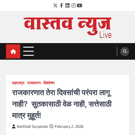
Skip
Twitter
Facebook
LinkedIn
Instagram
YouTube
to
content
VastavNEWSLive.com
a leading NEWS portal of Maharahstra
महाराष्ट्र
राजकारण
विश्लेषण
राजकारणात तेरा दिवसांची परंपरा लागू
नाही? सुतकासाठी वेळ नाही, सत्तेसाठी
मात्र मुहूर्त!
Kanthak Suryatale
February 2, 2026