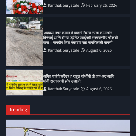
Kanthak Suryatale
February 26, 2024
अबचल नगर कमान ते यात्री निवास रस्ता कामातील
दिरंगाई आणि बोगस ड्रेनेज लाईनची उच्चस्तरीय चौकशी
करा – जगदीप सिंघ नंबरदार सह नागरिकांची मागणी
Kanthak Suryatale
August 6, 2026
अमित शाहंचे सरेंडर ? राहुल गांधींची ती एक अट आणि
मोदी सरकारची झोप उडाली!
Kanthak Suryatale
August 6, 2026
Trending