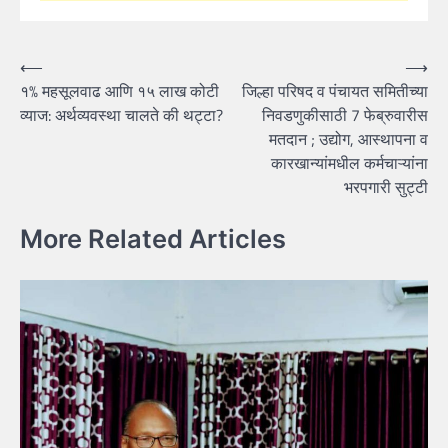
Post
⟵
⟶
१% महसूलवाढ आणि १५ लाख कोटी
जिल्हा परिषद व पंचायत समितीच्या
navigation
व्याज: अर्थव्यवस्था चालते की थट्टा?
निवडणुकीसाठी 7 फेब्रुवारीस
मतदान ; उद्योग, आस्थापना व
कारखान्यांमधील कर्मचाऱ्यांना
भरपगारी सुट्टी
More Related Articles