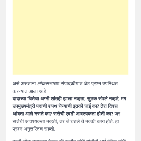
असे असताना
लोकसत्ता
च्या संपादकीयात थेट प्रश्न उपस्थित
करण्यात आला आहे
दादाच्या चितेचा अग्नी शांतही झाला नव्हता, सुतक संपले नव्हते, मग
उपमुख्यमंत्री पदाची शपथ घेण्याची इतकी घाई का? तेरा दिवस
थांबता आले नसते का? सत्तेची एवढी आवश्यकता होती का?
जर
सत्तेची आवश्यकता नव्हती, तर जे घडले ते नक्की काय होते, हा
प्रश्न अनुत्तरितच राहतो.