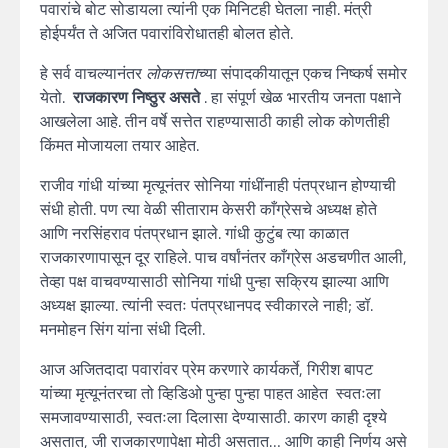
पवारांचे बोट सोडायला त्यांनी एक मिनिटही घेतला नाही. मंत्री
होईपर्यंत ते अजित पवारांविरोधातही बोलत होते.
हे सर्व वाचल्यानंतर
लोकसत्ता
च्या संपादकीयातून एकच निष्कर्ष समोर
येतो.
राजकारण निष्ठुर असते
. हा संपूर्ण खेळ भारतीय जनता पक्षाने
आखलेला आहे. तीन वर्षे सत्तेत राहण्यासाठी काही लोक कोणतीही
किंमत मोजायला तयार आहेत.
राजीव गांधी यांच्या मृत्यूनंतर सोनिया गांधींनाही पंतप्रधान होण्याची
संधी होती. पण त्या वेळी सीताराम केसरी काँग्रेसचे अध्यक्ष होते
आणि नरसिंहराव पंतप्रधान झाले. गांधी कुटुंब त्या काळात
राजकारणापासून दूर राहिले. पाच वर्षांनंतर काँग्रेस अडचणीत आली,
तेव्हा पक्ष वाचवण्यासाठी सोनिया गांधी पुन्हा सक्रिय झाल्या आणि
अध्यक्ष झाल्या. त्यांनी स्वतः पंतप्रधानपद स्वीकारले नाही; डॉ.
मनमोहन सिंग यांना संधी दिली.
आज अजितदादा पवारांवर प्रेम करणारे कार्यकर्ते, गिरीश बापट
यांच्या मृत्यूनंतरचा तो व्हिडिओ पुन्हा पुन्हा पाहत आहेत स्वतःला
समजावण्यासाठी, स्वतःला दिलासा देण्यासाठी. कारण काही दृश्ये
असतात, जी राजकारणापेक्षा मोठी असतात… आणि काही निर्णय असे