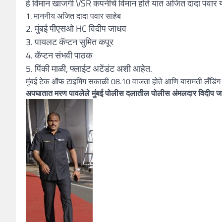
हे विमान खाजगी VSR कंपनीचे विमान होते यात अजित दादा पवार यां
1. माननीय अजित दादा पवार साहेब
2. मुंबई पीएसओ HC विदीप जाधव
3. पायलट कॅप्टन सुमित कपूर
4. कॅप्टन संभवी पाठक
5. पिंकी माळी, फ्लाईट अटेंडंट अशी आहेत.
मुंबई टेक ऑफ टाइमिंग सकाळी 08.10 वाजता होते आणि बारामती लँडिंग
अपघातात मरण पावलेले मुंबई पोलीस दलातील पोलीस अंमलदार विदीप 