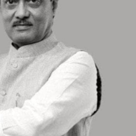
महत्वाच्या बातम्या
What Is a Front-End Deve
How to Become One, Salary
Kanthak Suryatale
April 30, 202