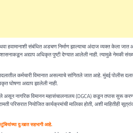
वा हवामानाशी संबंधित अडचण निर्माण झाल्याचा अंदाज व्यक्त केला जात आ
नाकडून अद्याप अधिकृत पुष्टी देण्यात आलेली नाही. त्यामुळे नेमकी संख्
क्षादलातील कर्मचारी विमानात असल्याचे सांगितले जात आहे. मुंबई पोलीस दल
धिकृत घोषणा अद्याप झालेली नाही.
झाले असून नागरिक विमानन महासंचालनालय (DGCA) कडून तपास सुरू करण
मती परिसरात नियोजित कार्यक्रमांची मालिका होती, अशी माहितीही सूत्रा
ुटुंबियांच्या दुःखात सहभागी आहे.