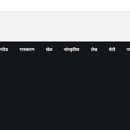
नांदेड
राजकारण
खेळ
सांस्कृतिक
लेख
शेती
जा