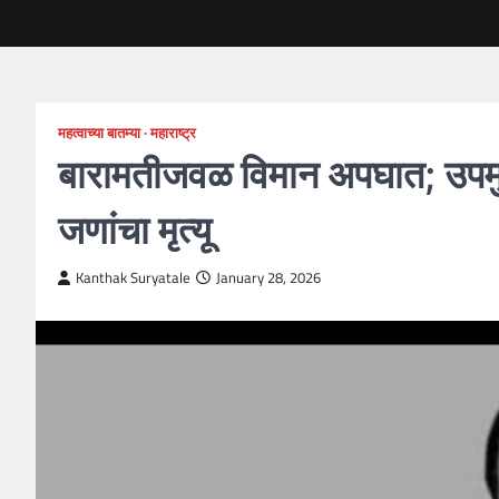
महत्वाच्या बातम्या
महाराष्ट्र
बारामतीजवळ विमान अपघात; उपमुख
जणांचा मृत्यू
Kanthak Suryatale
January 28, 2026