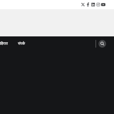
Twitter
Facebook
LinkedIn
Instagra
YouTu
हिरात
संपर्क