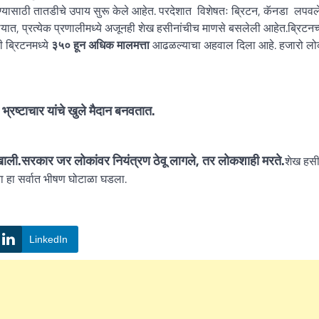
रण्यासाठी तातडीचे उपाय सुरू केले आहेत. परदेशात विशेषतः ब्रिटन, कॅनडा लपवल
यात, प्रत्येक प्रणालीमध्ये अजूनही शेख हसीनांचीच माणसे बसलेली आहेत.ब्रिटन
ची ब्रिटनमध्ये
३५० हून अधिक मालमत्ता
आढळल्याचा अहवाल दिला आहे. हजारो लोक 
रष्टाचार यांचे खुले मैदान बनवतात.
खाली.सरकार जर लोकांवर नियंत्रण ठेवू लागले, तर लोकशाही मरते.
शेख हसीन
ा हा सर्वात भीषण घोटाळा घडला.
LinkedIn