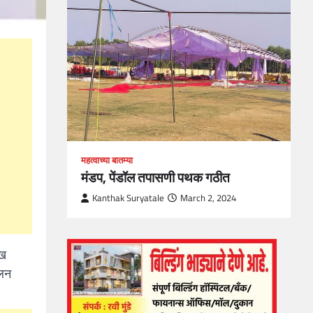
loper?
, Skills
1
महत्वाच्या बातम्या
मंडप, पेंडॉल तपासणी पथक गठीत
Kanthak Suryatale
March 2, 2024
ेख
ोलन