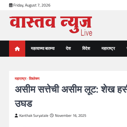
Skip
Friday, August 7, 2026
to
content
VastavNEWSLive.com
a leading NEWS portal of Maharahstra
महत्वाच्या बातम्या
देश
विदेश
महाराष्ट्र
महाराष्ट्र
विश्लेषण
असीम सत्तेची असीम लूट: शेख हस
उघड
Kanthak Suryatale
November 16, 2025