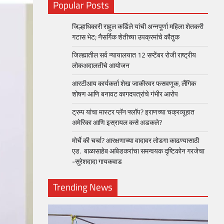
Popular Posts
जिल्हाधिकारी राहुल कर्डिले यांची अन्नपूर्णा महिला शेतकरी
गटास भेट; नैसर्गिक शेतीच्या उपक्रमांचे कौतुक
जिल्ह्यातील सर्व न्यायालयात 12 सप्टेंबर रोजी राष्ट्रीय
लोकअदालतीचे आयोजन
आरटीआय कार्यकर्ता शेख जाकीरवर फसवणूक, लैंगिक
शोषण आणि बनावट कागदपत्रांचे गंभीर आरोप
ट्रम्प यांचा मास्टर प्लॅन फ्लॉप? इराणच्या चक्रव्यूहात
अमेरिका आणि इस्रायल कसे अडकले?
मोर्चे की चर्चा? आरक्षणाच्या वादावर तोडगा काढण्यासाठी
एड. बाळासाहेब आंबेडकरांचा समन्वयक दृष्टिकोन गरजेचा
-सुरेशदादा गायकवाड
Trending News