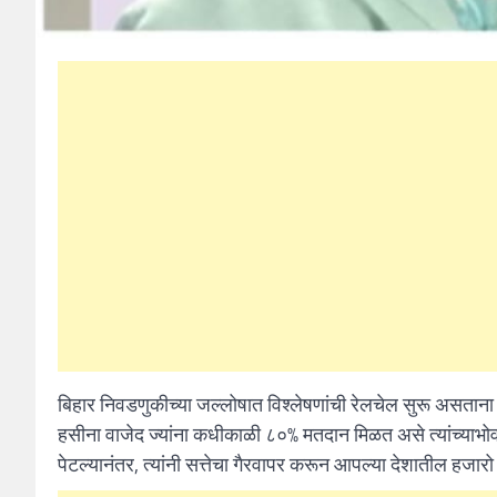
बिहार निवडणुकीच्या जल्लोषात विश्लेषणांची रेलचेल सुरू असता
हसीना वाजेद ज्यांना कधीकाळी ८०% मतदान मिळत असे त्यांच्याभ
पेटल्यानंतर, त्यांनी सत्तेचा गैरवापर करून आपल्या देशातील हजार