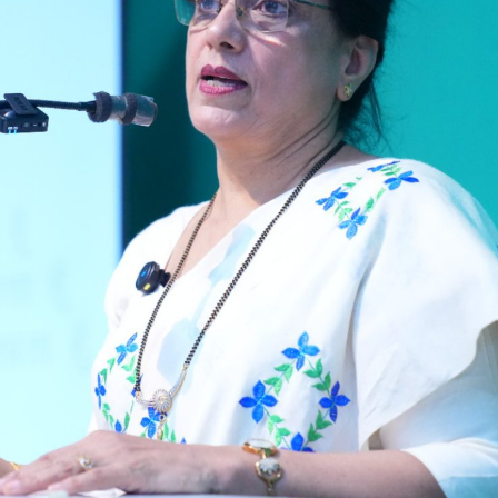
महत्वाच्या बातम्या
What Is a Front-End Deve
How to Become One, Salary
Kanthak Suryatale
April 30, 202