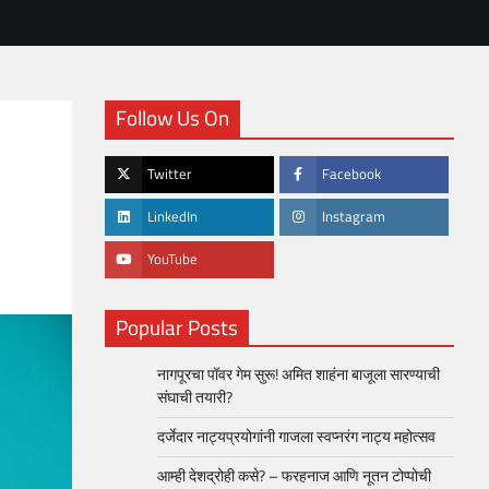
Follow Us On
Twitter
Facebook
LinkedIn
Instagram
YouTube
Popular Posts
नागपूरचा पॉवर गेम सुरू! अमित शाहंना बाजूला सारण्याची
संघाची तयारी?
दर्जेदार नाट्यप्रयोगांनी गाजला स्वप्नरंग नाट्य महोत्सव
आम्ही देशद्रोही कसे? – फरहनाज आणि नूतन टोप्पोची