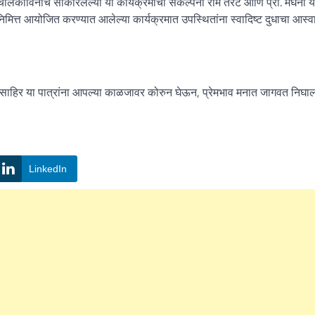
चालकाविनाच साकारलेल्या या कार्यक्रमाची संकल्पना राम तरटे आणि प्रा. मेघना यंद
ेनिमित्त आयोजित करण्यात आलेल्या कार्यक्रमात उपस्थितांना स्वादिष्ट दुधाचा आस्व
ा , साहिर या पात्रांना आपल्या काळजावर कोरुन घेऊन, प्रेमभाव मनात जागवत निघाल
LinkedIn