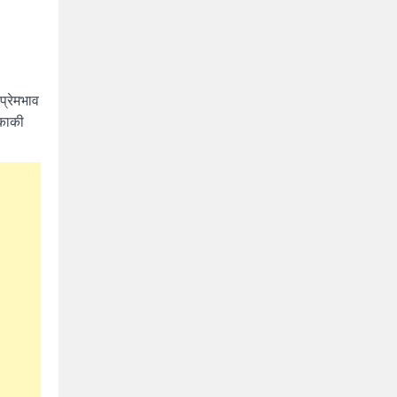
प्रेमभाव
एकाकी