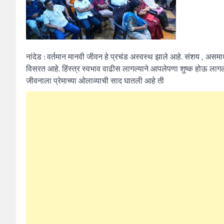
नांदेड : वर्तमान मानवी जीवन हे प्रचंड अस्वस्थ झाले आहे. संशय , असमा
विसरत आहे. हिंस्त्र स्वभाव वाढीस लागल्याने आपलेपणा शुष्क होऊ लाग
जीवनाला प्रेमाच्या ओलाव्याची साद घातली आहे ती