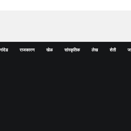
नांदेड
राजकारण
खेळ
सांस्कृतिक
लेख
शेती
जा