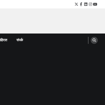
Twitter
Facebook
LinkedIn
Instagra
YouTu
हिरात
संपर्क