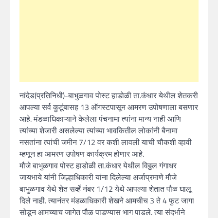
नांदेड(प्रतिनिधी)-बाभुळगाव पोस्ट हाडोळी ता.कंधार येथील शेतकरी
आपल्या सर्व कुटूंबासह 13 ऑगस्टपासून आमरण उपोषणाला बसणार
आहे. मंडळाधिकाऱ्याने केलेला पंचनामा त्यांना मान्य नाही आणि
त्यांच्या शेजारी असलेल्या त्यांच्या भावकितील लोकांनी बैनामा
नसतांना त्यांची जमीन 7/12 वर कशी लावली याची चौकशी व्हावी
म्हणून हा आमरण उपोषण कार्यक्रम होणार आहे.
मौजे बाभुळगाव पोस्ट हाडोळी ता.कंधार येथील विठ्ठल गंगाधर
जायभाये यांनी जिल्हाधिकारी यांना दिलेल्या अर्जाप्रमाणे मौजे
बाभुळगाव येथे शेत सर्व्हे नंबर 1/12 येथे आपल्या शेतात पौळ घालू
दिले नाही. त्यानंतर मंडळाधिकारी शेखने आमचीच 3 ते 4 फुट जागा
सोडून आमच्याच जागेत पौळ पाडण्यास भाग पाडले. त्या संदर्भाने