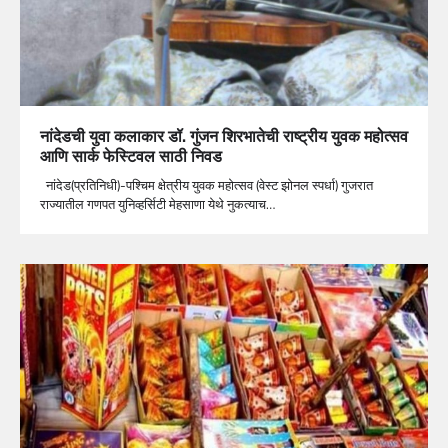
नांदेडची युवा कलाकार डॉ. गुंजन शिरभातेची राष्ट्रीय युवक महोत्सव
आणि सार्क फेस्टिवल साठी निवड
नांदेड(प्रतिनिधी)-पश्चिम क्षेत्रीय युवक महोत्सव (वेस्ट झोनल स्पर्धा) गुजरात
राज्यातील गणपत युनिव्हर्सिटी मेहसाणा येथे नुकत्याच…