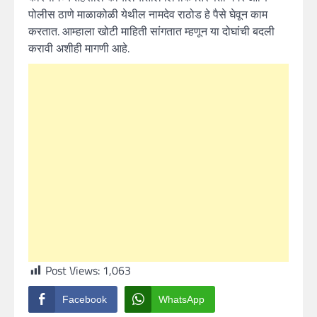
पोलीस ठाणे माळाकोळी येथील नामदेव राठोड हे पैसे घेवून काम
करतात. आम्हाला खोटी माहिती सांगतात म्हणून या दोघांची बदली
करावी अशीही मागणी आहे.
Post Views:
1,063
Facebook
WhatsApp