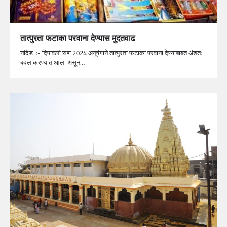
तात्‍पुरता फटाका परवाना देण्यास मुदतवाढ
नांदेड :- दिपावली सण 2024 अनूषंगाने तात्‍पुरता फटाका परवाना देण्याबाबत अंशतः
बदल करण्‍यात आला असून…