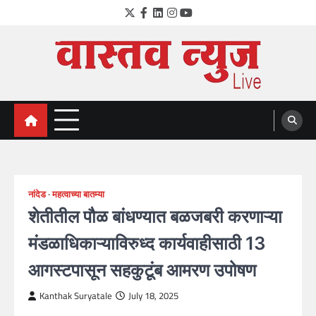
Skip
Twitter
Facebook
LinkedIn
Instagram
YouTube
to
content
VastavNEWSLive.com
a leading NEWS portal of Maharahstra
नांदेड
महत्वाच्या बातम्या
शेतीतील पौळ बांधण्यात बळजबरी करणाऱ्या
मंडळाधिकाऱ्याविरुध्द कार्यवाहीसाठी 13
आगस्टपासून सहकुटूंब आमरण उपोषण
Kanthak Suryatale
July 18, 2025