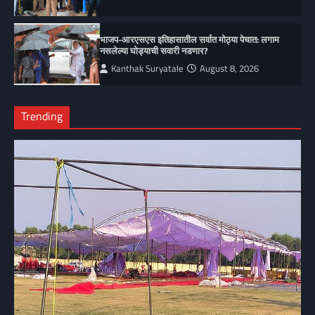
भाजप-आरएसएस इतिहासातील सर्वात मोठ्या पेचात: लगाम
नसलेल्या घोड्याची सवारी नडणार?
Kanthak Suryatale
August 8, 2026
Trending