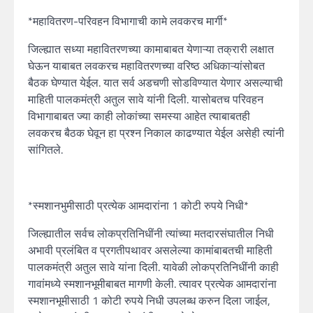
*महावितरण-परिवहन विभागाची कामे लवकरच मार्गी*
जिल्ह्यात सध्या महावितरणच्या कामाबाबत येणाऱ्या तक्रारी लक्षात
घेऊन याबाबत लवकरच महावितरणच्या वरिष्ठ अधिकाऱ्यांसोबत
बैठक घेण्यात येईल. यात सर्व अडचणी सोडविण्यात येणार असल्याची
माहिती पालकमंत्री अतुल सावे यांनी दिली. यासोबतच परिवहन
विभागाबाबत ज्या काही लोकांच्या समस्या आहेत त्याबाबतही
लवकरच बैठक घेवून हा प्रश्न निकाल काढण्यात येईल असेही त्यांनी
सांगितले.
*स्मशानभुमीसाठी प्रत्येक आमदारांना 1 कोटी रुपये निधी*
जिल्ह्यातील सर्वच लोकप्रतिनिधींनी त्यांच्या मतदारसंघातील निधी
अभावी प्रलंबित व प्रगतीपथावर असलेल्या कामांबाबतची माहिती
पालकमंत्री अतुल सावे यांना दिली. यावेळी लोकप्रतिनिधींनी काही
गावांमध्ये स्मशानभूमीबाबत मागणी केली. त्यावर प्रत्येक आमदारांना
स्मशानभूमीसाठी 1 कोटी रुपये निधी उपलब्ध करुन दिला जाईल,