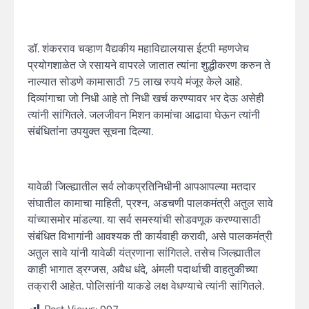
डॉ. शंकरराव चव्हाण वैद्यकीय महाविद्यालयास ईटपी म्हणजेच
प्रयोगशाळेत जे रसायने वापरले जातात त्यांना शुद्धीकरण करुन ते
नाल्यात सोडणे कामासाठी 75 लाख रुपये मंजूर केले आहे.
दिव्यांगाचा जो निधी आहे तो निधी खर्च करण्यावर भर देऊ असेही
त्यांनी सांगितले. जलजीवन मिशन कामांचा आढावा घेऊन त्यांनी
संबंधितांना उपयुक्त सूचना दिल्या.
यावेळी जिल्ह्यातील सर्व लोकप्रतिनिधीनी आपआपल्या मतदार
संघातील कामाचा माहिती, प्रश्न, अडचणी पालकमंत्री अतुल सावे
यांच्यासमोर मांडल्या. या सर्व समस्यांची सोडवणूक करण्यासाठी
संबंधित विभागांनी आवश्यक ती कार्यवाही करावी, असे पालकमंत्री
अतुल सावे यांनी यावेळी यंत्रणाना सांगितले. तसेच जिल्ह्यातील
काही भागात ड्रग्जस, अवैध धंदे, अंमली पदार्थाची वाहतुकीच्या
तक्रारी आहेत. पोलिसांनी याकडे लक्ष वेधण्याचे त्यांनी सांगितले.
Post Views:
997