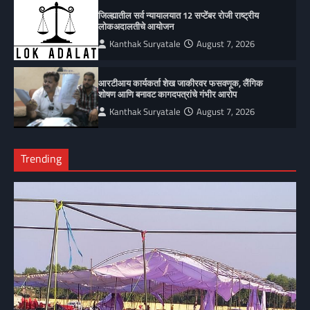
जिल्ह्यातील सर्व न्यायालयात 12 सप्टेंबर रोजी राष्ट्रीय
लोकअदालतीचे आयोजन
Kanthak Suryatale
August 7, 2026
आरटीआय कार्यकर्ता शेख जाकीरवर फसवणूक, लैंगिक
शोषण आणि बनावट कागदपत्रांचे गंभीर आरोप
Kanthak Suryatale
August 7, 2026
Trending