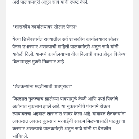
असे पालकमंत्री अतुल सावे यांनी स्पष्ट केले.
*शासकीय कार्यालयावर सोलार पॅनल*
येत्या डिसेंबरपर्यत राज्यातील सर्व शासकीय कार्यालयावर सोलर
पॅनल उभारणार असल्याची माहिती पालकमंत्री अतुल सावे यांनी
यावेळी दिली. यामध्ये कार्यालयाच्या वीज बिलाची बचत होवून विजेच्या
बिलापासून मुक्ती मिळणार आहे.
*शेतकऱ्यांना मदतीसाठी पाठपुरावा*
जिल्ह्यात नुकत्याच झालेल्या पावसामुळे केळी आणि पपई पिकांचे
अतोनात नुकसान झाले आहे. या नुकसानीचे पंचनामे होऊन
त्याबाबतचा अहवाल शासनास सादर केला आहे. याबाबत शेतकऱ्यांना
लवकरात लवकर नुकसान भरपाईची रक्कम मिळण्यासाठी पाठपुरावा
करणार असल्याचे पालकमंत्री अतुल सावे यांनी या बैठकीत
सांगितले.