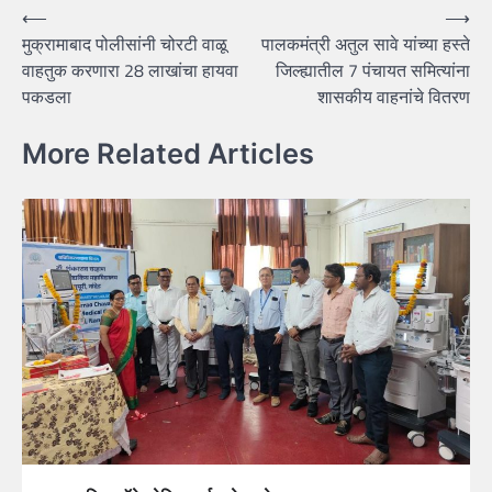
Post
⟵
⟶
मुक्रामाबाद पोलीसांनी चोरटी वाळू
पालकमंत्री अतुल सावे यांच्या हस्ते
navigation
वाहतुक करणारा 28 लाखांचा हायवा
जिल्ह्यातील 7 पंचायत समित्यांना
पकडला
शासकीय वाहनांचे वितरण
More Related Articles