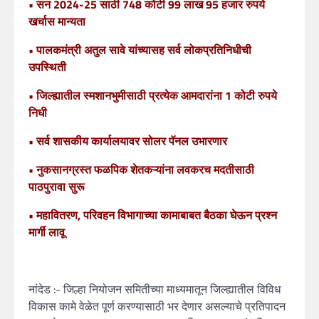
• सन 2024-25 साठी 748 कोटी 99 लाख 95 हजार रुपये
खर्चास मान्यता
• पालकमंत्री अतुल सावे यांच्यासह सर्व लोकप्रतिनिधीची
उपस्थिती
• जिल्ह्यातील स्मशानभुमीसाठी प्रत्येक आमदारांना 1 कोटी रुपये
निधी
• सर्व शासकीय कार्यालयावर सोलर पॅनल उभारणार
• नुकसानग्रस्त फळपिक शेतकऱ्यांना लवकरच मदतीसाठी
पाठपुरावा सुरू
• महावितरण, परिवहन विभागाच्या कामाबाबत बैठका घेऊन प्रश्न
मार्गी लावू
नांदेड :- जिल्हा नियोजन समितीच्या माध्यमातून जिल्ह्यातील विविध
विकास कामे वेळेत पूर्ण करण्यासाठी भर देणार असल्याचे प्रतिपादन