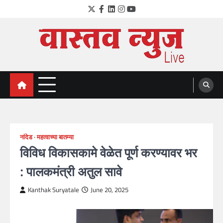
Skip
Twitter
Facebook
LinkedIn
Instagram
YouTube
to
content
VastavNEWSLive.com
a leading NEWS portal of Maharahstra
नांदेड
महत्वाच्या बातम्या
विविध विकासकामे वेळेत पूर्ण करण्यावर भर
: पालकमंत्री अतुल सावे
Kanthak Suryatale
June 20, 2025