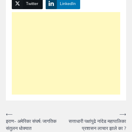
Twitter
LinkedIn
Post
⟵
⟶
इराण- अमेरिका संघर्ष: जागतिक
सत्ताधारी पक्षांपुढे नांदेड महापालिका
navigation
संतुलन धोक्यात
प्रशासन लाचार झाले का ?