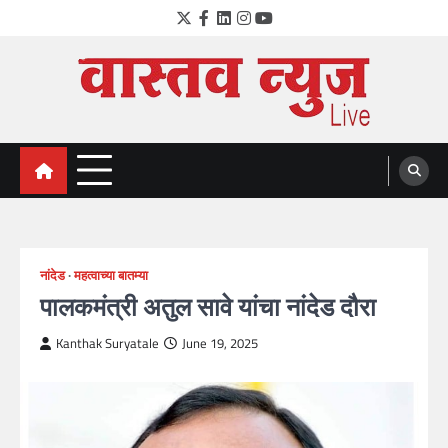
Skip
Twitter
Facebook
LinkedIn
Instagram
YouTube
to
content
VastavNEWSLive.com
a leading NEWS portal of Maharahstra
नांदेड
महत्वाच्या बातम्या
पालकमंत्री अतुल सावे यांचा नांदेड दौरा
Kanthak Suryatale
June 19, 2025