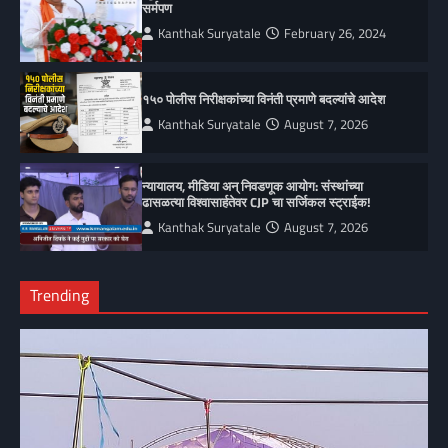
सर्मपण
Kanthak Suryatale
February 26, 2024
१५० पोलीस निरीक्षकांच्या विनंती प्रमाणे बदल्यांचे आदेश
Kanthak Suryatale
August 7, 2026
न्यायालय, मीडिया अन् निवडणूक आयोग: संस्थांच्या
ढासळत्या विश्वासार्हतेवर CJP चा सर्जिकल स्ट्राईक!
Kanthak Suryatale
August 7, 2026
Trending