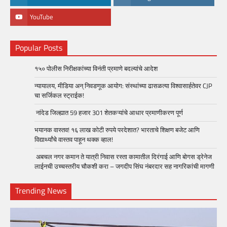
YouTube
Popular Posts
१५० पोलीस निरीक्षकांच्या विनंती प्रमाणे बदल्यांचे आदेश
न्यायालय, मीडिया अन् निवडणूक आयोग: संस्थांच्या ढासळत्या विश्वासार्हतेवर CJP
चा सर्जिकल स्ट्राईक!
नांदेड जिल्ह्यात 59 हजार 301 शेतकऱ्यांचे आधार प्रमाणीकरण पूर्ण
भयानक वास्तव! १६ लाख कोटी रुपये परदेशात? भारताचे शिक्षण बजेट आणि
विद्यार्थ्यांचे वास्तव पाहून थक्क व्हाल!
अबचल नगर कमान ते यात्री निवास रस्ता कामातील दिरंगाई आणि बोगस ड्रेनेज
लाईनची उच्चस्तरीय चौकशी करा – जगदीप सिंघ नंबरदार सह नागरिकांची मागणी
Trending News