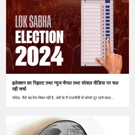
इलेक्शन का रिझल्ट तथा न्युज चैनल तथा सोशल मीडिया पर चल
रही चर्चा
नांदेड- वैसे यह मेरा विषय नहीं है…क्यों के मैं राजनीती से कोसो दूर रहने वाला…