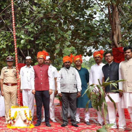
महत्वाच्या बातम्या
What Is a Front-End Deve
How to Become One, Salary
Kanthak Suryatale
April 30, 202