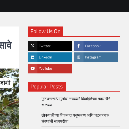
Follow Us On
सावे
Twitter
Facebook
LinkedIn
Instagram
YouTube
Popular Posts
गुप्तधनासाठी मुलींचा नरबळी? विवाहितेच्या तक्रारीने
खळबळ
लोकशाहीच्या पिंजऱ्यात धनुष्यबाण आणि घटनात्मक
संस्थांची सत्त्वपरीक्षा