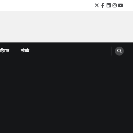
Twitter
Facebook
LinkedIn
Instagra
YouTu
हिरात
संपर्क