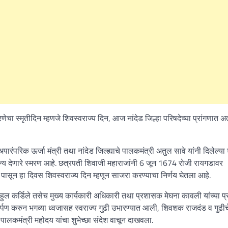
णेचा स्मृतीदिन म्हणजे शिवस्वराज्य दिन, आज नांदेड जिल्हा परिषदेच्या प्रांगणात अत
ारंपरिक ऊर्जा मंत्री तथा नांदेड जिल्ह्याचे पालकमंत्री अतुल सावे यांनी दिलेल्या श
चैतन्य देणारे स्मरण आहे. छत्रपती शिवाजी महाराजांनी 6 जून 1674 रोजी रायगडावर
 पासून हा दिवस शिवस्वराज्य दिन म्हणून साजरा करण्याचा निर्णय घेतला आहे.
ाहुल कर्डिले तसेच मुख्य कार्यकारी अधिकारी तथा प्रशासक मेघना कावली यांच्या प्
 अर्पण करुन भगव्या ध्वजासह स्वराज्य गुढी उभारण्यात आली, शिवशक राजदंड व गुढीच
पालकमंत्री महोदय यांचा शुभेच्छा संदेश वाचून दाखवला.