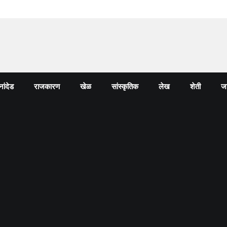
नांदेड
राजकारण
खेळ
सांस्कृतिक
लेख
शेती
जा