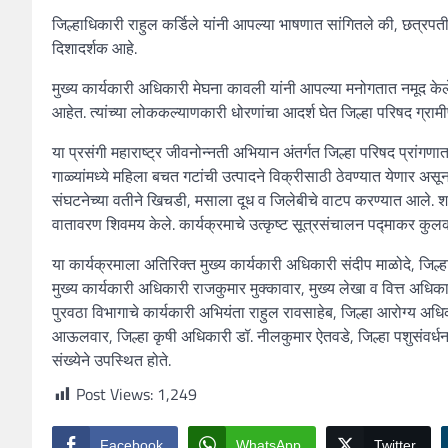
जिल्हाधिकारी राहुल कर्डिले यांनी आपल्या भाषणात सांगितले की, छत्र
दिशादर्शक आहे.
मुख्य कार्यकारी अधिकारी मेघना कावली यांनी आपल्या मनोगतात नमूद केले क
आहेत. त्यांच्या लोककल्याणकारी धोरणांचा आदर्श घेत जिल्हा परिषद ग्रा
या प्रसंगी महाराष्ट्र जीवनोन्नती अभियान अंतर्गत जिल्हा परिषद प्रांगणा
गाळ्यांमध्ये महिला बचत गटांची उत्पादने विक्रीसाठी ठेवण्यात येणार असू
संघटनेच्या वतीने खिचडी, मसाला दूध व जिलेबीचे वाटप करण्यात आले. शा
वातावरण शिवमय केले. कार्यक्रमाचे उत्कृष्ट सूत्रसंचालन पद्माकर कुलकर्ण
या कार्यक्रमाला अतिरिक्त मुख्य कार्यकारी अधिकारी संदीप माळोदे, जिल
मुख्य कार्यकारी अधिकारी राजकुमार मुक्कावार, मुख्य लेखा व वित्त अ
पुरवठा विभागाचे कार्यकारी अभियंता राहुल रावसाहेब, जिल्हा आरोग्य अ
आऊलवार, जिल्हा कृषी अधिकारी डॉ. नीलकुमार ऐतवडे, जिल्हा पशुसंवर्धन अ
संख्येने उपस्थित होते.
Post Views:
1,249
Facebook
WhatsApp
Twitter