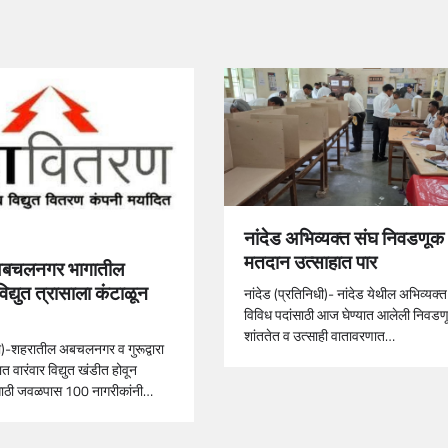
नांदेड अभिव्यक्त संघ निवडणूक 
मतदान उत्साहात पार
अबचलनगर भागातील
विद्युत त्रासाला कंटाळून
नांदेड (प्रतिनिधी)- नांदेड येथील अभिव्यक्त
विविध पदांसाठी आज घेण्यात आलेली निवडण
शांततेत व उत्साही वातावरणात…
धी)-शहरातील अबचलनगर व गुरूद्वारा
 वारंवार विद्युत खंडीत होवून
सासाठी जवळपास 100 नागरीकांनी…