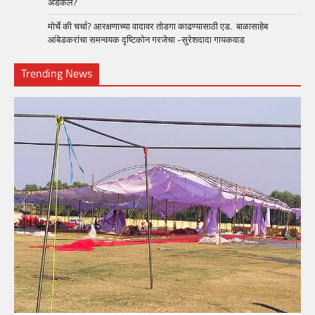
अडकले?
मोर्चे की चर्चा? आरक्षणाच्या वादावर तोडगा काढण्यासाठी एड. बाळासाहेब
आंबेडकरांचा समन्वयक दृष्टिकोन गरजेचा -सुरेशदादा गायकवाड
Trending News