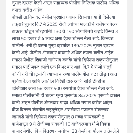
नुसार दाखल केली असून सहाय्यक पोलीस निरिक्षक पाटील अधिक
तपास करीत आहेत.
बोधडी ता.किनवट येथील प्रशांत गंगाधर सिरमवार यांनी दिलेल्या
तक्रारीनुसार दि.7 मे 2025 रोजी त्यांच्या मालकीचे राजेश्वर वेअर
हाऊस फोडून चोरट्यांनी 130 ते 140 सोयाबिनचे कट्टे किंमत 3
लाख 50 हजार ते 4 लाख असा ऐवज चोरून नेला आहे. किनवट
पोलीसंानी ही घटना गुन्हा क्रमांक 139/2025 नुसार दाखल
केली आहे. पोलीस अंमलदार वाघमारे अधिक तपास करीत आहेत.
मनाठा येथील शिवाजी नागोराव कनके यांनी दिलेल्या तक्रारीनुसार
मनाठा पाटीजवळ त्यांचे एक बिअर बार आहे. दि.7 मे रोजी रात्री
कोणी तरी चोरट्यांनी त्यांच्या बारच्या पाठीमागील शटर तोडून आत
प्रवेश केला आणि त्यातील विदेशी दारु आणि सीसीटीव्हीचा
डीव्हीआर असा 58 हजार 400 रुपयांचा ऐवज चोरून नेला आहे.
मनाठा पोलीसांनी ही घटना गुन्हा क्रमांक 84/2025 प्रमाणे दाखल
केली असून पोलीस अंमलदार यादव अधिक तपास करीत आहेत.
वीज वितरण कंपनीत सहगुत्तेदार असलेल्या गजानन शंकरराव
जामगडे यांनी दिलेल्या तक्रारीनुसार 8 मेच्या सायंकाळी 5
वाजेपासून 9 मे रोजीच्या सकाळी 10 वाजेदरम्यान मौजे निवघा
बाजार येथील विज वितरण कंपनीच्या 33 केव्ही कार्यालयात ठेवलेले