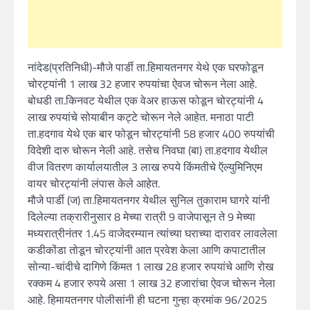
नांदेड(प्रतिनिधी)-मौजे पार्डी ता.हिमायतनगर येथे एक घरफोडून
चोरट्यांनी 1 लाख 32 हजार रुपयांचा ऐवज चोरून नेला आहे.
बोधडी ता.किनवट येथील एक वेअर हाऊस फोडून चोरट्यांनी 4
लाख रुपयांचे सोयाबीन कट्टे चोरून नेले आहेत. मनाठा पाटी
ता.हदगाव येथे एक बार फोडून चोरट्यांनी 58 हजार 400 रुपयांची
विदेशी दारु चोरून नेली आहे. तसेच निवघा (बा) ता.हदगाव येथील
वीज वितरण कार्यालयातील 3 लाख रुपये किंमतीचे ऍल्युमिनिएम
वायर चोरट्यांनी लंपास केले आहेत.
मौजे पार्डी (ज) ता.हिमायतनगर येथील सुनिल तुकाराम घागरे यांनी
दिलेल्या तक्रारीनुसार 8 मेच्या रात्री 9 वाजेपासून ते 9 मेच्या
मध्यरात्रीनंतर 1.45 वाजेदरम्यान त्यांच्या घराच्या दारावर लावलेला
कडीकोंडा तोडून चोरट्यांनी आत प्रवेश केला आणि कपाटातील
सोन्या-चांदीचे दागिणे किंमत 1 लाख 28 हजार रुपयांचे आणि रोख
रक्कम 4 हजार रुपये असा 1 लाख 32 हजारांचा ऐवज चोरून नेला
आहे. हिमायतनगर पोलीसांनी ही घटना गुन्हा क्रमांक 96/2025