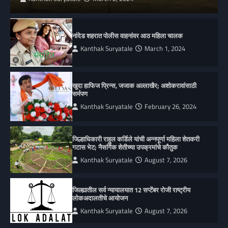
नांदेड शहरात पोलीस वाहनांवर आठ महिला चालक
Kanthak Suryatale
March 1, 2024
खुदा हाफिज प्रिन्स, जजाक अल्लाखैर; अशोकरावांसाठी
सर्मपण
Kanthak Suryatale
February 26, 2024
जिल्हाधिकारी राहुल कर्डिले यांची अन्नपूर्णा महिला शेतकरी
गटास भेट; नैसर्गिक शेतीच्या उपक्रमांचे कौतुक
Kanthak Suryatale
August 7, 2026
जिल्ह्यातील सर्व न्यायालयात 12 सप्टेंबर रोजी राष्ट्रीय
लोकअदालतीचे आयोजन
Kanthak Suryatale
August 7, 2026