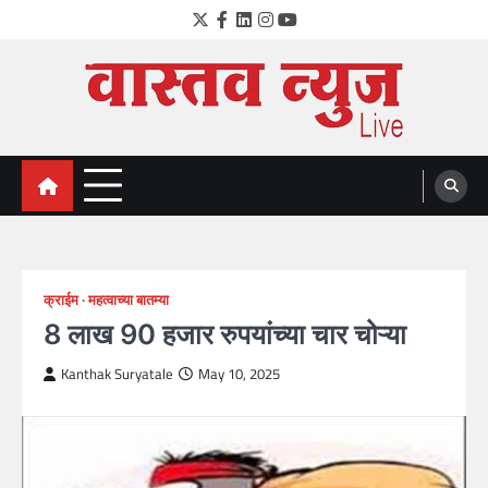
Skip
Twitter
Facebook
LinkedIn
Instagram
YouTube
to
content
VastavNEWSLive.com
a leading NEWS portal of Maharahstra
क्राईम
महत्वाच्या बातम्या
8 लाख 90 हजार रुपयांच्या चार चोऱ्या
Kanthak Suryatale
May 10, 2025