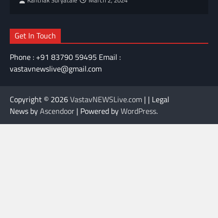
Kanthak Suryatale
March 2, 2024
Get In Touch
Phone : +91 83790 59495 Email :
vastavnewslive@gmail.com
Copyright © 2026
VastavNEWSLive.com
| | Legal
News by
Ascendoor
| Powered by
WordPress
.