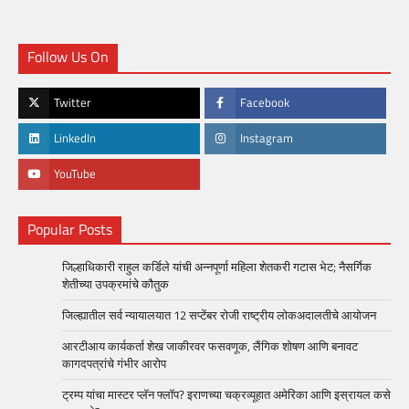
Follow Us On
Twitter
Facebook
LinkedIn
Instagram
YouTube
Popular Posts
जिल्हाधिकारी राहुल कर्डिले यांची अन्नपूर्णा महिला शेतकरी गटास भेट; नैसर्गिक
शेतीच्या उपक्रमांचे कौतुक
जिल्ह्यातील सर्व न्यायालयात 12 सप्टेंबर रोजी राष्ट्रीय लोकअदालतीचे आयोजन
आरटीआय कार्यकर्ता शेख जाकीरवर फसवणूक, लैंगिक शोषण आणि बनावट
कागदपत्रांचे गंभीर आरोप
ट्रम्प यांचा मास्टर प्लॅन फ्लॉप? इराणच्या चक्रव्यूहात अमेरिका आणि इस्रायल कसे