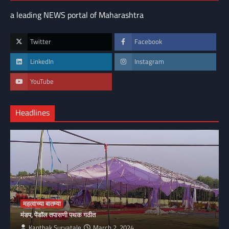
a leading NEWS portal of Maharashtra
Twitter
Facebook
LinkedIn
Instagram
YouTube
Headlines
महत्वाच्या बातम्या
मंडप, पेंडॉल तपासणी पथक गठीत
Kanthak Suryatale
March 2, 2024