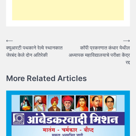
Post
⟵
⟶
क्युआरटी पथकाने रेल्वे स्थानकात
कॉपी प्रकरणात कंधार येथील
navigation
जेरबंद केले दोन अतिरेकी
अध्यापक महाविद्यालयाचे परीक्षा केंद्र
रद्द
More Related Articles