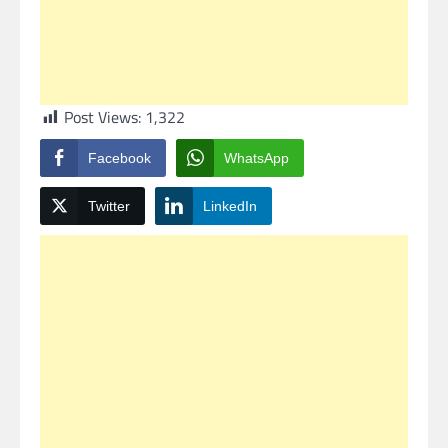
Post Views:
1,322
Facebook
WhatsApp
Twitter
LinkedIn