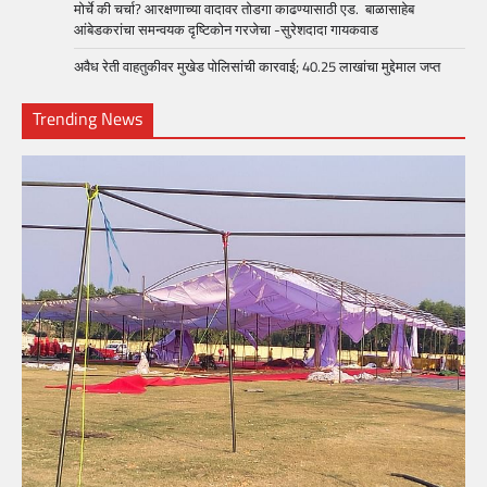
मोर्चे की चर्चा? आरक्षणाच्या वादावर तोडगा काढण्यासाठी एड. बाळासाहेब
आंबेडकरांचा समन्वयक दृष्टिकोन गरजेचा -सुरेशदादा गायकवाड
अवैध रेती वाहतुकीवर मुखेड पोलिसांची कारवाई; 40.25 लाखांचा मुद्देमाल जप्त
Trending News