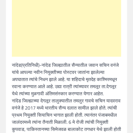
नांदेड(प्रतिनिधी)-नांदेड जिल्ह्यातील सैन्यातील जवान सचिन वनंजे
यांचे आपल्या नवीन नियुक्तीच्या पोस्टवर जातांना झालेल्या
अपघातात त्यांचे निधन झाले आहे. या शहिदाचे मृतदेह काश्मिरमधून
रवाना करण्यात आले आहे. उद्या रात्री त्यांच्यावर तमलूर ता.देगलूर
येथे त्यांच्या मुळगावी अंतिमसंस्कार करण्यात येणार आहेत.
नांदेड जिल्ह्याच्या देगलूर तालुक्यातील तमलुर गावचे सचिन यादवराव
वनंजे हे 2017 मध्ये भारतीय सैन्य दलात सामील झाले होते. त्यांची
प्रथम नियुक्ती सियाचिन भागात झाली होती. त्यानंतर पंजाबमधील
जालंदरमध्ये त्यांना तैनाती मिळाली. 6 मे रोजी त्यांची नियुक्ती
कुपवाड, पाकिस्तानच्या सिमेजवळ बालाकोट तगधार येथे झाली होती