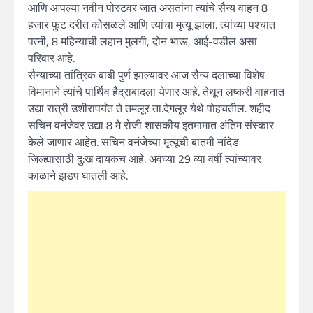
आणि आपल्या नवीन पोस्टवर जात असतांना त्यांचे सैन्य वाहन 8
हजार फुट दरीत कोेसळले आणि त्यांचा मृत्यू झाला. त्यांच्या पश्चात
पत्नी, 8 महिन्याची लहान मुलगी, दोन भाऊ, आई-वडील असा
परिवार आहे.
सैन्याच्या तांत्रिक बाबी पुर्ण झाल्यावर आज सैन्य दलाच्या विशेष
विमानाने त्यांचे पार्थिव हैद्राबादला येणार आहे. तेथून लष्करी वाहनात
उद्या रात्री उशीरापर्यंत ते तमलूर ता.देगलूर येथे पोहचतील. शहीद
सचिन वनंजेवर उद्या 8 मे रोजी शासकीय इतमामात अंतिम संस्कार
केले जाणार आहेत. सचिन वनंजेच्या मृत्यूची बातमी नांदेड
जिल्ह्यासाठी दु:ख दायकच आहे. अवघ्या 29 व्या वर्षी त्यांच्यावर
काळाने झडप घातली आहे.