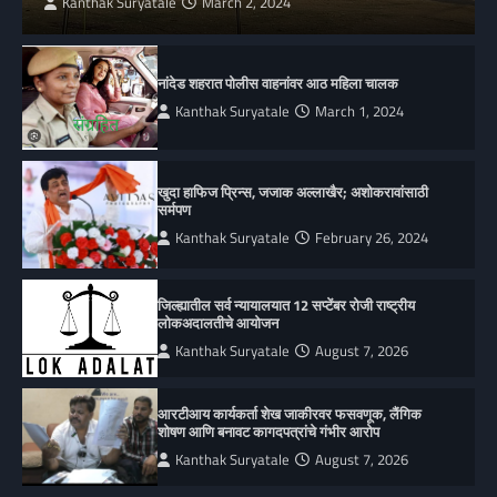
Kanthak Suryatale
March 2, 2024
नांदेड शहरात पोलीस वाहनांवर आठ महिला चालक
Kanthak Suryatale
March 1, 2024
खुदा हाफिज प्रिन्स, जजाक अल्लाखैर; अशोकरावांसाठी
सर्मपण
Kanthak Suryatale
February 26, 2024
जिल्ह्यातील सर्व न्यायालयात 12 सप्टेंबर रोजी राष्ट्रीय
लोकअदालतीचे आयोजन
Kanthak Suryatale
August 7, 2026
आरटीआय कार्यकर्ता शेख जाकीरवर फसवणूक, लैंगिक
शोषण आणि बनावट कागदपत्रांचे गंभीर आरोप
Kanthak Suryatale
August 7, 2026