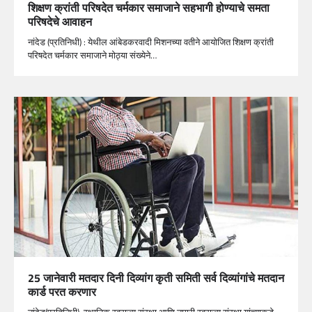
शिक्षण क्रांती परिषदेत चर्मकार समाजाने सहभागी होण्याचे समता
परिषदेचे आवाहन
नांदेड (प्रतिनिधी) : येथील आंबेडकरवादी मिशनच्या वतीने आयोजित शिक्षण क्रांती
परिषदेत चर्मकार समाजाने मोठ्या संख्येने…
25 जानेवारी मतदार दिनी दिव्यांग कृती समिती सर्व दिव्यांगांचे मतदान
कार्ड परत करणार
नांदेड(प्रतिनिधी)-स्थानिक स्वराज्य संस्था आणि नागरी स्वराज्य संस्था यांच्याकडे