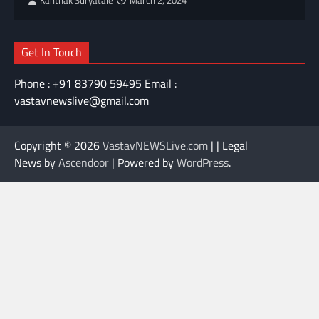
Kanthak Suryatale
March 2, 2024
Get In Touch
Phone : +91 83790 59495 Email :
vastavnewslive@gmail.com
Copyright © 2026
VastavNEWSLive.com
| | Legal
News by
Ascendoor
| Powered by
WordPress
.