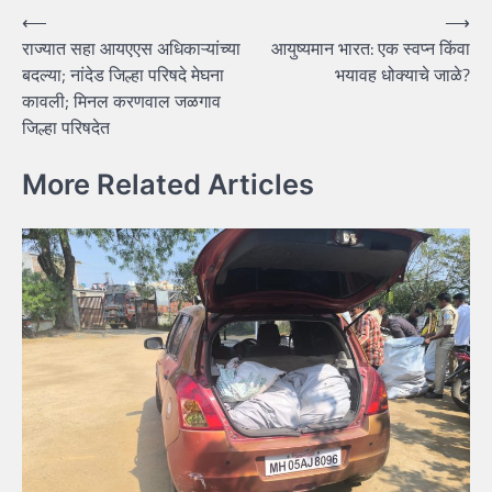
Post
⟵
⟶
राज्यात सहा आयएएस अधिकाऱ्यांच्या
आयुष्यमान भारत: एक स्वप्न किंवा
navigation
बदल्या; नांदेड जिल्हा परिषदे मेघना
भयावह धोक्याचे जाळे?
कावली; मिनल करणवाल जळगाव
जिल्हा परिषदेत
More Related Articles