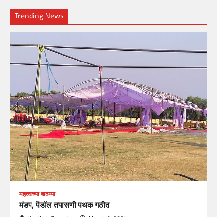
Trending News
महत्वाच्या बातम्या
मंडप, पेंडॉल तपासणी पथक गठीत