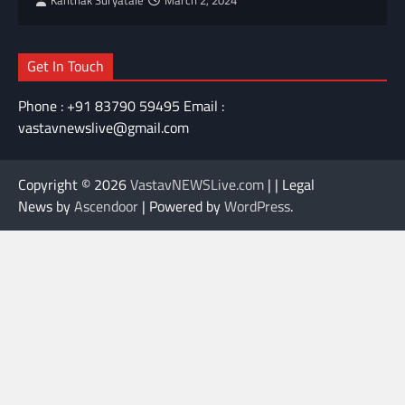
Kanthak Suryatale
March 2, 2024
Get In Touch
Phone : +91 83790 59495 Email :
vastavnewslive@gmail.com
Copyright © 2026
VastavNEWSLive.com
| | Legal
News by
Ascendoor
| Powered by
WordPress
.