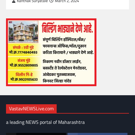
Kanthak Suryatale
March 2, 2024
VastavNEWSLive.com
a leading NEWS portal of Maharashtra