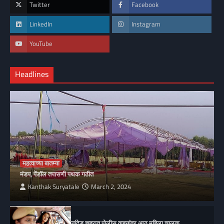
Twitter
Facebook
LinkedIn
Instagram
YouTube
Headlines
महत्वाच्या बातम्या
मंडप, पेंडॉल तपासणी पथक गठीत
Kanthak Suryatale
March 2, 2024
नांदेड शहरात पोलीस वाहनांवर आठ महिला चालक