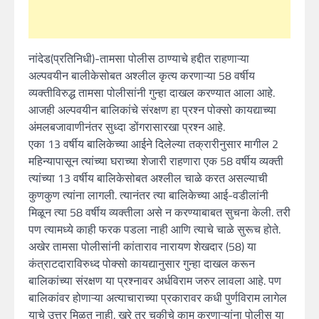
नांदेड(प्रतिनिधी)-तामसा पोलीस ठाण्याचे हद्दीत राहणाऱ्या
अल्पवयीन बालीकेसोबत अश्लील कृत्य करणाऱ्या 58 वर्षीय
व्यक्तीविरुद्ध तामसा पोलीसांनी गुन्हा दाखल करण्यात आला आहे.
आजही अल्पवयीन बालिकांचे संरक्षण हा प्रश्न पोक्सो कायद्याच्या
अंमलबजावाणीनंतर सुध्दा डोंगरासारखा प्रश्न आहे.
एका 13 वर्षीय बालिकेच्या आईने दिलेल्या तक्रारीनुसार मागील 2
महिन्यापासून त्यांच्या घराच्या शेजारी राहणारा एक 58 वर्षीय व्यक्ती
त्यांच्या 13 वर्षीय बालिकेसोबत अश्लील चाळे करत असल्याची
कुणकुण त्यांना लागली. त्यानंतर त्या बालिकेच्या आई-वडीलांनी
मिळून त्या 58 वर्षीय व्यक्तीला असे न करण्याबाबत सुचना केली. तरी
पण त्यामध्ये काही फरक पडला नाही आणि त्याचे चाळे सुरूच होते.
अखेर तामसा पोलीसांनी कांताराव नारायण शेखदार (58) या
कंत्राटदाराविरुध्द पोक्सो कायद्यानुसार गुन्हा दाखल करून
बालिकांच्या संरक्षण या प्रश्नावर अर्धविराम जरुर लावला आहे. पण
बालिकांवर होणाऱ्या अत्याचाराच्या प्रकारावर कधी पुर्णविराम लागेल
याचे उत्तर मिळत नाही. खरे तर चुकीचे काम करणाऱ्यांना पोलीस या