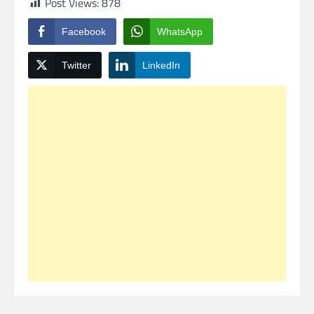
Post Views:
878
Facebook
WhatsApp
Twitter
LinkedIn