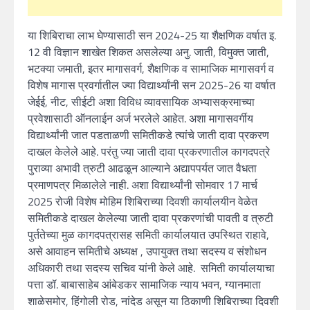
या शिबिराचा लाभ घेण्यासाठी सन 2024-25 या शैक्षणिक वर्षात इ.
12 वी विज्ञान शाखेत शिकत असलेल्या अनु. जाती, विमुक्त जाती,
भटक्या जमाती, इतर मागासवर्ग, शैक्षणिक व सामाजिक मागासवर्ग व
विशेष मागास प्रवर्गातील ज्या विद्यार्थ्यांनी सन 2025-26 या वर्षात
जेईई, नीट, सीईटी अशा विविध व्यावसायिक अभ्यासक्रमाच्या
प्रवेशासाठी ऑनलाईन अर्ज भरलेले आहेत. अशा मागासवर्गीय
विद्यार्थ्यांनी जात पडताळणी समितीकडे त्यांचे जाती दावा प्रकरण
दाखल केलेले आहे. परंतु ज्या जाती दावा प्रकरणातील कागदपत्रे
पुराव्या अभावी त्रुटी आढळून आल्याने अद्यापपर्यत जात वैधता
प्रमाणपत्र मिळालेले नाही. अशा विद्यार्थ्यांनी सोमवार 17 मार्च
2025 रोजी विशेष मोहिम शिबिराच्या दिवशी कार्यालयीन वेळेत
समितीकडे दाखल केलेल्या जाती दावा प्रकरणांची पावती व त्रुटी
पुर्ततेच्या मुळ कागदपत्रासह समिती कार्यालयात उपस्थित राहावे,
असे आवाहन समितीचे अध्यक्ष , उपायुक्त तथा सदस्य व संशोधन
अधिकारी तथा सदस्य सचिव यांनी केले आहे. समिती कार्यालयाचा
पत्ता डॉ. बाबासाहेब आंबेडकर सामाजिक न्याय भवन, ग्यानमाता
शाळेसमोर, हिंगोली रोड, नांदेड असून या ठिकाणी शिबिराच्या दिवशी