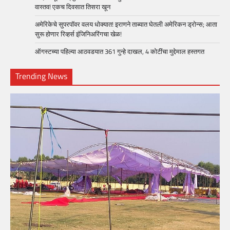
वास्तव! एकच दिवसात तिसरा खून
अमेरिकेचे सुपरपॉवर वलय धोक्यात! इराणने ताब्यात घेतली अमेरिकन ड्रोन्स; आता
सुरू होणार रिव्हर्स इंजिनिअरिंगचा खेळ!
ऑगस्टच्या पहिल्या आठवडयात 361 गुन्हे दाखल, 4 कोटींचा मुद्देमाल हस्तगत
Trending News