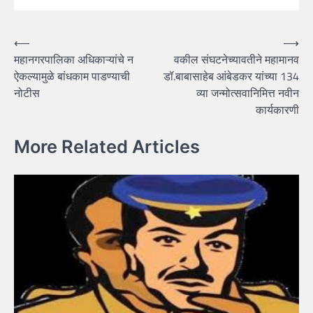
Post
⟵
⟶
महानगरपालिका अधिकाऱ्यांचे न
वकील संघटनेच्यावतीने महामानव
navigation
ऐकल्यामुळे बांधकाम पाडण्याची
डॉ.बाबासाहेब आंबेडकर यांच्या 134
नोटीस
व्या जन्मोत्सवानिमित्त नवीन
कार्यकारणी
More Related Articles