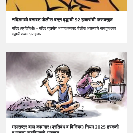
नांदेडमध्ये बनावट पोलीस बनून वृद्धाची 92 हजारांची फसवणूक
नांदेड (प्रतिनिधी) – नांदेड ग्रामीण भागात बनावट पोलीस असल्याचे भासवून एका
वृद्धाची तब्बल 92 हजार…
महाराष्ट्र बाल कामगार (प्रतिबंध व विनियम) नियम 2025 हरकती
व सूचना पाठविण्याचे आवाहन