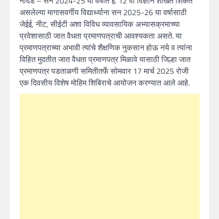
नांदेड – सन 2024-25 या वर्षात इ. 12 वी विज्ञान शाखेत शिकत
असलेल्या मागासवर्गीय विद्यार्थ्याना सन 2025-26 या वर्षासाठी
जेईई, नीट, सीईटी अशा विविध व्यावसायिक अभ्यासक्रमाच्या
प्रवेशासाठी जात वैधता प्रमाणपत्राची आवश्यकता असते. या
प्रमाणपत्राच्या अभावी त्यांचे शैक्षणिक नुकसान होऊ नये व त्यांना
विहित मुदतीत जात वैधता प्रमाणपत्र मिळावे यासाठी जिल्हा जात
प्रमाणपत्र पडताळणी समितीतर्फे सोमवार 17 मार्च 2025 रोजी
एक दिवसीय विशेष मोहिम शिबिराचे आयोजन करण्यात आले आहे.