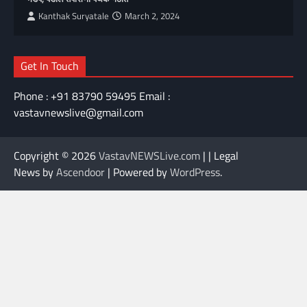
Kanthak Suryatale
March 2, 2024
Get In Touch
Phone : +91 83790 59495 Email :
vastavnewslive@gmail.com
Copyright © 2026
VastavNEWSLive.com
| | Legal
News by
Ascendoor
| Powered by
WordPress
.