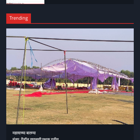
Trending
महत्वाच्या बातम्या
मंडप, पेंडॉल तपासणी पथक गठीत