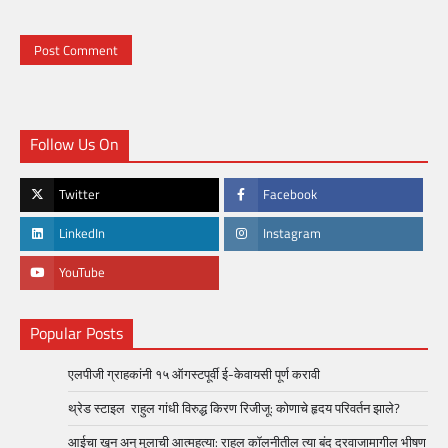
Follow Us On
Twitter
Facebook
LinkedIn
Instagram
YouTube
Popular Posts
एलपीजी ग्राहकांनी १५ ऑगस्टपूर्वी ई-केवायसी पूर्ण करावी
थ्रेड स्टाइल राहुल गांधी विरुद्ध किरण रिजीजू: कोणाचे हृदय परिवर्तन झाले?
आईचा खून अन् मुलाची आत्महत्या: राहुल कॉलनीतील त्या बंद दरवाजामागील भीषण