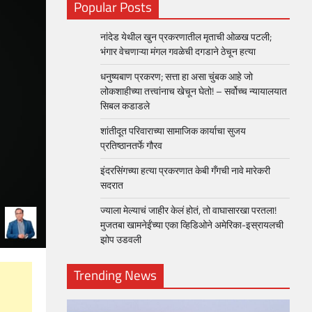
Popular Posts
नांदेड येथील खुन प्रकरणातील मृताची ओळख पटली;
भंगार वेचणाऱ्या मंगल गवळेची दगडाने ठेचून हत्या
धनुष्यबाण प्रकरण; सत्ता हा असा चुंबक आहे जो
लोकशाहीच्या तत्त्वांनाच खेचून घेतो! – सर्वोच्च न्यायालयात
सिबल कडाडले
शांतीदूत परिवाराच्या सामाजिक कार्याचा सुजय
प्रतिष्ठानतर्फे गौरव
इंदरसिंगच्या हत्या प्रकरणात केबी गँगची नावे मारेकरी
सदरात
ज्याला मेल्याचं जाहीर केलं होतं, तो वाघासारखा परतला!
मुजतबा खामनेईंच्या एका व्हिडिओने अमेरिका-इस्रायलची
झोप उडवली
Trending News