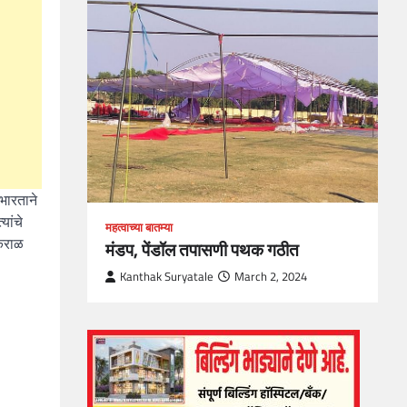
loper?
, Skills
1
भारताने
यांचे
महत्वाच्या बातम्या
अकराळ
मंडप, पेंडॉल तपासणी पथक गठीत
Kanthak Suryatale
March 2, 2024