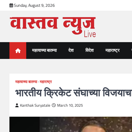
Skip
Sunday, August 9, 2026
to
content
VastavNEWSLive.com
a leading NEWS portal of Maharahstra
महत्वाच्या बातम्या
देश
विदेश
महाराष्ट्र
महत्वाच्या बातम्या
महाराष्ट्र
भारतीय क्रिकेट संघाच्या विजयाच
Kanthak Suryatale
March 10, 2025