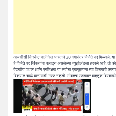
आयसीसी क्रिकेट मालीकेत भारताने 20 वर्षानंतर विजेते पद मिळवले. या
हे विजेते पद जिंकतांना बलाढ्य असलेल्या न्युझीलंडला हरवले आहे. ती को
वैद्यकीय पथक आणि प्रशिक्षक या सर्वांचा एकजुटपणा त्या विजयाचे कार
विकराळ चाळे करण्याची गरज नव्हती. सोबतच रस्त्यावर वाहतूक विस्कळीत