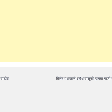
 वाढीव
विशेष पथकाने अवैध वाळूची हायवा गाड