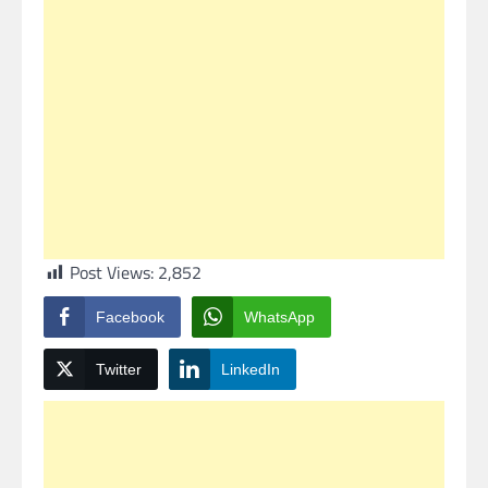
Post Views:
2,852
Facebook
WhatsApp
Twitter
LinkedIn