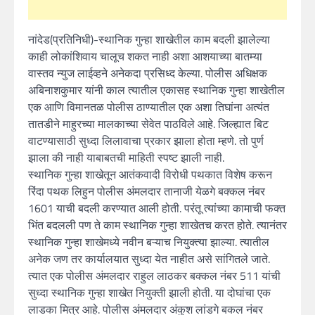
नांदेड(प्रतिनिधी)-स्थानिक गुन्हा शाखेतील काम बदली झालेल्या
काही लोकांशिवाय चालूच शकत नाही अशा आशयाच्या बातम्या
वास्तव न्युज लाईव्हने अनेकदा प्रसिध्द केल्या. पोलीस अधिक्षक
अबिनाशकुमार यांनी काल त्यातील एकासह स्थानिक गुन्हा शाखेतील
एक आणि विमानतळ पोलीस ठाण्यातील एक अशा तिघांना अत्यंत
तातडीने माहुरच्या मालकाच्या सेवेत पाठविले आहे. जिल्ह्यात बिट
वाटण्यासाठी सुध्दा लिलावाचा प्रकार झाला होता म्हणे. तो पुर्ण
झाला की नाही याबाबतची माहिती स्पष्ट झाली नाही.
स्थानिक गुन्हा शाखेतून आतंकवादी विरोधी पथकात विशेष करून
रिंदा पथक लिहुन पोलीस अंमलदार तानाजी येळगे बक्कल नंबर
1601 याची बदली करण्यात आली होती. परंतू त्यांच्या कामाची फक्त
भिंत बदलली पण ते काम स्थानिक गुन्हा शाखेतच करत होते. त्यानंतर
स्थानिक गुन्हा शाखेमध्ये नवीन बऱ्याच नियुक्त्या झाल्या. त्यातील
अनेक जण तर कार्यालयात सुध्दा येत नाहीत असे सांगितले जाते.
त्यात एक पोलीस अंमलदार राहुल लाठकर बक्कल नंबर 511 यांची
सुध्दा स्थानिक गुन्हा शाखेत नियुक्ती झाली होती. या दोघांचा एक
लाडका मित्र आहे. पोलीस अंमलदार अंकुश लांडगे बकल नंबर