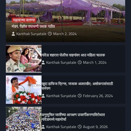
महत्वाच्या बातम्या
मंडप, पेंडॉल तपासणी पथक गठीत
Kanthak Suryatale
March 2, 2024
नांदेड शहरात पोलीस वाहनांवर आठ महिला चालक
Kanthak Suryatale
March 1, 2024
खुदा हाफिज प्रिन्स, जजाक अल्लाखैर; अशोकरावांसाठी
सर्मपण
Kanthak Suryatale
February 26, 2024
अनुसूचित जातींच्या आरक्षण उपवर्गीकरणाविरोधात
नांदेडमध्ये महामोर्चा
Kanthak Suryatale
August 9, 2026