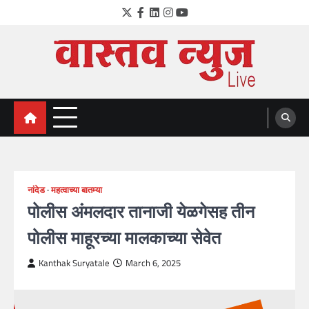
Skip
Twitter
Facebook
LinkedIn
Instagram
YouTube
to
content
VastavNEWSLive.com
a leading NEWS portal of Maharahstra
नांदेड
महत्वाच्या बातम्या
पोलीस अंमलदार तानाजी येळगेसह तीन
पोलीस माहूरच्या मालकाच्या सेवेत
Kanthak Suryatale
March 6, 2025