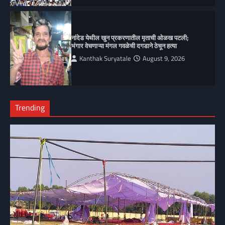
नांदेड येथील खुन प्रकरणातील मृताची ओळख पटली;
भंगार वेचणाऱ्या मंगल गवळेची दगडाने ठेचून हत्या
Kanthak Suryatale
August 9, 2026
Trending