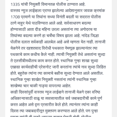
1335 यांची नियुक्ती विमानतळ पोलीस ठाण्यात आहे.
वास्तव न्युज लाईव्हला प्राप्त झालेल्या आदेशानुसार जावक क्रमांक
1708 प्रमाणे या तिघांना सध्या विनंती बदली या सदरात पोलीस
ठाणे माहुर येथे पाठविण्यात आले आहे. सर्वसाधारण बदल्या
होण्यासाठी आता दीड महिना उरला असतांना त्या अगोदरच या
तिघांच्या बदल्या करणे हा चर्चेचा विषय झाला आहे. नांदेड जिल्हा
पोलीस दलात सर्वकाही आलबेल आहे असे म्हणता येत नाही. तानाजी
येळगेने तर दहशतवाद विरोधी पथकात नेमणूक झाल्यानंतर त्या
पथकाचे काम कधीच केेले नाही. त्याची नियुक्ती तेथे असतांना सुध्दा
ते एलसीबीमधीलच काम करत होते. स्थानिक गुन्हा शाखा सुध्दा
एखाद्या कार्यवाहीची प्रेसनोट जारी करतांना त्यांचे नाव सुध्दा लिहित
होते. बहुतेक त्यांना त्या कामाचे बक्षीस सुध्दा देण्यात आले असतील.
स्थानिक गुन्हा शाखेत नियुक्ती नसतांना त्यांनी स्थानिक गुन्हा
शाखेच्या चार चाकी गाड्या वापरल्या आहेत.
काही दिवसांपुर्वी वास्तव न्युज लाईव्हने तानाजी येळगे एका वरिष्ठ
अधिकाऱ्यासाठी वाळू या व्यवसायातील सर्व जबाबदारीची कामे पुर्ण
करत आहेत असे वृत्त प्रसारीत केले होते. त्यानंतर त्यांना काही
दिवस त्या जबाबदारीतून मुक्तपण करण्यात आले होते. पण पुन्हा