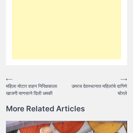
Post
⟵
⟶
महिला मोटार वाहन निरिक्षकाला
उमरज देवस्थानात महिलांचे दागिणे
navigation
खाजगी माणसाने दिली धमकी
चोरले
More Related Articles