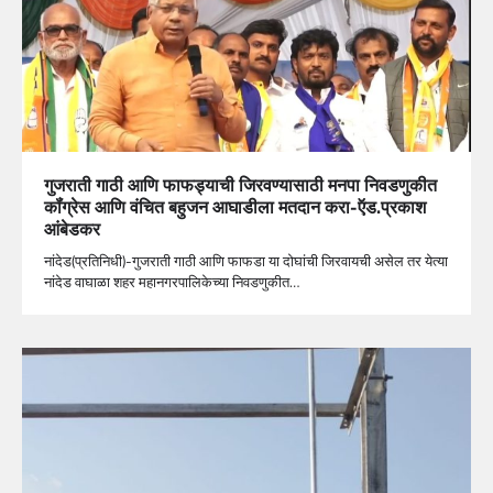
गुजराती गाठी आणि फाफड्याची जिरवण्यासाठी मनपा निवडणुकीत
कॉंग्रेस आणि वंचित बहुजन आघाडीला मतदान करा-ऍड.प्रकाश
आंबेडकर
नांदेड(प्रतिनिधी)-गुजराती गाठी आणि फाफडा या दोघांची जिरवायची असेल तर येत्या
नांदेड वाघाळा शहर महानगरपालिकेच्या निवडणुकीत…