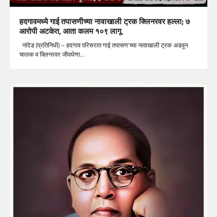
हदगावमध्ये गाई तपासणीच्या नावाखाली ट्रक क्लिनरवर हल्ला; ७
आरोपी अटकेत, आता कलम १०९ लागू
नांदेड (प्रतिनिधी) – हदगाव परिसरात गाई तपासण’च्या नावाखाली ट्रक अडवून
चालक व क्लिनरवर जीवघेणा…