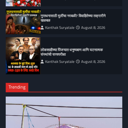
गुप्तधनासाठी मुलींचा नरबळी? विवाहितेच्या तक्रारीने
खळबळ
Kanthak Suryatale
August 8, 2026
लोकशाहीच्या पिंजऱ्यात धनुष्यबाण आणि घटनात्मक
संस्थांची सत्त्वपरीक्षा
Kanthak Suryatale
August 8, 2026
Trending