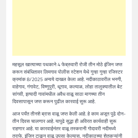
महसूल खात्याच्या पथकाने 4 फेब्रुवारी रोजी तीन मोठे इंजिन जप्त
करून संबंधितावर लिमगाव पोलीस स्टेशन येथे गुन्हा गुन्हा रजिस्टर
क्रमांक 8/2025 अन्वये दाखल केला आहे. नदीकाठावरील भनगी,
वाहेगाव, गंगावेट, विष्णुपुरी, थूगाव, कल्याळ, लोहा तालुक्यातील बेट
सांगवी, इत्यादी गावांमधील अवैध वाळू साठा मागच्या तीन
दिवसापासून जप्त करून पुढील कारवाई सुरू आहे.
आज पर्यंत तीनशे ब्रास वाळू जप्त केली आहे. हे काम अजून पुढे दोन-
तीन दिवस चालणार आहे. यापुढे सुद्धा ही अविरत कार्यवाही सुरू
राहणार आहे. या कारवाईनंतर वाळू तस्करानी गोदावरी नदीमध्ये
तराफे, इंजिन टाकून वाळू उपसा केल्यास, नदीकाठच्या शेतकऱ्यांनी