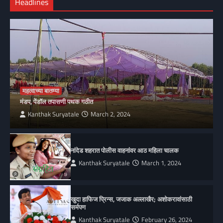
Headlines
महत्वाच्या बातम्या
मंडप, पेंडॉल तपासणी पथक गठीत
Kanthak Suryatale
March 2, 2024
नांदेड शहरात पोलीस वाहनांवर आठ महिला चालक
Kanthak Suryatale
March 1, 2024
खुदा हाफिज प्रिन्स, जजाक अल्लाखैर; अशोकरावांसाठी
सर्मपण
Kanthak Suryatale
February 26, 2024