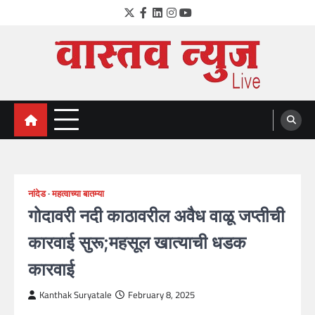
Skip
Twitter
Facebook
LinkedIn
Instagram
YouTube
to
content
VastavNEWSLive.com
a leading NEWS portal of Maharahstra
नांदेड
महत्वाच्या बातम्या
गोदावरी नदी काठावरील अवैध वाळू जप्तीची
कारवाई सुरू;महसूल खात्याची धडक
कारवाई
Kanthak Suryatale
February 8, 2025