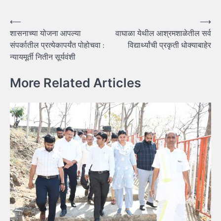
Post
⟵
⟶
शासनाच्या योजना आपल्या
वाघाळा येथील आश्रमशाळेतील सर्व
navigation
संपर्कातील प्रत्येकापर्यंत पोहोचवा :
विद्यार्थ्यांची प्रकृती धोक्याबाहेर
न्यायमूर्ती नितीन सूर्यवंशी
More Related Articles