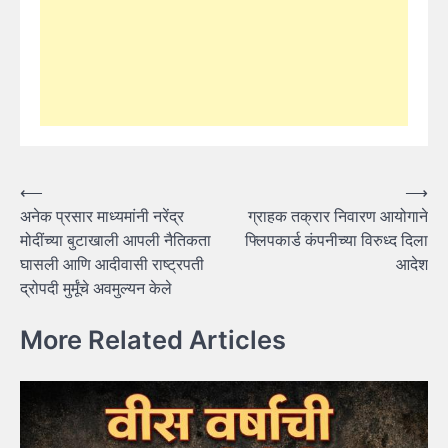
Post
⟵
⟶
अनेक प्रसार माध्यमांनी नरेंद्र
ग्राहक तक्रार निवारण आयोगाने
navigation
मोदींच्या बुटाखाली आपली नैतिकता
फ्लिपकार्ड कंपनीच्या विरुध्द दिला
घासली आणि आदीवासी राष्ट्रपती
आदेश
द्रोपदी मुर्मूंचे अवमुल्यन केले
More Related Articles