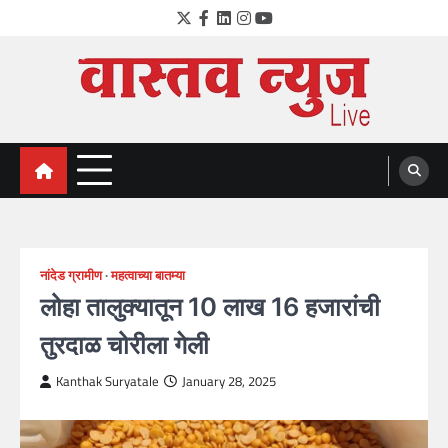
Skip
Twitter
Facebook
LinkedIn
Instagram
YouTube
to
content
VastavNEWSLive.com
a leading NEWS portal of Maharahstra
नांदेड ग्रामीण
महत्वाच्या बातम्या
लोहा तालुक्यातून 10 लाख 16 हजारांची
तुरदाळ चोरीला गेली
Kanthak Suryatale
January 28, 2025