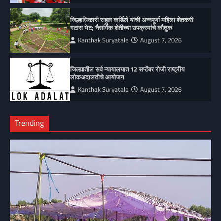
जिल्हाधिकारी राहुल कर्डिले यांची अन्नपूर्णा महिला शेतकरी
गटास भेट; नैसर्गिक शेतीच्या उपक्रमांचे कौतुक
Kanthak Suryatale
August 7, 2026
जिल्ह्यातील सर्व न्यायालयात 12 सप्टेंबर रोजी राष्ट्रीय
लोकअदालतीचे आयोजन
Kanthak Suryatale
August 7, 2026
Trending