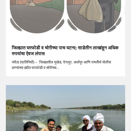
जिल्ह्यात घरफोडी व चोरीच्या पाच घटना; साडेतीन लाखांहून अधिक
रुपयांचा ऐवज लंपास
नांदेड (प्रतिनिधी) – जिल्ह्यातील मुखेड, देगलूर, अर्धापूर आणि रामतीर्थ पोलीस
ठाण्यांच्या हद्दीत घरफोडी व चोरीच्या…