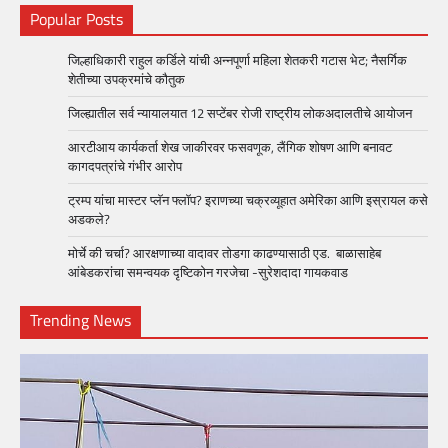
Popular Posts
जिल्हाधिकारी राहुल कर्डिले यांची अन्नपूर्णा महिला शेतकरी गटास भेट; नैसर्गिक
शेतीच्या उपक्रमांचे कौतुक
जिल्ह्यातील सर्व न्यायालयात 12 सप्टेंबर रोजी राष्ट्रीय लोकअदालतीचे आयोजन
आरटीआय कार्यकर्ता शेख जाकीरवर फसवणूक, लैंगिक शोषण आणि बनावट
कागदपत्रांचे गंभीर आरोप
ट्रम्प यांचा मास्टर प्लॅन फ्लॉप? इराणच्या चक्रव्यूहात अमेरिका आणि इस्रायल कसे
अडकले?
मोर्चे की चर्चा? आरक्षणाच्या वादावर तोडगा काढण्यासाठी एड. बाळासाहेब
आंबेडकरांचा समन्वयक दृष्टिकोन गरजेचा -सुरेशदादा गायकवाड
Trending News