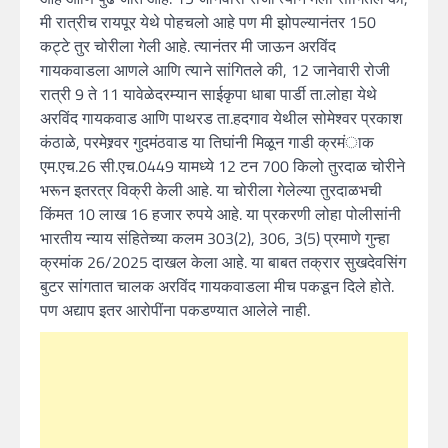
मी रात्रीच रायपूर येथे पोहचलो आहे पण मी झोपल्यानंतर 150
कट्टे तुर चोरीला गेली आहे. त्यानंतर मी जाऊन अरविंद
गायकवाडला आणले आणि त्याने सांगितले की, 12 जानेवारी रोजी
रात्री 9 ते 11 यावेळेदरम्यान साईकृपा धाबा पार्डी ता.लोहा येथे
अरविंद गायकवाड आणि पाथरड ता.हदगाव येथील सोमेश्वर प्रकाश
कंठाळे, परमेश्र्वर गुदमंठवाड या तिघांनी मिळून गाडी क्रमंाक
एम.एच.26 सी.एच.0449 यामध्ये 12 टन 700 किलो तुरदाळ चोरीने
भरून इतरत्र विक्री केली आहे. या चोरीला गेलेल्या तुरदाळभची
किंमत 10 लाख 16 हजार रुपये आहे. या प्रकरणी लोहा पोलीसांनी
भारतीय न्याय संहितेच्या कलम 303(2), 306, 3(5) प्रमाणे गुन्हा
क्रमांक 26/2025 दाखल केला आहे. या बाबत तक्रार सुखदेवसिंग
बुटर सांगतात चालक अरविंद गायकवाडला मीच पकडून दिले होते.
पण अद्याप इतर आरोपींना पकडण्यात आलेले नाही.