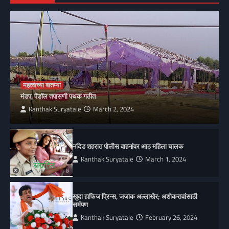
महत्वाच्या बातम्या
मंडप, पेंडॉल तपासणी पथक गठीत
Kanthak Suryatale
March 2, 2024
नांदेड शहरात पोलीस वाहनांवर आठ महिला चालक
Kanthak Suryatale
March 1, 2024
खुदा हाफिज प्रिन्स, जजाक अल्लाखैर; अशोकरावांसाठी
सर्मपण
Kanthak Suryatale
February 26, 2024