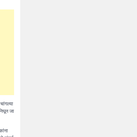
चांगल्या
निघून जा
कांना