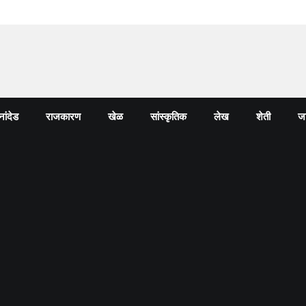
नांदेड
राजकारण
खेळ
सांस्कृतिक
लेख
शेती
जा