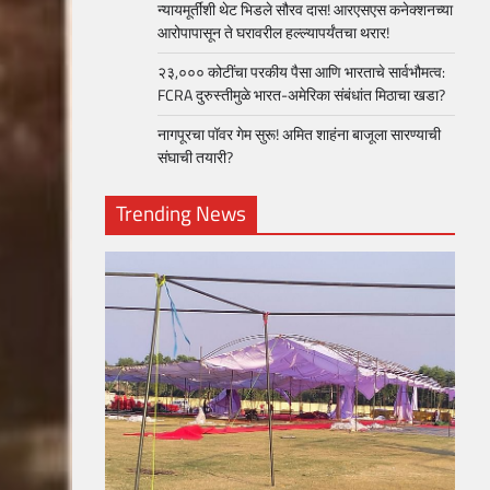
न्यायमूर्तींशी थेट भिडले सौरव दास! आरएसएस कनेक्शनच्या
आरोपापासून ते घरावरील हल्ल्यापर्यंतचा थरार!
२३,००० कोटींचा परकीय पैसा आणि भारताचे सार्वभौमत्व:
FCRA दुरुस्तीमुळे भारत-अमेरिका संबंधांत मिठाचा खडा?
नागपूरचा पॉवर गेम सुरू! अमित शाहंना बाजूला सारण्याची
संघाची तयारी?
Trending News
loper?
, Skills
1