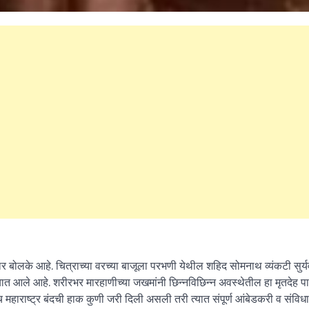
 बोलके आहे. चित्राच्या वरच्या बाजूला परभणी येथील शहिद सोमनाथ व्यंकटी सुर्य
विण्यात आले आहे. शरीरभर मारहाणीच्या जखमांनी छिन्नविछिन्न अवस्थेतील हा मृतदेह पा
महाराष्ट्र बंदची हाक कुणी जरी दिली असली तरी त्यात संपूर्ण आंबेडकरी व संविधा