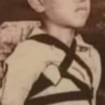
महत्वाच्या बातम्या
What Is a Front-End Deve
How to Become One, Salary
Kanthak Suryatale
April 30, 202