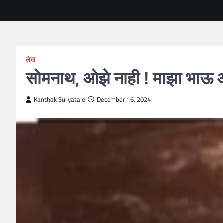
लेख
सोमनाथ, ओझे नाही ! माझा भाऊ आ
Kanthak Suryatale
December 16, 2024