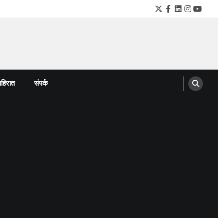
Twitter
Facebook
LinkedIn
Instagra
YouTu
हिरात
संपर्क