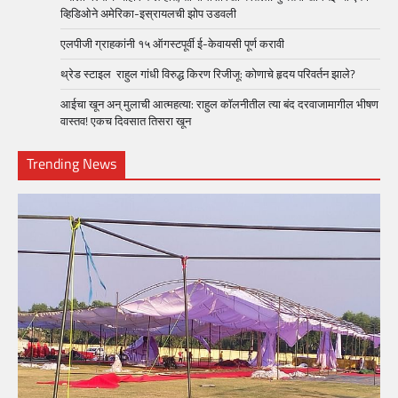
व्हिडिओने अमेरिका-इस्रायलची झोप उडवली
एलपीजी ग्राहकांनी १५ ऑगस्टपूर्वी ई-केवायसी पूर्ण करावी
थ्रेड स्टाइल राहुल गांधी विरुद्ध किरण रिजीजू: कोणाचे हृदय परिवर्तन झाले?
आईचा खून अन् मुलाची आत्महत्या: राहुल कॉलनीतील त्या बंद दरवाजामागील भीषण
वास्तव! एकच दिवसात तिसरा खून
Trending News