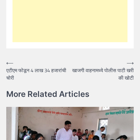
Post
⟵
⟶
एटीएम फोडून 4 लाख 34 हजारांची
खाजगी वाहनामध्ये पोलीस पाटी खरी
navigation
चोरी
की खोटी
More Related Articles