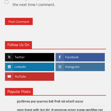
the next time I comment.
Follow Us On
Twitter
Facebook
LinkedIn
Instagram
YouTube
Popular Posts
इंदरसिंगच्या हत्या प्रकरणात केबी गँगची नावे मारेकरी सदरात
ज्याला मेल्याचं जाहीर केलं होतं, तो वाघासारखा परतला! मुजतबा खामनेईंच्या एका