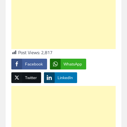
Post Views:
2,817
Facebook
WhatsApp
Twitter
LinkedIn