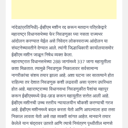
नांदेड(प्रतिनिधी)-ईव्हीएम मशीन रद्द करून मतदान पत्रिकेद्वारे
महाराष्ट्र विधानसभेच्या फेर निवडणुका घ्या नसता राज्यभर
आंदोलन करण्यात येईल असे निवेदन लोकस्वराज्य आंदोलन या
संघटनेच्यावतीने देण्यात आले. त्यांनी जिल्हाधिकारी कार्यालयासमोर
ईव्हीएम मशीन जाळून निषेध व्यक्त केला.
महाराष्ट्रात विधानसभेच्या 288 जागांमध्ये 337 जागा महायुतीला
कशा मिळतात. त्यामुळे निवडणुक निकालावर सर्वसामान्य
नागरीकांचा संशय तयार झाला आहे. अशा घटना जर सातत्याने होत
राहिल्या तर देशात निवडणुक कशी लढवावी असा प्रश्न उपस्थित
होत आहे. महाराष्ट्राच्या विधानसभा निवडणुकीत पैशांचा महापुर
करून ईव्हीएममध्ये छेड-छाड करून महायुतीत सत्तेत आली आहे.
ईव्हीएम मशीनची उच्च स्तरीय न्यायालयीन चौकशी करण्याची गरज
आहे. ईव्हीएम मशीनमध्ये बदल करता येतो आणि आपल्याला हवा तसा
निकाल लावता येतो असे तज्ञ व्यक्ती सांगत आहेत. मानवाने तयार
केलेले यान चंद्रावर उतरते आणि त्याचे नियंत्रण पृथ्वीतील माणसे