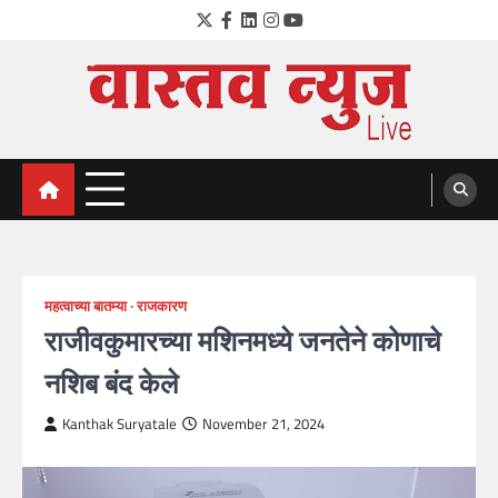
Skip
Twitter
Facebook
LinkedIn
Instagram
YouTube
to
content
VastavNEWSLive.com
a leading NEWS portal of Maharahstra
महत्वाच्या बातम्या
राजकारण
राजीवकुमारच्या मशिनमध्ये जनतेने कोणाचे
नशिब बंद केले
Kanthak Suryatale
November 21, 2024