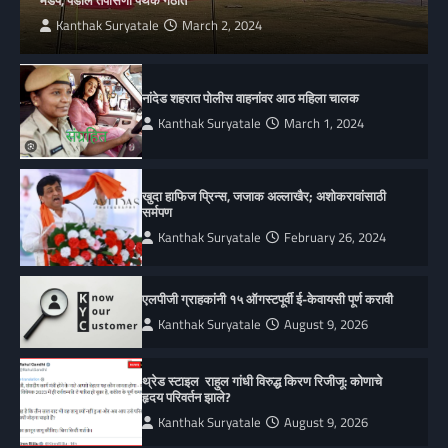
Kanthak Suryatale
March 2, 2024
नांदेड शहरात पोलीस वाहनांवर आठ महिला चालक
Kanthak Suryatale
March 1, 2024
खुदा हाफिज प्रिन्स, जजाक अल्लाखैर; अशोकरावांसाठी
सर्मपण
Kanthak Suryatale
February 26, 2024
एलपीजी ग्राहकांनी १५ ऑगस्टपूर्वी ई-केवायसी पूर्ण करावी
Kanthak Suryatale
August 9, 2026
थ्रेड स्टाइल राहुल गांधी विरुद्ध किरण रिजीजू: कोणाचे
हृदय परिवर्तन झाले?
Kanthak Suryatale
August 9, 2026