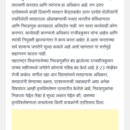
तपासणी करतात आणि त्यांनाच हा अधिकार आहे. पण उत्तर
प्रदेशमध्ये काही ठिकाणी मतदान केंद्राबाहेर उत्तर प्रदेश पोलीसांनी
राबविलेली मतदाराला ओळखण्याची पध्दत भारतीय संविधानाला
आणि निवडणुक कायद्याला अभिप्रेत नाही. पण यावर कार्यवाही कोण
करणार. कार्यवाही करण्याचे अधिकार राजीवकुमार यांना आहेत आणि
त्यांची नियुक्ती झाल्यानंतर ते काय करत आहेत. हे आता भारताच्या
सर्व सामान्य जनतेने सुध्दा कळले आहे असो म्हणतात ना सत्तेपुढे
शहाणपण चालत नाही.
महाराष्ट्र विधानसभेच्या निवडणुकीत बंद झालेल्या राजकीयकुमार
यांच्या मशीनमध्ये जनेतेने कोणाचे नशिब बंद केले आहे. हे 23 नोव्हेंबर
रोजी कळेल. मागील दहा-बार दिवसांमध्ये मतदानाचा अधिकार,
मतदारांनी घेण्याच्या दक्षता, प्रशासनाची जबाबदारी अशा अनेक
विषयांवर आम्ही वृत्तविश्लेषण प्रसारीत केलेेले आहे. निवडणुकांचा
निकाला येईल तेंव्हा हे सुध्दा लक्षात येईल की, आमच्या
वृत्तविश्लेषणाला वाचलेल्या किती वाचकांनी प्रतिसाद दिला.