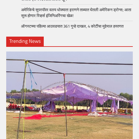
अमेरिकेचे सुपरपॉवर वलय धोक्यात! इराणने ताब्यात घेतली अमेरिकन ड्रोन्स; आता
सुरू होणार रिव्हर्स इंजिनिअरिंगचा खेळ!
ऑगस्टच्या पहिल्या आठवडयात 361 गुन्हे दाखल, 4 कोटींचा मुद्देमाल हस्तगत
Trending News