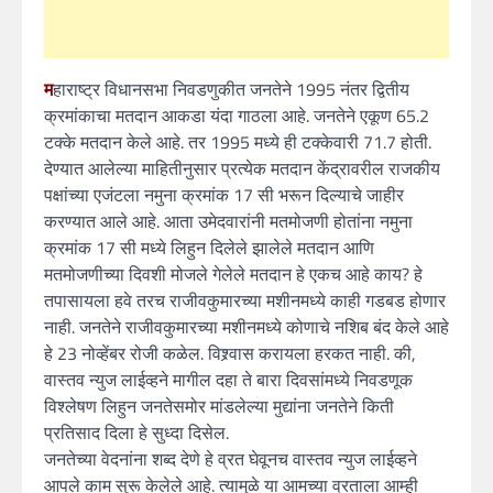
म
हाराष्ट्र विधानसभा निवडणुकीत जनतेने 1995 नंतर द्वितीय
क्रमांकाचा मतदान आकडा यंदा गाठला आहे. जनतेने एकूण 65.2
टक्के मतदान केले आहे. तर 1995 मध्ये ही टक्केवारी 71.7 होती.
देण्यात आलेल्या माहितीनुसार प्रत्येक मतदान केंद्रावरील राजकीय
पक्षांच्या एजंटला नमुना क्रमांक 17 सी भरून दिल्याचे जाहीर
करण्यात आले आहे. आता उमेदवारांनी मतमोजणी होतांना नमुना
क्रमांक 17 सी मध्ये लिहुन दिलेले झालेले मतदान आणि
मतमोजणीच्या दिवशी मोजले गेलेले मतदान हे एकच आहे काय? हे
तपासायला हवे तरच राजीवकुमारच्या मशीनमध्ये काही गडबड होणार
नाही. जनतेने राजीवकुमारच्या मशीनमध्ये कोणाचे नशिब बंद केले आहे
हे 23 नोव्हेंबर रोजी कळेल. विश्र्वास करायला हरकत नाही. की,
वास्तव न्युज लाईव्हने मागील दहा ते बारा दिवसांमध्ये निवडणूक
विश्लेषण लिहुन जनतेसमोर मांडलेल्या मुद्यांना जनतेने किती
प्रतिसाद दिला हे सुध्दा दिसेल.
जनतेच्या वेदनांना शब्द देणे हे व्रत घेवूनच वास्तव न्युज लाईव्हने
आपले काम सुरू केलेले आहे. त्यामुळे या आमच्या व्रताला आम्ही