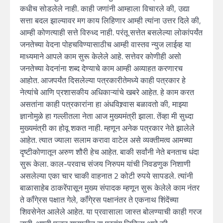
कधीच सोडलेले नाही. काही जणांनी आम्हाला विचारले की, उद्या
सत्ता बदल झाल्यावर मग काय लिहिणार आम्ही त्यांना उत्तर दिले की,
आम्ही कोणत्याही सत्ते विरुध्द नाही. परंतू सत्तेत बसलेल्या लोकांपर्यंत
जनतेच्या वेदना पोहचविण्यासाठीच आम्ही वास्तव न्युज लाईव्ह या
माध्यमाने आपले काम सुरू केलेले आहे. सत्तेवर कोणीही असो
जनतेच्या वेदनांना शब्द देण्याचे काम आम्ही अव्याहत करणारच
आहोत. आजपर्यंत दिसलेल्या पत्रकारीतेमध्ये काही पत्रकार हे
नेत्यांचे आणि प्रशासकीय अधिकाऱ्यांचे खबरे आहेत. हे काम करत
असतांना काही पत्रकारांना हा अंधविश्र्वास बळावतो की, माझ्या
ज्ञानोमुळे हा गल्लीतला नेता आज मुख्यमंत्री झाला. तेंव्हा मी सुध्दा
मुख्यमंत्री का होवू शकत नाही. म्हणून अनेक पत्रकार नेते झालेले
आहेत. त्यात ज्याला सलाम करावा वाटेल असे व्यक्तीमत्व आमच्या
दृष्टीकोणातून अरुण शौरी हेच आहेत. बाकी सर्वांनी नेते बनताच धंदा
सुरू केला. काल-परवाच संजय निरुपम यांची निवडणुक निशाणी
असलेल्या एका चार चाकी वाहनात 2 कोटी रुपये सापडले. त्यांनी
बाळासाहेब ठाकरेंपासून मुख्य संपादक म्हणून सुरू केलेले काम नंतर
ते कॉंगे्रस पक्षात गेले, कॉंगे्रस पक्षानंतर ते एकनाथ शिंदेंच्या
शिवसेनेत आलेले आहेत. या प्रवासाला जास्त बोलण्याची काही गरज