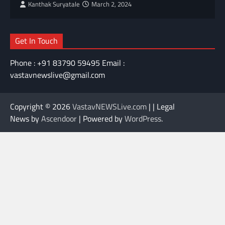
Kanthak Suryatale
March 2, 2024
Get In Touch
Phone : +91 83790 59495 Email :
vastavnewslive@gmail.com
Copyright © 2026
VastavNEWSLive.com
| | Legal
News by
Ascendoor
| Powered by
WordPress
.