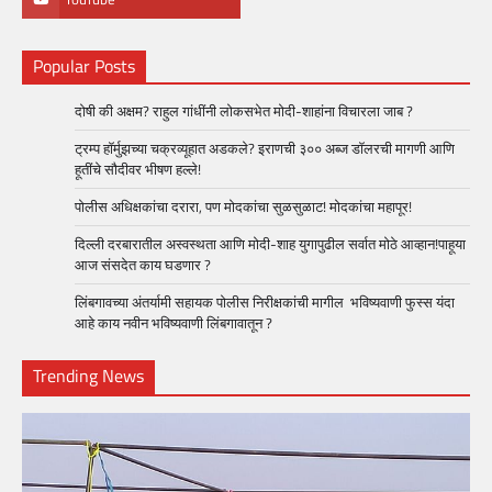
Popular Posts
दोषी की अक्षम? राहुल गांधींनी लोकसभेत मोदी-शाहांना विचारला जाब ?
ट्रम्प हॉर्मुझच्या चक्रव्यूहात अडकले? इराणची ३०० अब्ज डॉलरची मागणी आणि
हूतींचे सौदीवर भीषण हल्ले!
पोलीस अधिक्षकांचा दरारा, पण मोदकांचा सुळसुळाट! मोदकांचा महापूर!
दिल्ली दरबारातील अस्वस्थता आणि मोदी-शाह युगापुढील सर्वात मोठे आव्हान!पाहूया
आज संसदेत काय घडणार ?
लिंबगावच्या अंतर्यामी सहायक पोलीस निरीक्षकांची मागील भविष्यवाणी फुस्स यंदा
आहे काय नवीन भविष्यवाणी लिंबगावातून ?
Trending News