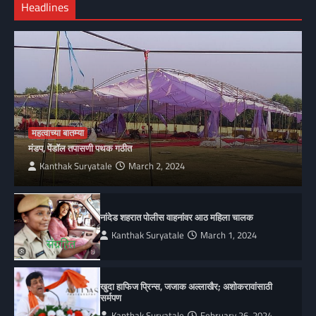
Headlines
महत्वाच्या बातम्या
मंडप, पेंडॉल तपासणी पथक गठीत
Kanthak Suryatale
March 2, 2024
नांदेड शहरात पोलीस वाहनांवर आठ महिला चालक
Kanthak Suryatale
March 1, 2024
खुदा हाफिज प्रिन्स, जजाक अल्लाखैर; अशोकरावांसाठी
सर्मपण
Kanthak Suryatale
February 26, 2024