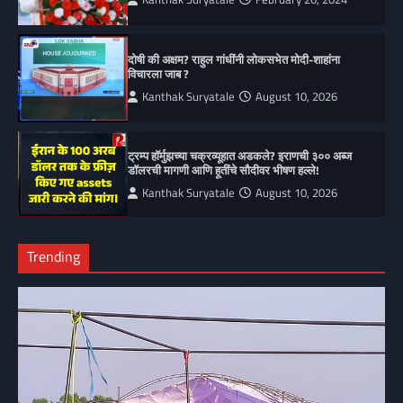
दोषी की अक्षम? राहुल गांधींनी लोकसभेत मोदी-शाहांना
विचारला जाब ?
Kanthak Suryatale
August 10, 2026
ट्रम्प हॉर्मुझच्या चक्रव्यूहात अडकले? इराणची ३०० अब्ज
डॉलरची मागणी आणि हूतींचे सौदीवर भीषण हल्ले!
Kanthak Suryatale
August 10, 2026
Trending