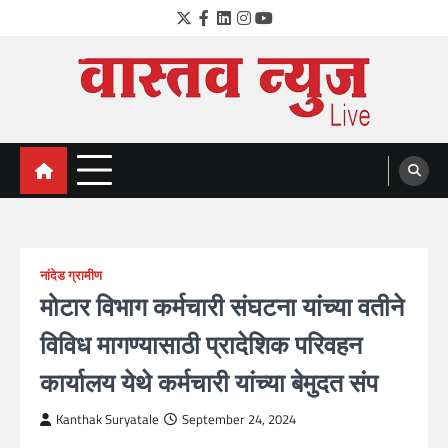
Skip
Twitter
Facebook
LinkedIn
Instagram
YouTube
to
content
VastavNEWSLive.com
a leading NEWS portal of Maharahstra
नांदेड ग्रामीण
मोटार विभाग कर्मचारी संघटना यांच्या वतीने
विविध मागण्यासाठी प्रादेशिक परिवहन
कार्यालय येथे कर्मचारी यांच्या बेमुदत संप
Kanthak Suryatale
September 24, 2024