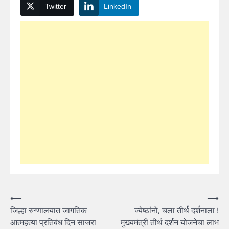
Twitter
LinkedIn
Post
⟵
⟶
जिल्हा रुग्णालयात जागतिक
ज्येष्ठांनो, चला तीर्थ दर्शनाला !
navigation
आत्महत्या प्रतिबंध दिन साजरा
मुख्यमंत्री तीर्थ दर्शन योजनेचा लाभ