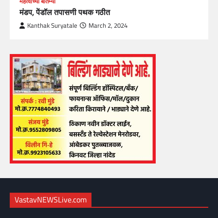
महत्वाच्या बातम्या
मंडप, पेंडॉल तपासणी पथक गठीत
Kanthak Suryatale
March 2, 2024
VastavNEWSLive.com