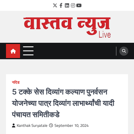
Skip
Twitter
Facebook
LinkedIn
Instagram
YouTube
to
content
VastavNEWSLive.com
a leading NEWS portal of Maharahstra
नांदेड
5 टक्के सेस दिव्यांग कल्याण पुनर्वसन
योजनेच्या पात्र दिव्यांग लाभार्थ्यांची यादी
पंचायत समितीकडे
Kanthak Suryatale
September 10, 2024