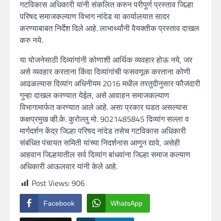
गटविकास अधिकारी यांनी संकलित करुन परीपुर्ण प्रस्ताव जिल्हा
परिषद समाजकल्याण विभाग नांदेड या कार्यालयात सादर
करण्याबाबत निर्देश दिले आहे. लाभार्थ्यांनी वैयक्तीक प्रस्ताव दाखल
करु नये.
या योजनेसाठी दिव्यांगांनी कोणाशी आर्थिक व्यवहार होऊ नये, जर
असे व्यवहार करताना किंवा दिव्यांगांची फसवणूक करताना कोणी
आढळल्यास दिव्यांग अधिनीयम 2016 मधील तरतुदीनुसार फौजदारी
गुन्हा दाखल करण्यात येईल, असे आवाहन समाजकल्याण
विभागामार्फत करण्यात आले आहे. असा प्रकार घडत असल्यास
कक्षप्रमुख व्ही.के. कुरोल्लु मो. 9021485845 दिव्यांग सल्ला व
मार्गदर्शन केंद्र जिल्हा परिषद नांदेड तसेच गटविकास अधिकारी
संबंधित पंचायत समिती यांच्या निदर्शनास आणुन द्यावे, असेही
आहवान जिल्हयातील सर्व दिव्यांग बांधवांना जिल्हा समाज कल्याण
अधिकारी आऊलवार यांनी केले आहे.
Post Views:
906
Facebook
WhatsApp