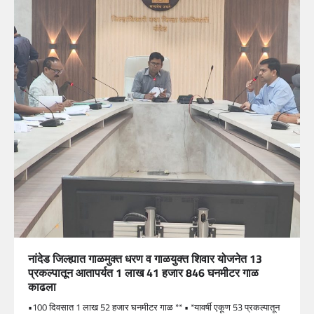
नांदेड जिल्ह्यात गाळमुक्त धरण व गाळयुक्त शिवार योजनेत 13
प्रकल्पातून आतापर्यत 1 लाख 41 हजार 846 घनमीटर गाळ
काढला
•100 दिवसात 1 लाख 52 हजार घनमीटर गाळ ** • *यावर्षी एकूण 53 प्रकल्पातून