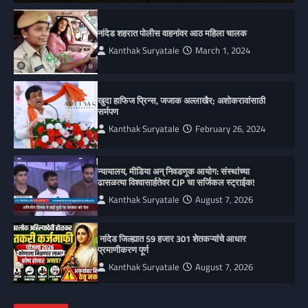
नांदेड शहरात पोलीस वाहनांवर आठ महिला चालक
Kanthak Suryatale
March 1, 2024
खुदा हाफिज प्रिन्स, जजाक अल्लाखैर; अशोकरावांसाठी
सर्मपण
Kanthak Suryatale
February 26, 2024
न्यायालय, मीडिया अन् निवडणूक आयोग: संस्थांच्या
ढासळत्या विश्वासार्हतेवर CJP चा सर्जिकल स्ट्राईक!
Kanthak Suryatale
August 7, 2026
नांदेड जिल्ह्यात 59 हजार 301 शेतकऱ्यांचे आधार
प्रमाणीकरण पूर्ण
Kanthak Suryatale
August 7, 2026