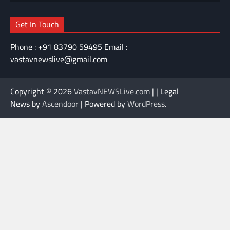
Get In Touch
Phone : +91 83790 59495 Email :
vastavnewslive@gmail.com
Copyright © 2026
VastavNEWSLive.com
| | Legal
News by
Ascendoor
| Powered by
WordPress
.