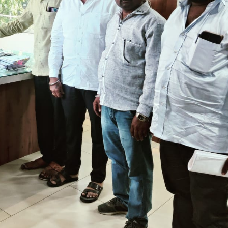
महत्वाच्या बातम्या
What Is a Front-End Deve
How to Become One, Salary
Kanthak Suryatale
April 30, 202