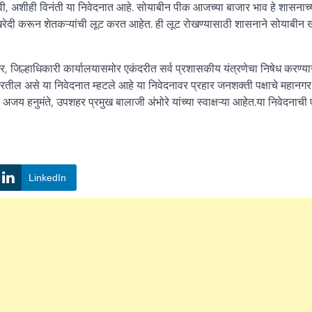
यावी, अशीही विनंती या निवेदनात आहे. सोयाबीन पीक आजच्या बाजार भाव हे शासनाच्
न खरेदी करून शेतकऱ्यांची लूट करत आहेत. ही लूट रोखण्यासाठी शासनाने सोयाबीन 
त तर, जिल्हाधिकारी कार्यालयासमोर एकंदरीत सर्व प्रशासकीय यंत्रणेचा निषेध करण्य
रतील असे या निवेदनात म्हटले आहे या निवेदनावर प्रहार जनशक्ती पक्षाचे महानगर
ष अजय हनुमंते, उपशहर प्रमुख बालाजी अंभोरे यांच्या स्वाक्षऱ्या आहेत.या निवेदनाची
LinkedIn