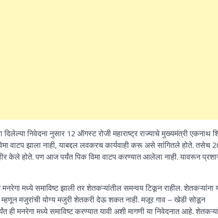
 दिलेल्या निवेदना नुसार 12 ऑगस्ट रोजी महाराष्ट्र राज्याचे मुख्यमंत्री एकनाथ शिं
मा वाटप झाला नाही, याबद्दल लवकरच कार्यवाही करू असे सांगितले होते. तसेच 2
हीर केले होते. पण आज पर्यंत पिक विमा वाटप करण्यात आलेला नाही. यावरून प्रश
मनरेगा मध्ये समाविष्ट झाली तर शेतकऱ्यांतील समन्वय टिकून राहील. शेतकऱ्यांना य
हे. म्हणून मजुरांची योग्य मजुरी शेतकरी देऊ शकत नाही. मजूर गाव – खेडी सोडून
्यंत ही मनरेगा मध्ये समाविष्ट करण्यात यावी अशी मागणी या निवेदनात आहे. शेतकऱ्यां