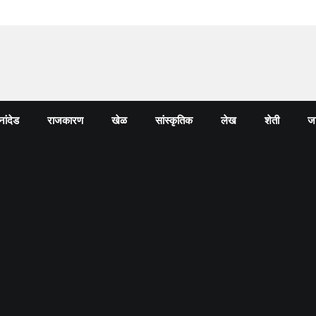
नांदेड
राजकारण
खेळ
सांस्कृतिक
लेख
शेती
जा