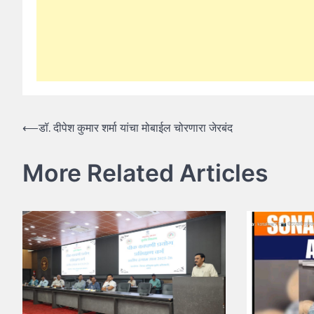
Post
⟵
डॉ. दीपेश कुमार शर्मा यांचा मोबाईल चोरणारा जेरबंद
navigation
More Related Articles