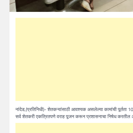
नांदेड,(प्रतिनिधी)- शेतकऱ्यांसाठी आवश्यक असलेल्या कामांची पूर्तता 10 
सर्व शेतकरी एकत्रितपणे वराह पूजन करून प्रशासनाचा निषेध करतील असे