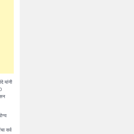
दे यांनी
0
ासन
ोग्य
चा सर्व