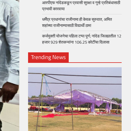
आरपीएफ नांदेडकडून प्रवासी सुरक्षा व गुन्हे प्रतिबंधासाठी
प्रभावी कारवाया
धर्मेंद्र प्रधानांचा राजीनामा ही केवळ सुरुवात, अमित
शहांच्या राजीनाम्यासाठी विद्यार्थी ठाम!
कर्जमुक्ती योजनेचा पहिला टप्पा पूर्ण; नांदेड जिल्ह्यातील 12
हजार 929 शेतकऱ्यांना 106.25 कोटींचा दिलासा
Trending News
loper?
, Skills
1