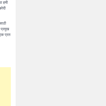
या हमी
खरेदी
ासाठी
 प्रमुख
 एक प्रत