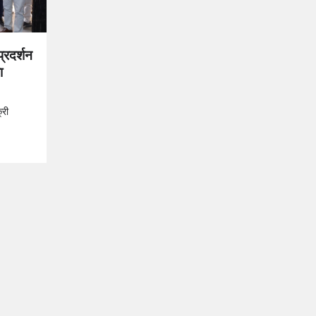
प्रदर्शन
ा
्री