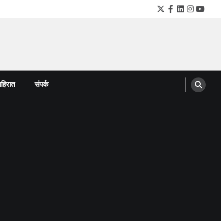
Twitter
Facebook
LinkedIn
Instagra
YouTu
हिरात
संपर्क