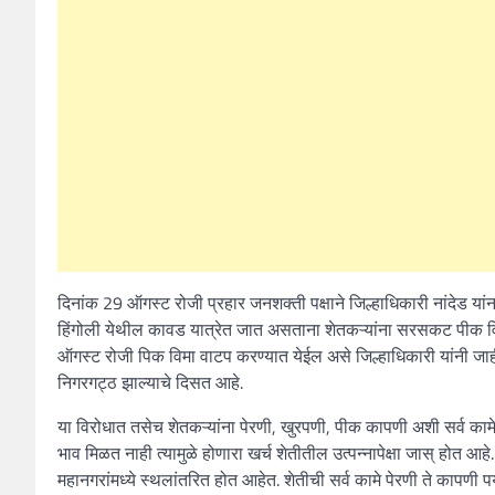
दिनांक 29 ऑगस्ट रोजी प्रहार जनशक्ती पक्षाने जिल्हाधिकारी नांदेड यांना
हिंगोली येथील कावड यात्रेत जात असताना शेतकऱ्यांना सरसकट पीक वि
ऑगस्ट रोजी पिक विमा वाटप करण्यात येईल असे जिल्हाधिकारी यांनी जा
निगरगट्ठ झाल्याचे दिसत आहे.
या विरोधात तसेच शेतकऱ्यांना पेरणी, खुरपणी, पीक कापणी अशी सर्व कामे 
भाव मिळत नाही त्यामुळे होणारा खर्च शेतीतील उत्पन्नापेक्षा जास् होत आ
महानगरांमध्ये स्थलांतरित होत आहेत. शेतीची सर्व कामे पेरणी ते कापणी पर