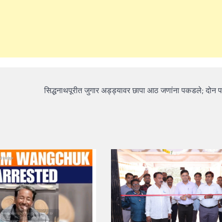
सिद्धनाथपूरीत जुगार अड्ड्यावर छापा आठ जणांना पकडले; दोन पळ