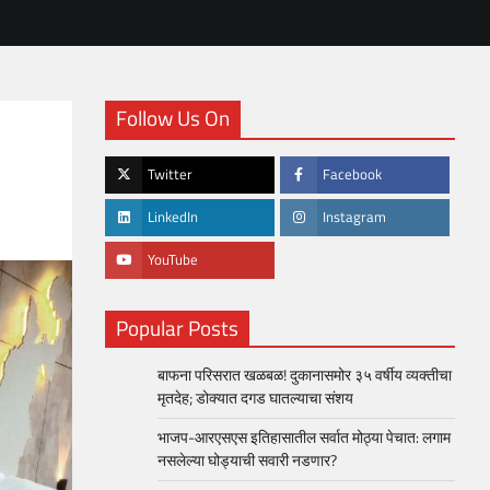
Follow Us On
Twitter
Facebook
LinkedIn
Instagram
YouTube
Popular Posts
बाफना परिसरात खळबळ! दुकानासमोर ३५ वर्षीय व्यक्तीचा
मृतदेह; डोक्यात दगड घातल्याचा संशय
भाजप-आरएसएस इतिहासातील सर्वात मोठ्या पेचात: लगाम
नसलेल्या घोड्याची सवारी नडणार?