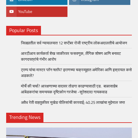
YouTube
Popular Posts
जिल्ह्यातील सर्व न्यायालयात 12 सप्टेंबर रोजी राष्ट्रीय लोकअदालतीचे आयोजन
आरटीआय कार्यकर्ता शेख जाकीरवर फसवणूक, लैंगिक शोषण आणि बनावट
कागदपत्रांचे गंभीर आरोप
ट्रम्प यांचा मास्टर प्लॅन फ्लॉप? इराणच्या चक्रव्यूहात अमेरिका आणि इस्रायल कसे
अडकले?
मोर्चे की चर्चा? आरक्षणाच्या वादावर तोडगा काढण्यासाठी एड. बाळासाहेब
आंबेडकरांचा समन्वयक दृष्टिकोन गरजेचा -सुरेशदादा गायकवाड
अवैध रेती वाहतुकीवर मुखेड पोलिसांची कारवाई; 40.25 लाखांचा मुद्देमाल जप्त
Trending News