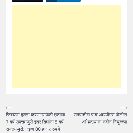
Post
⟵
⟶
जिवघेणा हल्ला करणाऱ्यापैकी एकाला
राज्यातील पाच आयपीएस पोलीस
navigation
7 वर्ष सक्तमजुरी इतर तिघांना 5 वर्ष
अधिकार्‍यांना नवीन नियुक्त्या
सक्तमजुरी; एकूण 80 हजार रुपये