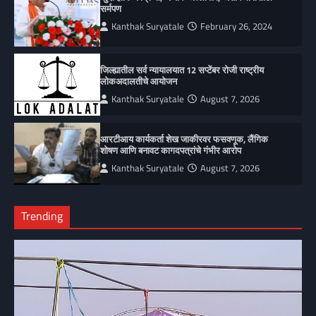
सर्मपण
Kanthak Suryatale
February 26, 2024
जिल्ह्यातील सर्व न्यायालयात 12 सप्टेंबर रोजी राष्ट्रीय
लोकअदालतीचे आयोजन
Kanthak Suryatale
August 7, 2026
आरटीआय कार्यकर्ता शेख जाकीरवर फसवणूक, लैंगिक
शोषण आणि बनावट कागदपत्रांचे गंभीर आरोप
Kanthak Suryatale
August 7, 2026
Trending