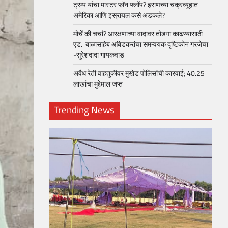
ट्रम्प यांचा मास्टर प्लॅन फ्लॉप? इराणच्या चक्रव्यूहात
अमेरिका आणि इस्रायल कसे अडकले?
मोर्चे की चर्चा? आरक्षणाच्या वादावर तोडगा काढण्यासाठी
एड. बाळासाहेब आंबेडकरांचा समन्वयक दृष्टिकोन गरजेचा
-सुरेशदादा गायकवाड
अवैध रेती वाहतुकीवर मुखेड पोलिसांची कारवाई; 40.25
लाखांचा मुद्देमाल जप्त
Trending News
loper?
, Skills
1