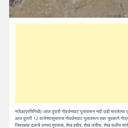
नांदेड(प्रतिनिधी)-आज दुपारी गोवर्धनघाट पुलावरून नदी उडी मारलेल्या ए
आज दुपारी 12 वाजेच्यासुमारास गोवर्धनघाट पुलावरून एका युवकाने गोदा
जिवरक्षक दलाचे सय्यद मुस्ताक, शेख हबीब, शेख लतीफ, शेख सलीम यांनी