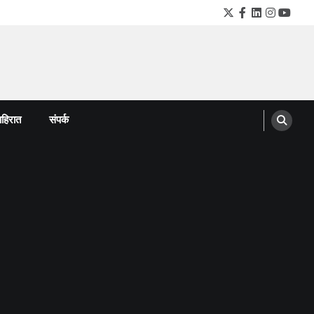
Twitter
Facebook
LinkedIn
Instagra
YouTu
हिरात
संपर्क