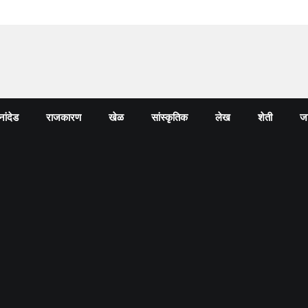
नांदेड
राजकारण
खेळ
सांस्कृतिक
लेख
शेती
जा