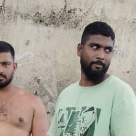
महत्वाच्या बातम्या
What Is a Front-End Deve
How to Become One, Salary
Kanthak Suryatale
April 30, 202