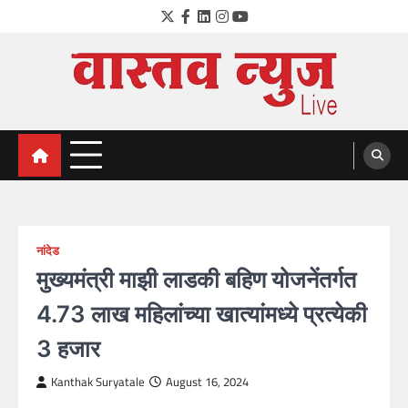
Skip
Twitter
Facebook
LinkedIn
Instagram
YouTube
to
content
VastavNEWSLive.com
a leading NEWS portal of Maharahstra
नांदेड
मुख्यमंत्री माझी लाडकी बहिण योजनेंतर्गत
4.73 लाख महिलांच्या खात्यांमध्ये प्रत्येकी
3 हजार
Kanthak Suryatale
August 16, 2024