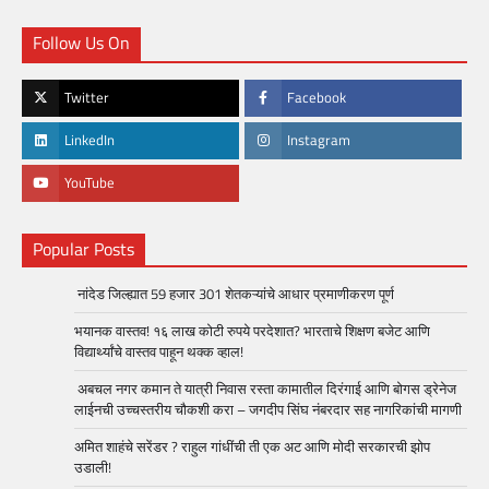
Follow Us On
Twitter
Facebook
LinkedIn
Instagram
YouTube
Popular Posts
नांदेड जिल्ह्यात 59 हजार 301 शेतकऱ्यांचे आधार प्रमाणीकरण पूर्ण
भयानक वास्तव! १६ लाख कोटी रुपये परदेशात? भारताचे शिक्षण बजेट आणि
विद्यार्थ्यांचे वास्तव पाहून थक्क व्हाल!
अबचल नगर कमान ते यात्री निवास रस्ता कामातील दिरंगाई आणि बोगस ड्रेनेज
लाईनची उच्चस्तरीय चौकशी करा – जगदीप सिंघ नंबरदार सह नागरिकांची मागणी
अमित शाहंचे सरेंडर ? राहुल गांधींची ती एक अट आणि मोदी सरकारची झोप
उडाली!