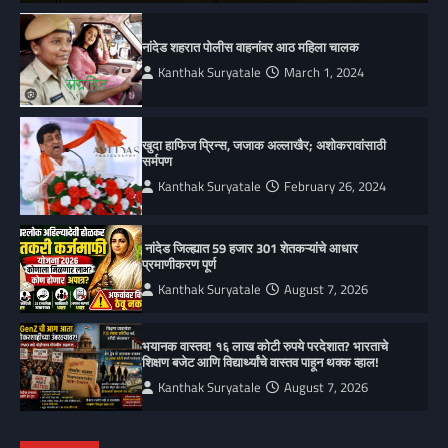
नांदेड शहरात पोलीस वाहनांवर आठ महिला चालक
Kanthak Suryatale
March 1, 2024
खुदा हाफिज प्रिन्स, जजाक अल्लाखैर; अशोकरावांसाठी
सर्मपण
Kanthak Suryatale
February 26, 2024
नांदेड जिल्ह्यात 59 हजार 301 शेतकऱ्यांचे आधार
प्रमाणीकरण पूर्ण
Kanthak Suryatale
August 7, 2026
भयानक वास्तव! १६ लाख कोटी रुपये परदेशात? भारताचे
शिक्षण बजेट आणि विद्यार्थ्यांचे वास्तव पाहून थक्क व्हाल!
Kanthak Suryatale
August 7, 2026