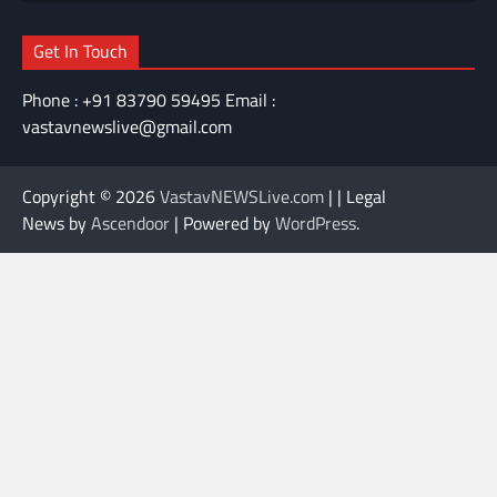
Get In Touch
Phone : +91 83790 59495 Email :
vastavnewslive@gmail.com
Copyright © 2026
VastavNEWSLive.com
| | Legal
News by
Ascendoor
| Powered by
WordPress
.