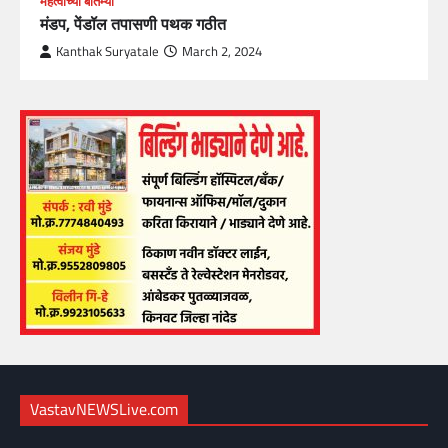
महत्वाच्या बातम्या
मंडप, पेंडॉल तपासणी पथक गठीत
Kanthak Suryatale
March 2, 2024
VastavNEWSLive.com