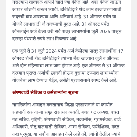
नसल्यास तात्काळ आपले खाते ज्या बँकेत आहे, अशा बँकेत जाऊन
आधार जोडणी करून घ्यावी. डीबीटीद्वारे थेट लाभ हस्तांतरणासाठी
सदरची बाब आवश्यक आणि अनिवार्य आहे. 31 ऑगस्ट पर्यंत या
योजने लाभासाठी र्ज करण्याची मुदत आहे. 31 ऑगस्ट पर्यंत
ऑनलाईन अर्ज केला तरी सर्व पात्र लाभार्थ्यांना जुलै 2024 पासून
दरमहा पंधराशे रुपये लाभ मिळणार आहे.
एक जुलै ते 31 जुलै 2024 पर्यंत अर्ज केलेल्या पात्र लाभार्थींना 17
ऑगस्ट रोजी थेट डीबीटीद्वारे त्यांच्या बँक खात्यात जुलै व ऑगस्ट
असे दोन महिन्याचा लाभ जमा होणार आहे. एक ऑगस्ट ते 31 ऑगस्ट
दरम्यान प्राप्त अर्जाची छाननी होऊन दुसऱ्या टप्प्यात लाभार्थ्यांना
योजनेचा लाभ देण्यात येईल, असेही प्रशासनाने स्पष्ट केले आहे.
अंगणवाडी सेविका व कर्मचाऱ्यांना सूचना
नागरिकांना आवाहन करतानाच जिल्हा प्रशासनाने या कार्यात
सहभागी असणाऱ्या समूह संसाधन व्यक्ती, बचत गट अध्यक्ष, बचत
गट सचिव, गृहिणी, अंगणवाडी सेविका, मदतनीस, ग्रामसेवक, वार्ड
अधिकारी, सेतू बालवाडी सेविका, आशा सेविका, पर्यवेक्षिका, मदत
कक्ष प्रमुख, या सर्वांना आवाहन केले आहे की, त्यांनी देखील ज्यांचे