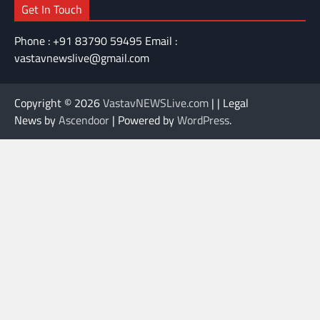
Get In Touch
Phone : +91 83790 59495 Email :
vastavnewslive@gmail.com
Copyright © 2026
VastavNEWSLive.com
| | Legal
News by
Ascendoor
| Powered by
WordPress
.