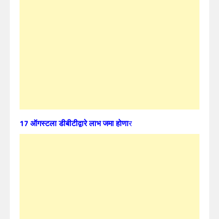
17 ऑगस्टला डीबीटीद्वारे लाभ जमा होणा
र