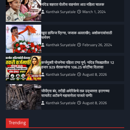
नांदेड शहरात पोलीस वाहनांवर आठ महिला चालक
Kanthak Suryatale
March 1, 2024
खुदा हाफिज प्रिन्स, जजाक अल्लाखैर; अशोकरावांसाठी
सर्मपण
Kanthak Suryatale
February 26, 2024
कर्जमुक्ती योजनेचा पहिला टप्पा पूर्ण; नांदेड जिल्ह्यातील 12
हजार 929 शेतकऱ्यांना 106.25 कोटींचा दिलासा
Kanthak Suryatale
August 8, 2026
जीपीएस बंद, तरीही अमेरिकेचे तळ उद्ध्वस्त! इराणच्या
सायलेंट अटॅकने महासत्तेला पाजले पाणी!
Kanthak Suryatale
August 8, 2026
Trending