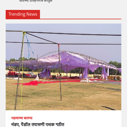
शेतीच्या उपक्रमांचे कौतुक
Trending News
महत्वाच्या बातम्या
मंडप, पेंडॉल तपासणी पथक गठीत