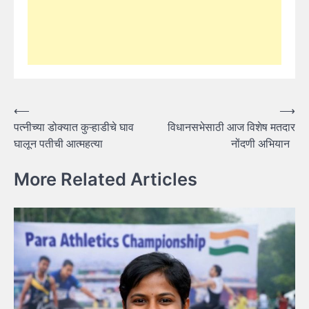
Post
⟵
⟶
पत्नीच्या डोक्यात कुऱ्हाडीचे घाव
विधानसभेसाठी आज विशेष मतदार
navigation
घालून पतीची आत्महत्या
नोंदणी अभियान
More Related Articles