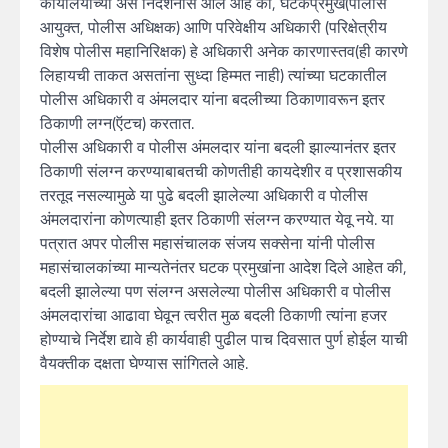
कार्यालयाच्या असे निदर्शनास आले आहे की, घटकप्रमुख(पोलीस
आयुक्त, पोलीस अधिक्षक) आणि परिवेक्षीय अधिकारी (परिक्षेत्रीय
विशेष पोलीस महानिरिक्षक) हे अधिकारी अनेक कारणास्तव(ही कारणे
लिहायची ताकत असतांना सुध्दा हिम्मत नाही) त्यांच्या घटकातील
पोलीस अधिकारी व अंमलदार यांना बदलीच्या ठिकाणावरून इतर
ठिकाणी लग्न(ऍटच) करतात.
पोलीस अधिकारी व पोलीस अंमलदार यांना बदली झाल्यानंतर इतर
ठिकाणी संलग्न करण्याबाबतची कोणतीही कायदेशीर व प्रशासकीय
तरतूद नसल्यामुळे या पुढे बदली झालेल्या अधिकारी व पोलीस
अंमलदारांना कोणत्याही इतर ठिकाणी संलग्न करण्यात येवू नये. या
पत्रात अपर पोलीस महासंचालक संजय सक्सेना यांनी पोलीस
महासंचालकांच्या मान्यतेनंतर घटक प्रमुखांना आदेश दिले आहेत की,
बदली झालेल्या पण संलग्न असलेल्या पोलीस अधिकारी व पोलीस
अंमलदारांचा आढावा घेवून त्वरीत मुळ बदली ठिकाणी त्यांना हजर
होण्याचे निर्देश द्यावे ही कार्यवाही पुढील पाच दिवसात पुर्ण होईल याची
वैयक्तीक दक्षता घेण्यास सांगितले आहे.