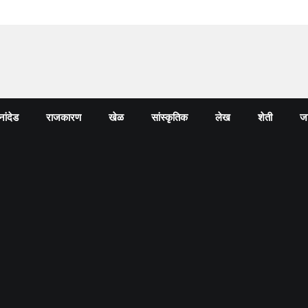
नांदेड
राजकारण
खेळ
सांस्कृतिक
लेख
शेती
जा