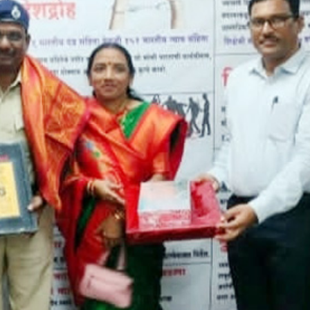
महत्वाच्या बातम्या
What Is a Front-End Deve
How to Become One, Salary
Kanthak Suryatale
April 30, 202