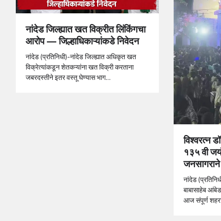
नांदेड जिल्ह्यात खत विक्रीत लिंकिंगचा
आरोप — जिल्हाधिकाऱ्यांकडे निवेदन
नांदेड (प्रतिनिधी)-नांदेड जिल्ह्यात अधिकृत खत
विक्रेत्यांकडून शेतकऱ्यांना खत विक्री करताना
जबरदस्तीने इतर वस्तू घेण्यास भाग…
विश्वरत्न ड
१३५ वी जयं
जनसागराने 
नांदेड (प्रतिनि
बाबासाहेब आंबेड
आज संपूर्ण शहर