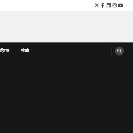
Twitter
Facebook
LinkedIn
Instagra
YouTu
हिरात
संपर्क