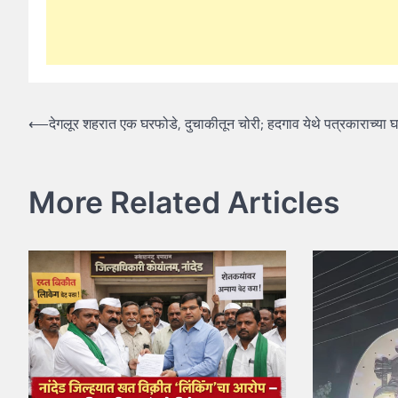
Post
⟵
देगलूर शहरात एक घरफोडे, दुचाकीतून चोरी; हदगाव येथे पत्रकाराच्या 
navigation
More Related Articles