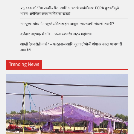
२३,००० कोटींचा परकीय पैसा आणि भारताचे सार्वभौमत्व: FCRA दुरुस्तीमुळे
भारत-अमेरिका संबंधांत मिठाचा खडा?
नागपूरचा पॉवर गेम सुरू! अमित शाहंना बाजूला सारण्याची संघाची तयारी?
दर्जेदार नाट्यप्रयोगांनी गाजला स्वप्नरंग नाट्य महोत्सव
आम्ही देशद्रोही कसे? – फरहनाज आणि नूतन टोप्पोची अंगावर काटा आणणारी
आपबिती!
Trending News