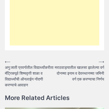
Post
⟵
⟶
अनु.जाती प्रवर्गातील विद्यार्थ्यांकरीता
मराठवाड्यातील खालसा झालेल्या वर्ग
navigation
मॅट्रिकपूर्व शिष्यवृत्ती शाळा व
दोनच्या इनाम व देवस्थानच्या जमिनी
विद्यार्थ्यांची ऑनलाईन नोंदणी
वर्ग एक करण्याचा निर्णय
करण्याचे आवाहन
More Related Articles