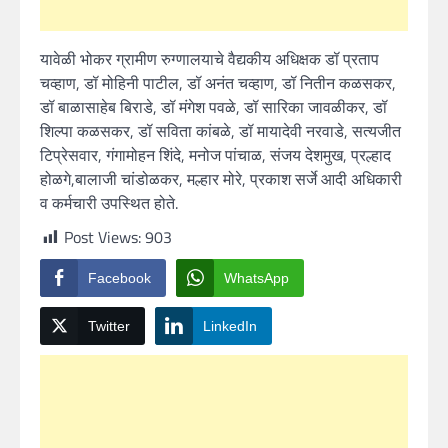
यावेळी भोकर ग्रामीण रुग्णालयाचे वैद्यकीय अधिक्षक डॉ प्रताप
चव्हाण, डॉ मोहिनी पाटील, डॉ अनंत चव्हाण, डॉ नितीन कळसकर,
डॉ बाळासाहेब बिराडे, डॉ मंगेश पवळे, डॉ सारिका जावळीकर, डॉ
शिल्पा कळसकर, डॉ सविता कांबळे, डॉ मायादेवी नरवाडे, सत्यजीत
टिप्रेसवार, गंगामोहन शिंदे, मनोज पांचाळ, संजय देशमुख, प्रल्हाद
होळगे,बालाजी चांडोळकर, मल्हार मोरे, प्रकाश सर्जे आदी अधिकारी
व कर्मचारी उपस्थित होते.
Post Views:
903
Facebook
WhatsApp
Twitter
LinkedIn