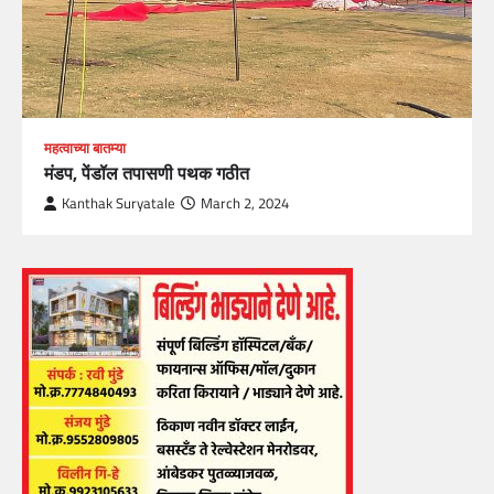
महत्वाच्या बातम्या
मंडप, पेंडॉल तपासणी पथक गठीत
Kanthak Suryatale
March 2, 2024