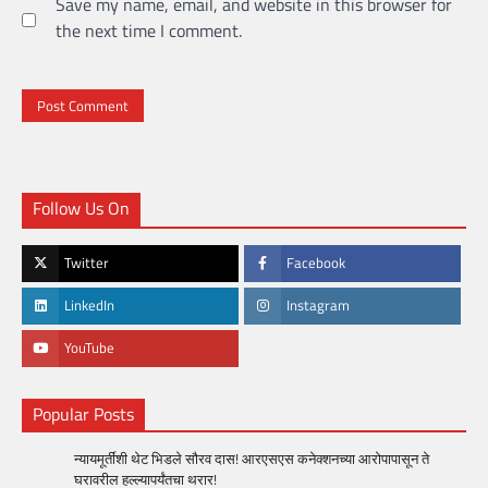
Save my name, email, and website in this browser for
the next time I comment.
Follow Us On
Twitter
Facebook
LinkedIn
Instagram
YouTube
Popular Posts
न्यायमूर्तींशी थेट भिडले सौरव दास! आरएसएस कनेक्शनच्या आरोपापासून ते
घरावरील हल्ल्यापर्यंतचा थरार!