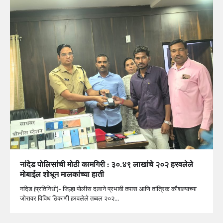
नांदेड पोलिसांची मोठी कामगिरी : ३०.४९ लाखांचे २०२ हरवलेले
मोबाईल शोधून मालकांच्या हाती
नांदेड (प्रतिनिधी)- जिल्हा पोलीस दलाने प्रभावी तपास आणि तांत्रिक कौशल्याच्या
जोरावर विविध ठिकाणी हरवलेले तब्बल २०२…