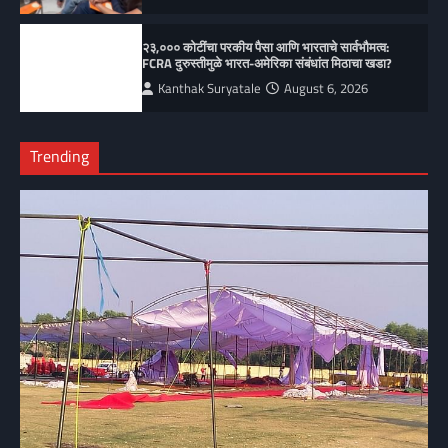
२३,००० कोटींचा परकीय पैसा आणि भारताचे सार्वभौमत्व:
FCRA दुरुस्तीमुळे भारत-अमेरिका संबंधांत मिठाचा खडा?
Kanthak Suryatale
August 6, 2026
Trending