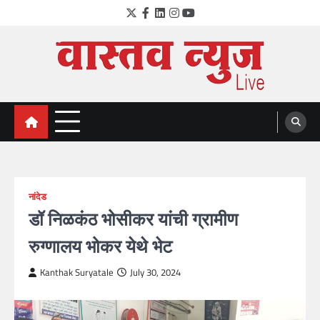
Skip
Twitter
Facebook
LinkedIn
Instagram
YouTube
to
content
VastavNEWSLive.com
a leading NEWS portal of Maharahstra
नांदेड
डॉ निळकंठ भोसीकर यांची ग्रामीण
रुग्णालय भोकर येथे भेट
Kanthak Suryatale
July 30, 2024