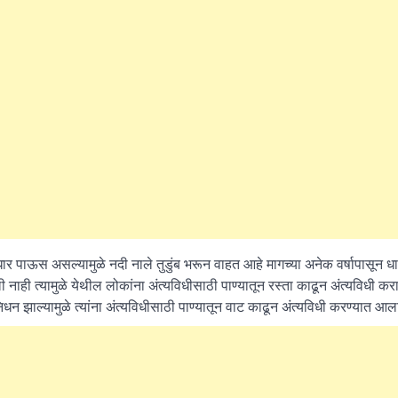
What Is a Front-End Deve
How to Become One, Salary
Kanthak Suryatale
April 30, 202
र पाऊस असल्यामुळे नदी नाले तुडुंब भरून वाहत आहे मागच्या अनेक वर्षापासून धा
ी नाही त्यामुळे येथील लोकांना अंत्यविधीसाठी पाण्यातून रस्ता काढून अंत्यविधी कर
 झाल्यामुळे त्यांना अंत्यविधीसाठी पाण्यातून वाट काढून अंत्यविधी करण्यात आला