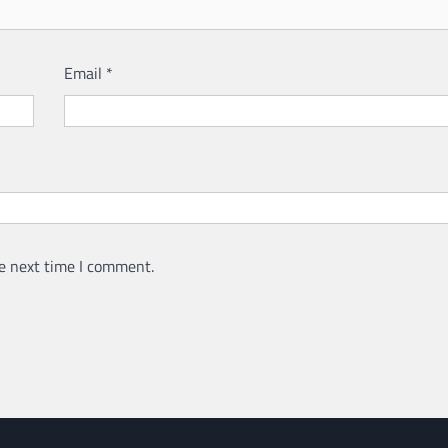
Email
*
e next time I comment.