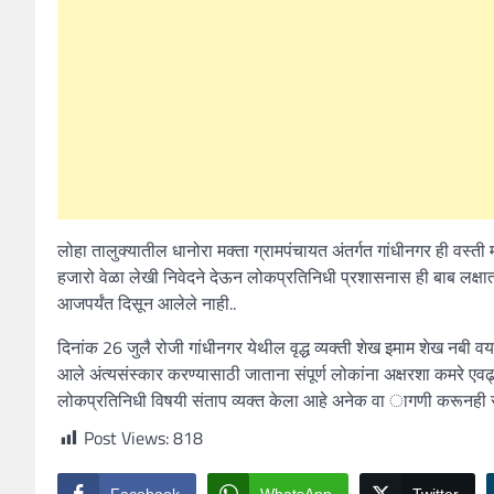
लोहा तालुक्यातील धानोरा मक्ता ग्रामपंचायत अंतर्गत गांधीनगर ही वस्ती 
हजारो वेळा लेखी निवेदने देऊन लोकप्रतिनिधी प्रशासनास ही बाब लक्षात 
आजपर्यंत दिसून आलेले नाही..
दिनांक 26 जुलै रोजी गांधीनगर येथील वृद्ध व्यक्ती शेख इमाम शेख नबी व
आले अंत्यसंस्कार करण्यासाठी जाताना संपूर्ण लोकांना अक्षरशा कमरे एवढ
लोकप्रतिनिधी विषयी संताप व्यक्त केला आहे अनेक वा ागणी करूनही रस्त्
Post Views:
818
Facebook
WhatsApp
Twitter