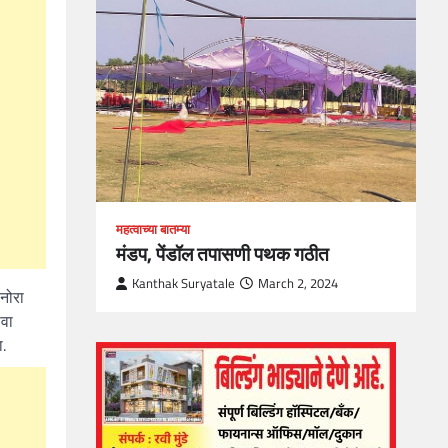
loper?
, Skills
1
महत्वाच्या बातम्या
मंडप, पेंडॉल तपासणी पथक गठीत
Kanthak Suryatale
March 2, 2024
नोरा
ावा
.