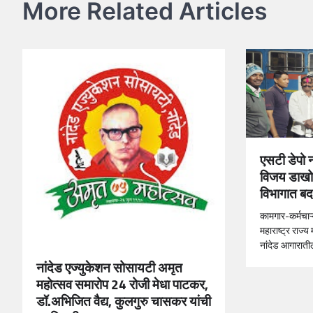
More Related Articles
एसटी डेपो न
विजय डाखोर
विभागात ब
कामगार-कर्मचाऱ्
महाराष्ट्र राज्
नांदेड आगाराती
नांदेड एज्युकेशन सोसायटी अमृत
महोत्सव समारोप 24 रोजी मेधा पाटकर,
डॉ.अभिजित वैद्य, कुलगुरु चासकर यांची