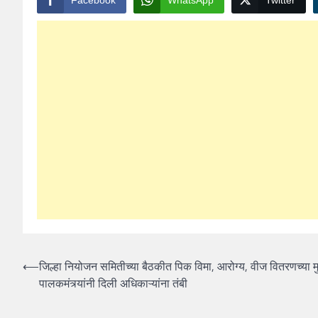
Post
⟵
जिल्हा नियोजन समितीच्या बैठकीत पिक विमा, आरोग्य, वीज वितरणच्या मु
पालकमंत्र्यांनी दिली अधिकाऱ्यांना तंबी
navigation