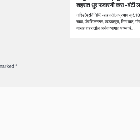
शहरात धुर फवारणी करा -बंटी ला
नांदेड(प्रतिनिधि)-शहरातील प्रभाग क्रं.18
चाळ, पंचशिलनगर, खडकपुरा, भिम घाट, गं
यासह शहरातील अनेक भागात पाण्याचे…
 marked
*