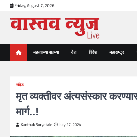
Skip
Friday, August 7, 2026
to
content
VastavNEWSLive.com
a leading NEWS portal of Maharahstra
महत्वाच्या बातम्या
देश
विदेश
महाराष्ट्र
नांदेड
मृत व्यक्तीवर अंत्यसंस्कार करण्या
मार्ग..!
Kanthak Suryatale
July 27, 2024