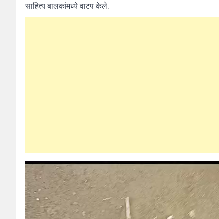
साहित्य बालकांमध्ये वाटप केले.
Video
Player