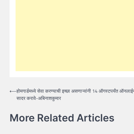
Post
⟵
होमगार्डमध्ये सेवा करण्याची इच्छा असणाऱ्यांनी 14 ऑगस्टपर्यंत ऑनलाई
सादर करावे-अबिनाशकुमार
navigation
More Related Articles