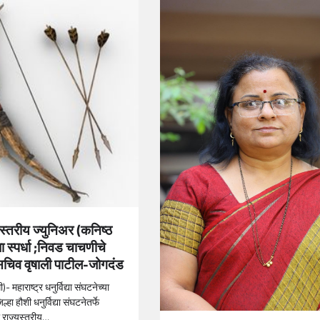
स्तरीय ज्युनिअर (कनिष्ठ
्या स्पर्धा ;निवड चाचणीचे
िव वृषाली पाटील-जोगदंड
)- महाराष्ट्र धनुर्विद्या संघटनेच्या
्हा हौशी धनुर्विद्या संघटनेतर्फे
राज्यस्तरीय…