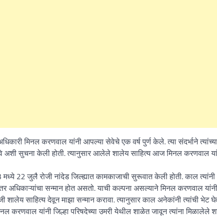
What Is a Front-End Deve
How to Become One, Salary
Kanthak Suryatale
April 30, 202
 अधिकारी मिनल करणवाल यांनी आपल्या सेवेचे एक वर्ष पुर्ण केले. त्या संदर्भाने त्यांच्
 आणावे अशी सुचना केली होती. त्यानुसार आलेले शालेय साहित्य आज मिनल करणवाल या
े 22 जुलै रोजी नांदेड जिल्ह्यात कामकाजाची सुरूवात केली होती. काल त्यांनी
ल्यानंतर अधिकाऱ्यांचा सन्मान होत असतो. याची कल्पना असल्याने मिनल करणवाल यांनी
जी शालेय साहित्य देवून माझा सन्मान करावा. त्यानुसार काल अनेकांनी त्यांची भेट घेव
िनल करणवाल यांनी जिल्हा परिषदेच्या उमरी येथील शाळेत जावून त्यांना मिळालेले श