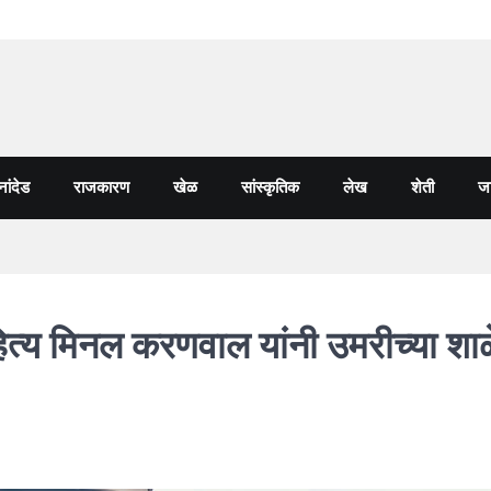
नांदेड
राजकारण
खेळ
सांस्कृतिक
लेख
शेती
जा
साहित्य मिनल करणवाल यांनी उमरीच्या शा