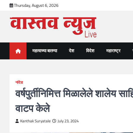
Skip
Thursday, August 6, 2026
to
content
VastavNEWSLive.com
a leading NEWS portal of Maharahstra
महत्वाच्या बातम्या
देश
विदेश
महाराष्ट्र
नांदेड
वर्षपुर्तीनिमित्त मिळालेले शालेय 
वाटप केले
Kanthak Suryatale
July 23, 2024