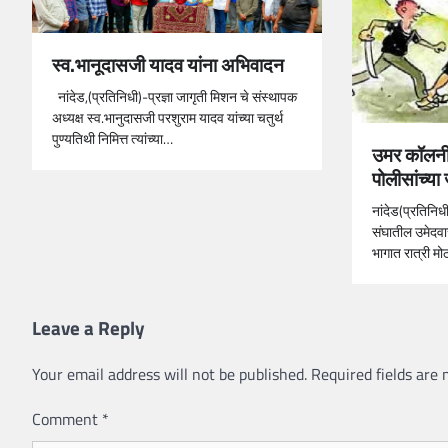
स्व.भानूदासजी यादव यांना अभिवादन
नांदेड,(प्रतिनिधी)-प्रज्ञा जागृती मिशन चे संस्थापक
अध्यक्ष स्व.भानुदासजी परशुराम यादव यांच्या चतुर्थ
पुण्यतिथी निमित्त त्यांच्या…
उमर कॉलनीम
पोलीसांच्य
नांदेड(प्रतिनिध
संघातील उमेदवार
भागात रात्री मो
Leave a Reply
Your email address will not be published.
Required fields are
Comment
*