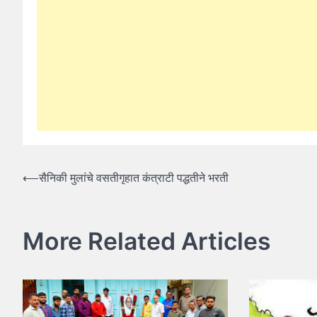
Post
⟵
सैनिकी मुलांचे वसतीगृहात कंत्राटी पद्धतीने भरती
navigation
More Related Articles