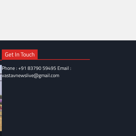
Get In Touch
Phone : +91 83790 59495 Email :
vastavnewslive@gmail.com