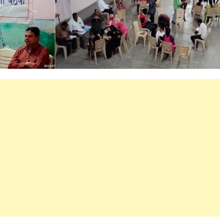
महत्वाच्या बातम्या
What Is a Front-End Deve
How to Become One, Salary