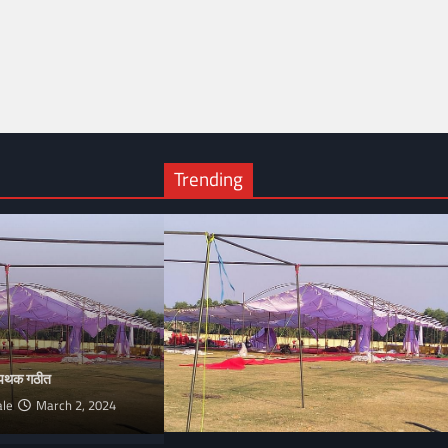
Trending
ी पथक गठीत
ale
March 2, 2024
िश्लेषण