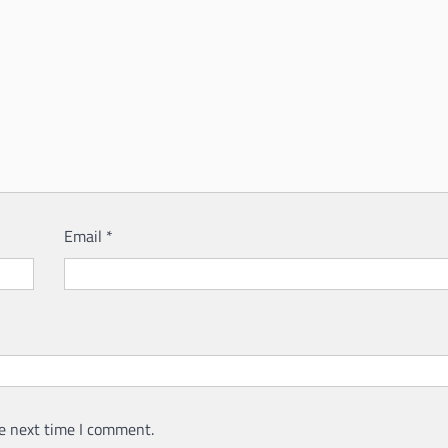
Email
*
e next time I comment.