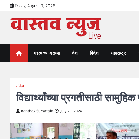
Skip
Friday, August 7, 2026
to
content
VastavNEWSLive.com
a leading NEWS portal of Maharahstra
महत्वाच्या बातम्या
देश
विदेश
महाराष्ट्र
नांदेड
विद्यार्थ्यांच्या प्रगतीसाठी सामु
Kanthak Suryatale
July 21, 2024