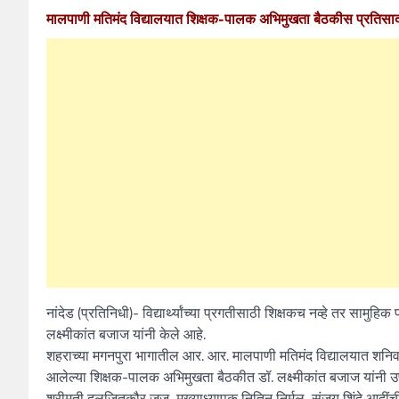
मालपाणी मतिमंद विद्यालयात शिक्षक-पालक अभिमुखता बैठकीस प्रतिसा
नांदेड (प्रतिनिधी)- विद्यार्थ्यांच्या प्रगतीसाठी शिक्षकच नव्हे तर सा
लक्ष्मीकांत बजाज यांनी केले आहे.
शहराच्या मगनपुरा भागातील आर. आर. मालपाणी मतिमंद विद्यालयात शनिव
आलेल्या शिक्षक-पालक अभिमुखता बैठकीत डॉ. लक्ष्मीकांत बजाज यांनी उपस्
श्रीमती दलजितकौर जज, मुख्याध्यापक नितिन निर्मल, संजय शिंदे आदींच