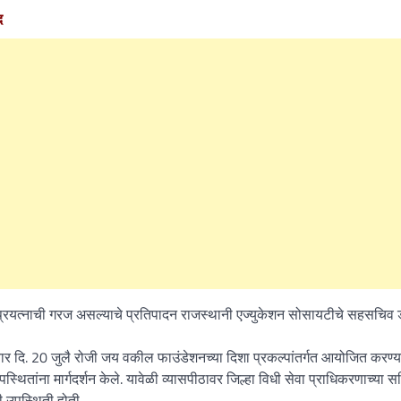
द
Kanthak Suryatale
April 30, 202
मुहिक प्रयत्नाची गरज असल्याचे प्रतिपादन राजस्थानी एज्युकेशन सोसायटीचे सहसचिव 
ार दि. 20 जुलै रोजी जय वकील फाउंडेशनच्या दिशा प्रकल्पांतर्गत आयोजित करण्
थितांना मार्गदर्शन केले. यावेळी व्यासपीठावर जिल्हा विधी सेवा प्राधिकरणाच्या 
ी उपस्थिती होती.