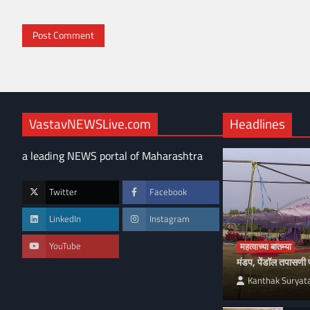
VastavNEWSLive.com
Headlines
a leading NEWS portal of Maharashtra
Twitter
Facebook
LinkedIn
Instagram
YouTube
महत्वाच्या बातम्या
मंडप, पेंडॉल तपासण
Kanthak Suryat
देश
महत्वाच्या बातम्या
व