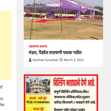
1
महत्वाच्या बातम्या
मंडप, पेंडॉल तपासणी पथक गठीत
Kanthak Suryatale
March 2, 2024
डॉ.
यात
सचिव