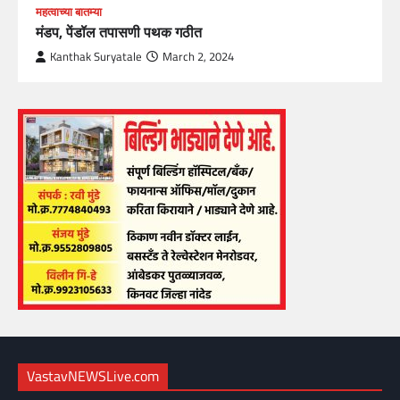
महत्वाच्या बातम्या
मंडप, पेंडॉल तपासणी पथक गठीत
Kanthak Suryatale
March 2, 2024
VastavNEWSLive.com