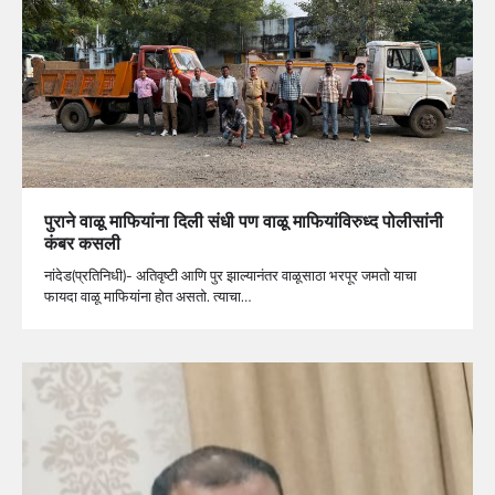
पुराने वाळू माफियांना दिली संधी पण वाळू माफियांविरुध्द पोलीसांनी
कंबर कसली
नांदेड(प्रतिनिधी)- अतिवृष्टी आणि पुर झाल्यानंतर वाळूसाठा भरपूर जमतो याचा
फायदा वाळू माफियांना होत असतो. त्याचा…