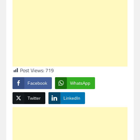
Post Views:
719
Facebook
WhatsApp
Twitter
LinkedIn