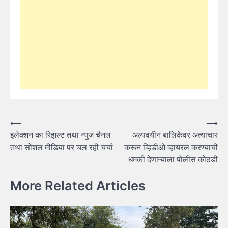
Post
⟵
⟶
इलेक्शन का रिझल्ट तथा न्युज चैनल
अल्पवयीन बालिकेवर अत्याचार
navigation
तथा सोशल मीडिया पर चल रही चर्चा
करून व्हिडीओ व्हायरल करण्याची
धमकी देणाऱ्याला पोलीस कोठडी
More Related Articles