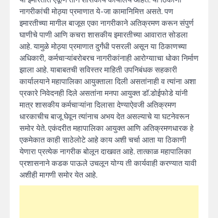
नागरीकांची मोठ्या प्रमाणात ये-जा कामानिमित्त असते. पण
इमारतीच्या मागील बाजूस एका नागरीकाने अतिक्रमण करून संपुर्ण
घाणीचे पाणी आणि कचरा शासकीय इमारतीच्या आवारात सोडला
आहे. यामुळे मोठ्या प्रमाणात दुर्गंधी पसरली असून या ठिकाणच्या
अधिकारी, कर्मचाऱ्यांबरोबरच नागरीकांनाही आरोग्यााचा धोका निर्माण
झाला आहे. याबाबतची सविस्तर माहिती उपनिबंधक सहकारी
कार्यालयाने महापालिका आयुक्ताला दिली असतांनाही व त्यांना अशा
प्रकारे निवेदनही दिले असतांना मनपा आयुक्त डॉ.डोईफोडे यांनी
मात्र शासकीय कर्मचाऱ्यांना दिलासा देण्याऐवजी अतिक्रमण
धारकाचीच बाजू घेवून त्यांनाच अभय देत असल्याचे या घटनेवरून
समोर येते. एकंदरीत महापालिका आयुक्त आणि अतिक्रमणधारक हे
एकमेकात काही साठेलोटे आहे काय अशी चर्चा आता या ठिकाणी
येणारा प्रत्येक नागरीक बोलून दाखवत आहे. तात्काळ महापालिका
प्रशासनाने कडक पाऊले उचलून योग्य ती कार्यवाही करण्यात यावी
अशीही मागणी समोर येत आहे.