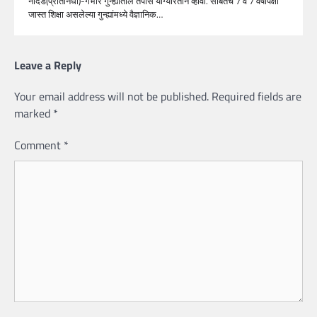
नांदेड(प्रतिनिधी)-गंभीर गुन्ह्यातील तपास योग्यरितीने व्हावा. सोबतच 7 व 7 वर्षापेक्षा
जास्त शिक्षा असलेल्या गुन्ह्यांमध्ये वैज्ञानिक…
Leave a Reply
Your email address will not be published.
Required fields are
marked
*
Comment
*