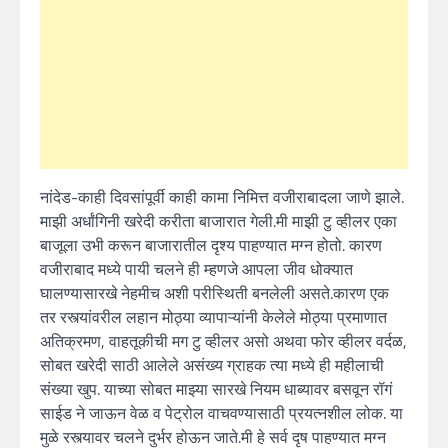
नांदेड-काही दिवसांपूर्वी काही कामा निमित्त वजीराबादला जाणे झाले.
माझी अर्धांगिनी खरेदी करीता बाजारात गेली.मी माझी टु व्हीलर एका
बाजूला उभी करून बाजारातील दृश्य पाहण्यात मग्न होतो. कारण
वजीराबाद मध्ये पायी चलने ही म्हणजे आपला जीव धोक्यात
घालण्यासारखे नेहमीच अशी परीस्थिती बनलेली असते.कारण एक
तर रस्त्यांवरील लहान मोठ्या व्यापाऱ्यांनी केलेले मोठ्या प्रमाणात
अतिक्रमण, वाहतूकीची मग टु व्हीलर असो अथवा फोर व्हीलर वर्दळ,
सोबत खरेदी साठी आलेले असंख्य ग्राहक त्या मध्ये ही महीलाची
संख्या खुप. याच्या सोबत माझ्या सारखे नियम धाब्यावर बसवून रॉगं
साईड ने जाऊन वेळ व पेट्रोल वाचवण्यासाठी प्रयत्नशील लोक. या
मुळे रस्त्यावर चलने दुर्भर होऊन जाते.मी हे सर्व दृष पाहण्यात मग्न