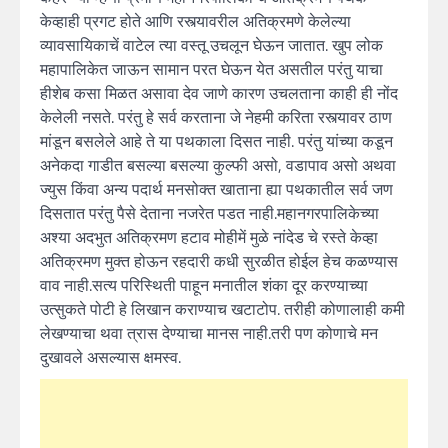
केव्हाही प्रगट होते आणि रस्त्यावरील अतिक्रमणे केलेल्या
व्यावसायिकाचें वाटेल त्या वस्तू उचलून घेऊन जातात. खुप लोक
महापालिकेत जाऊन सामान परत घेऊन येत असतील परंतु याचा
हीशेब कसा मिळत असावा देव जाणे कारण उचलताना काही ही नोंद
केलेली नसते. परंतु हे सर्व करताना जे नेहमी करिता रस्त्यावर ठाण
मांडून बसलेले आहे ते या पथकाला दिसत नाही. परंतु यांच्या कडून
अनेकदा गाडीत बसल्या बसल्या कुल्फी असो, वडापाव असो अथवा
ज्युस किंवा अन्य पदार्थ मनसोक्त खाताना ह्या पथकातील सर्व जण
दिसतात परंतु पैसे देताना नजरेत पडत नाही.महानगरपालिकेच्या
अश्या अदभुत अतिक्रमण हटाव मोहीमें मुळे नांदेड चे रस्ते केव्हा
अतिक्रमण मुक्त होऊन रहदारी कधी सुरळीत होईल हेच कळण्यास
वाव नाही.सत्य परिस्थिती पाहून मनातील शंका दूर करण्याच्या
उत्सुकते पोटी हे लिखान कराण्याच खटाटोप. तरीही कोणालाही कमी
लेखण्याचा थवा त्रास देण्याचा मानस नाही.तरी पण कोणाचे मन
दुखावले असल्यास क्षमस्व.