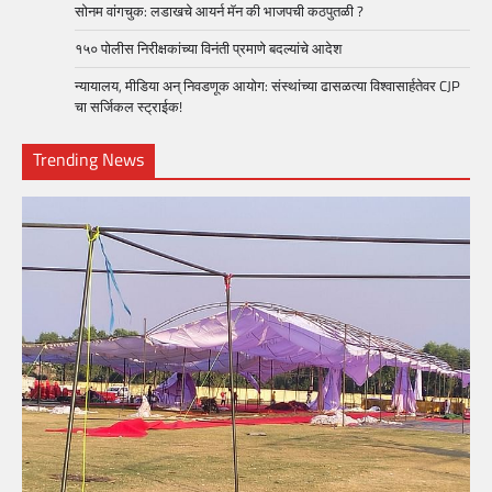
सोनम वांगचुक: लडाखचे आयर्न मॅन की भाजपची कठपुतळी ?
१५० पोलीस निरीक्षकांच्या विनंती प्रमाणे बदल्यांचे आदेश
न्यायालय, मीडिया अन् निवडणूक आयोग: संस्थांच्या ढासळत्या विश्वासार्हतेवर CJP
चा सर्जिकल स्ट्राईक!
Trending News