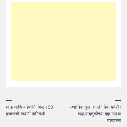
Post
⟵
⟶
भाऊ आणि बहिणीनी मिळून 50
स्थानिक गुन्हा शाखेने बेकायदेशीर
navigation
हजारांची खंडणी मागितली
वाळू वाहतुकीच्या दहा गाड्या
पकडल्या