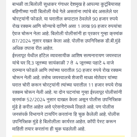
बाभळी ता.बिलोली सुधाकर गंगाधर देशमुख हे आपल्या कुटूंबियासह
बहिणीच्या गावी बिलोली येथे गेले असतांना त्यांचे बंद असलेले घर
चोरट्यांनी फोडले. या घरातील कपाटात ठेवलेले 90 हजार रुपये
रोख रक्कम आणि सोन्याचे दागिणे असा 1 लाख 99 हजार रुपयांचा
ऐवज चोरून नेला आहे. बिलोली पोलीसांनी हा प्रकार गुन्हा क्रमांक
87/2024 नुसार दखल केला आहे. पोलीस उपनिरिक्षक डी.बी.मुंडे
अधिक तपास रीत आहेत.
ईस्लापूर येथील हॉटेल व्यावसायीक आशिष सत्यनारायण जयस्वाल
यांचे घर दि.3 जूनच्या सायंकाळी 7 ते 4 जूनच्या पहाटे 4 वाजे
दरम्यान फोडले आणि त्यांच्या घरातील 50 हजार रुपये रोख रक्कम
चोरून नेली आहे. तसेच जयस्वालचे शेजारी माधव मोतेवार यांच्या
घरात चोरी करून चोरट्यांनी त्यांच्या घरातील 11 हजार रुपये रोख
रक्कम चोरून नेली आहे. या दोन घटनांचा गुन्हा ईस्लापूर पोलीसांनी
क्रमांक 52/2024 नुसार दाखल केला असून पोलीस उपनिरिक्षक
मुंडे हे करीत आहेत असे प्रेसनोटमध्ये लिहले आहे. पण पोलीस
जनसंपर्क विभागाने टायपिंग करतांना हि चुक केेलेली आहे. पोलीस
उपनिरिक्षक मुंडे हे बिलोलीला कार्यरत आहेत. कॉपी पेस्ट करून
माहिती तयार करतांना ही चुक घडलेली आहे.