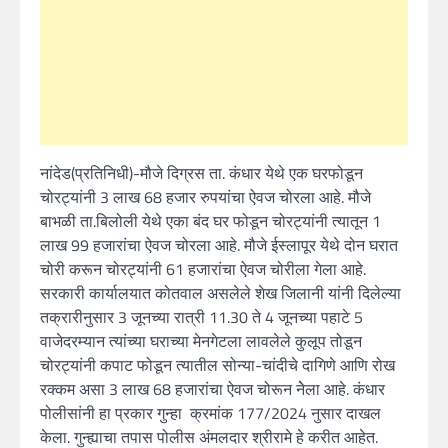
नांदेड(प्रतिनिधी)-मौजे दिग्रस ता. कंधार येथे एक घरफोडून
चोरट्यांनी 3 लाख 68 हजार रुपयांचा ऐवज चोरला आहे. मौजे
बाभळी ता.बिलोली येथे एका बंद घर फोडून चोरट्यांनी त्यातून 1
लाख 99 हजारांचा ऐवज चोरला आहे. मौजे ईस्लापूर येथे दोन घरात
चोरी करून चोरट्यांनी 61 हजारांचा ऐवज चोरीला गेला आहे.
सरकारी कार्यालयात कोतवाल असलेले शेख जिलानी यांनी दिलेल्या
तक्रारीनुसार 3 जूनच्या रात्री 11.30 ते 4 जूनच्या पहाटे 5
वाजेदरम्यान त्यांच्या घराच्या मेनगेटला लावलेले कुलूप तोडून
चोरट्यांनी कपाट फोडून त्यातील सोन्या-चांदीचे दागिणे आणि रोख
रक्कम असा 3 लाख 68 हजारांचा ऐवज चोरून नेेला आहे. कंधार
पोलीसांनी हा प्रकार गुन्हा क्रमांक 177/2024 नुसार दाखल
केला. गुन्ह्याचा तपास पोलीस अंमलदार श्रीरामे हे करीत आहेत.