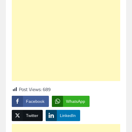
Post Views:
689
Facebook
WhatsApp
Twitter
LinkedIn